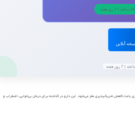
خه آنلاین
زی باعث کاهش تحریک‌پذیری مغز می‌شود. این دارو در گذشته برای درمان بی‌خوابی، اضطراب و