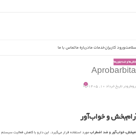
سلامت
ورود کاربران
خدمات ما
درباره ما
تماس با ما
‌بخش‌ها و ضدجنون‌ها
0
رومارو
در تاریخ خرداد 10, 1405
ام‌بخش و خواب‌آور
م‌بخش، خواب‌آور و ضد اضطراب
مورد استفاده قرار می‌گیرد. این دارو با کاهش فعالیت سیستم