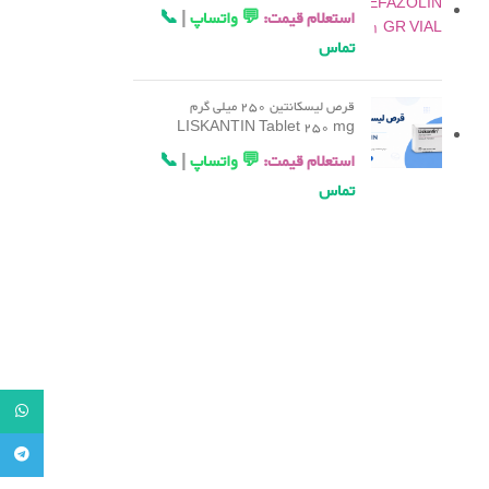
استعلام قیمت:
💬 واتساپ
|
📞
تماس
قرص لیسکانتین 250 میلی گرم
LISKANTIN Tablet 250 mg
استعلام قیمت:
💬 واتساپ
|
📞
تماس
tsApp
legram