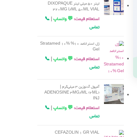
لیتر 50 میلی لیتر DIXOPAQUE
320MG I/ML 50ML VIAL
استعلام قیمت:
💬 واتساپ
|
📞
تماس
ژل استراتامد 10% Stratamed 10%
Gel
استعلام قیمت:
💬 واتساپ
|
📞
تماس
آمپول آدنوزین 3 میلی‌گرم |
ADENOSINE 3MG/ML (2ML)
INJ
استعلام قیمت:
💬 واتساپ
|
📞
تماس
CEFAZOLIN 1 GR VIAL