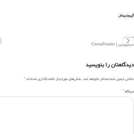
آپروباربیتال
جدیدتر
سیناپویتین | CinnaPoietin
دیدگاهتان را بنویسید
*
نشانی ایمیل شما منتشر نخواهد شد.
بخش‌های موردنیاز علامت‌گذاری شده‌اند
*
دیدگاه