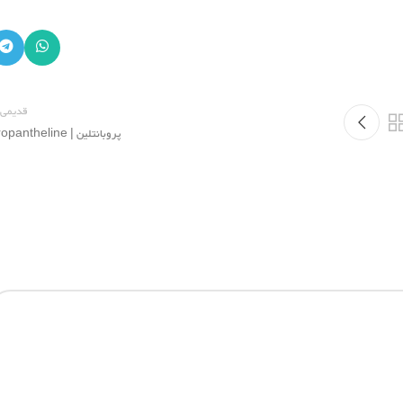
قدیمی 
پروبانتلین | Propantheline