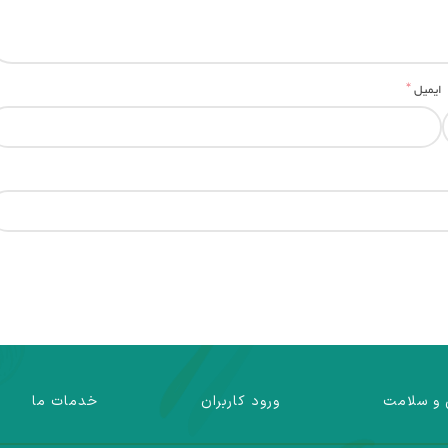
*
ایمیل
 و سلامت
ورود کاربران
خدمات ما