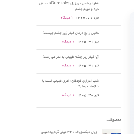
قطره چشمی دورزول (Durezole)؛ مسکن
درد و تورم چشم
مرداد 7, 1405
۱ دیدگاه
دلایل رایج درمان فیلر زیر چشم چیست؟
تیر 31, 1405
۱ دیدگاه
آیا فیلر زیر چشم طبیعی به نظر می رسد؟
تیر 31, 1405
۱ دیدگاه
شب ادراری کودکان؛ امری طبیعی است یا
نیازمند درمان؟
تیر 30, 1405
۱ دیدگاه
محصولات
ویال دیکسوپاک 320 میلی گرم ید/میلی