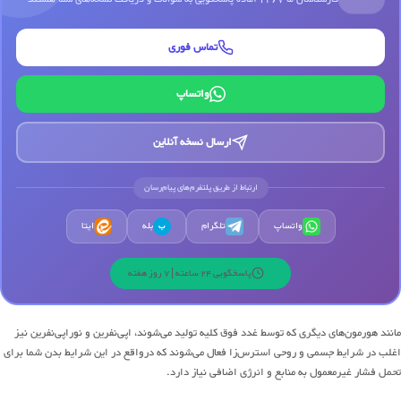
کارشناسان ما 24/7 آماده پاسخگویی به سوالات و دریافت نسخه‌های شما هستند
تماس فوری
واتساپ
ارسال نسخه آنلاین
ارتباط از طریق پلتفرم‌های پیام‌رسان
واتساپ
تلگرام
بله
ایتا
ب
پاسخگویی 24 ساعته | 7 روز هفته
مانند هورمون‌های دیگری که توسط غدد فوق کلیه تولید می‌شوند، اپی‌نفرین و نوراپی‌نفرین نیز
اغلب در شرایط جسمی و روحی استرس‌زا فعال می‌شوند که درواقع در این شرایط بدن شما برای
تحمل فشار غیرمعمول به منابع و انرژی اضافی نیاز دارد.