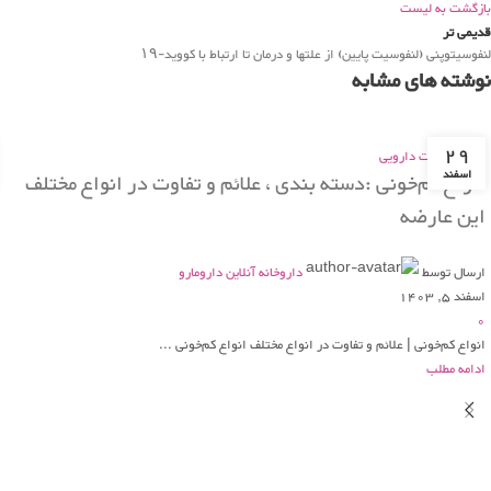
بازگشت به لیست
قدیمی تر
لنفوسیتوپنی (لنفوسیت پایین) از علتها و درمان تا ارتباط با کووید-۱۹
نوشته های مشابه
29
بانک اطلاعات دارویی
اسفند
انواع کم‌خونی :دسته بندی ، علائم و تفاوت در انواع مختلف
این عارضه
ارسال توسط
داروخانه آنلاین دارومارو
اسفند 5, 1403
0
انواع کم‌خونی | علائم و تفاوت در انواع مختلف انواع کم‌خونی ...
ادامه مطلب