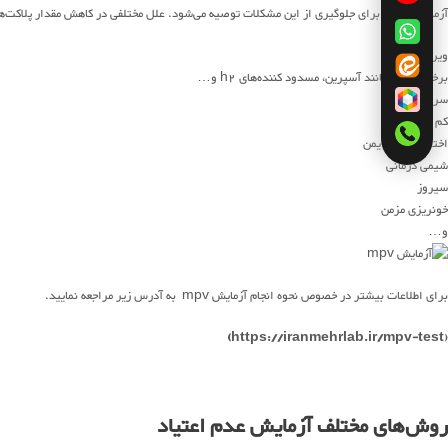
آزمایش mpv برای جلوگیری از این مشکلات توصیه می‌شود. علل مختلفی در کاهش مقدار پلاکت‌ها نقش دارد که مهم‌ترین آن‌ها به شرح زیر است.
ویروس‌ها
برخی دارو‌ها مانند آسپرین، مسدود کننده‌های h2 و…
سرطان
کم خونی
اختلالات خود ایمن
شیمی درمانی
سیروز
خونریزی مزمن
و…
برای اطلاعات بیشتر در خصوص نحوه انجام آزمایش mpv به آدرس زیر مراجعه نمایید.
)
https://iranmehrlab.ir/mpv-test
(
روش‌های مختلف آزمایش عدم اعتیاد