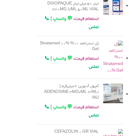
لیتر 50 میلی لیتر DIXOPAQUE
320MG I/ML 50ML VIAL
استعلام قیمت:
💬 واتساپ
|
📞
تماس
ژل استراتامد 10% Stratamed 10%
Gel
استعلام قیمت:
💬 واتساپ
|
📞
تماس
آمپول آدنوزین 3 میلی‌گرم |
ADENOSINE 3MG/ML (2ML)
INJ
استعلام قیمت:
💬 واتساپ
|
📞
تماس
CEFAZOLIN 1 GR VIAL