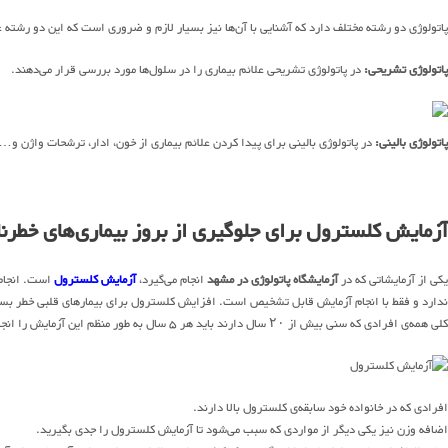
پاتولوژی دو رشته مختلف دارد که آشنایی با آن‌ها نیز بسیار لازم و ضروری است که این دو رشته عب
پاتولوژی تشریحی:
در پاتولوژی تشریحی علائم بیماری را در سلول‌ها مورد بررسی قرار می‌دهند.
پاتولوژی بالینی:
در پاتولوژی بالینی برای پیدا کردن علائم بیماری از خون، ادار، ترشحات واژن و… 
آزمایش کلسترول برای جلوگیری از بروز بیماری‌های خطرن
یکی از آزمایشاتی که در
آزمایشگاه پاتولوژی در مشهد
انجام می‌گیرد،
آزمایش کلسترول
است. انجام 
ندارد و فقط با انجام آزمایش قابل تشخیص است. افزایش کلسترول برای بیمار‌های قلبی خطر بسیار 
کلی همه‌ی افرادی که سنی بیش از ۲۰ سال دارند باید هر ۵ سال به طور منظم این آزمایش را انجام دهند. برخی از افراد نیز باید انجام آزمایش کلسترول را بیش از سایرین جدی بگیرند.
افرادی که در خانواده خود سابقه‌ی کلسترول بالا دارند.
اضافه وزن نیز یکی دیگر از مواردی که سبب می‌شود تا آزمایش کلسترول را جدی بگیرید.