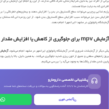
برخی از افراد نیز به دلیل شرایط زندگی، تحرک کافی ندارند، از این رو انجام این آزمایش برای آن‌
افرادی که به دیابت مبتلا هستند.
رژیم غذایی پرچربی می‌تواند سطح کلسترول در بدن را افزایش دهند و بیماری‌های خطرناکی را برا
آزمایشگاه پاتولوژی در مشهد (ایرانمهر) انجام دهند.
آزمایش mpv برای جلوگیری از کاهش یا افزایش مقدار پلاکت‌های خون
یکی دیگر از آزمایشات ضروری که در آزمایشگاه پاتولوژی ایرانمهر در مشهد انجام می‌شود،
آزمایش
بروز زخم‌های سطحی و عمیق از خون ریزی شدید جلوگیری می‌کنند. به همین دلیل، بالا یا پایین بودن 
پایین شدن مقدار پلاکت‌ها به وجود می‌آید را بررسی می‌کنیم.
پشتیبانی تخصصی دارومارو
کارشناسان ما 24/7 آماده پاسخگویی به سوالات و دریافت نسخه‌های شما هستند
تماس فوری
و