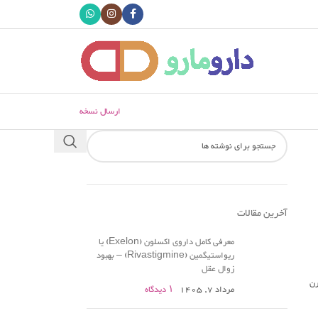
ارسال نسخه
آخرین مقالات
معرفی کامل داروی اکسلون (Exelon) یا
ریواستیگمین (Rivastigmine) – بهبود
زوال عقل
رن
مرداد 7, 1405
۱ دیدگاه