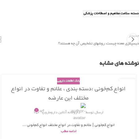
دسته: سلامت
مفاهیم و اصطلاحات پزشکی
جدیدتر
دیسپلازی معده چیست، روشهای تشخیص آن چه هستند؟
نوشته های مشابه
بانک اطلاعات دارویی
29
انواع کم‌خونی :دسته بندی ، علائم و تفاوت در انواع
اسفند
مختلف این عارضه
0
ارسال توسط
داروخانه آنلاین دارومارو
انواع کم‌خونی | علائم و تفاوت در انواع مختلف انواع کم‌خونی ...
ادامه مطلب