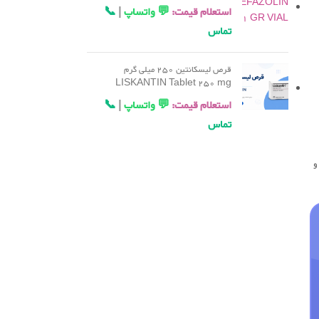
استعلام قیمت:
💬 واتساپ
|
📞
تماس
قرص لیسکانتین 250 میلی گرم
LISKANTIN Tablet 250 mg
استعلام قیمت:
💬 واتساپ
|
📞
تماس
و