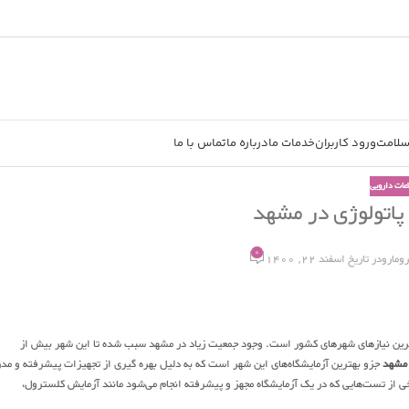
سلامت
ورود کاربران
خدمات ما
درباره ما
تماس با ما
اعات دارویی
 پاتولوژی در مشهد
0
رومارو
در تاریخ اسفند 22, 1400
‌ترین نیاز‌های شهر‌های کشور است. وجود جمعیت زیاد در مشهد سبب شده تا این شهر بیش از
 مشهد
جزو بهترین آزمایشگاه‌های این شهر است که به دلیل بهره گیری از تجهیزات پیشرفته و مد
رخی از تست‌هایی که در یک آزمایشگاه مجهز و پیشرفته انجام می‌شود مانند آزمایش کلسترول،