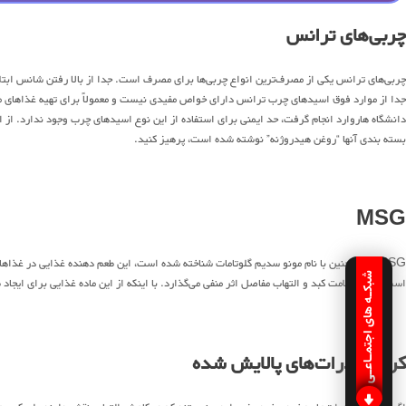
چربی‌های ترانس
چربی‌های ترانس یکی از مصرف‌ترین انواع چربی‌ها برای مصرف است. جدا از بالا رفتن شانس ابتلا ب
جدا از موارد فوق اسیدهای چرب ترانس دارای خواص مفیدی نیست و معمولاً برای تهیه غذاهای مصر
دانشگاه هاروارد انجام گرفت، حد ایمنی برای استفاده از این نوع اسیدهای چرب وجود ندارد. از
بسته بندی آنها “روغن هیدروژنه” نوشته شده است، پرهیز کنید.
MSG
MSG که همچنین با نام مونو سدیم گلوتامات شناخته شده است، این طعم دهنده غذایی در غذا
شبکـه های اجتمـاعـی
است که بر سلامت کبد و التهاب مفاصل اثر منفی می‌گذارد. با اینکه از این ماده غذایی برای ایج
کربوهیدرات‌های پالایش شده