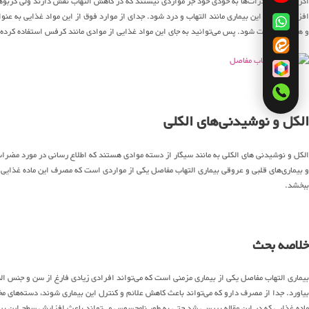
اگرچه کربوهیدرات‌ها به خودی خود جز مواردی نیستند که در کاهش التهاب نقش دارند ولی کربوه
افزایش علائم این بیماری مانند التهاب و درد شود. جدای از موارد فوق از این مواد غذایی به عنو
و همچنین دیابت شود. پس می‌توانید به جای این مواد غذایی از موادی مانند کرفس استفاده کرد
الکل و نوشیدنی‌های الکلی
الکل و نوشیدنی های الکلی به مانند سیگار از دسته موادی هستند که اطلاع رسانی در مورد مضرا
و بیماری‌های قلبی و عروقی بیماری التهاب مفاصل یکی از مواردی است که مصرف این ماده غذایی می
ببخشد.
خلاصه بحث
بیماری التهاب مفاصل یکی از بیماری مزمنی است که می‌تواند افرادی زیادی فارغ از سن و جنس البته 
ماده غذایی که در این مقاله بررسی شد حتی به طور نامحسوس می‌تواند باعث افزایش سطح این بیما