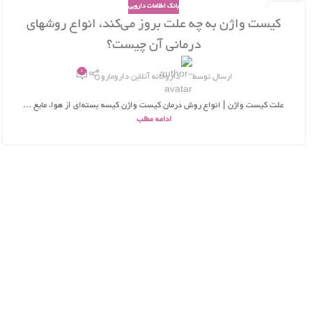
بانک اطلاعات دارویی
26
کیست واژن به چه علت بروز می‌کند، انواع روشهای
بهمن
درمانی آن چیست؟
0
ارسال توسط
داروخانه آنلاین دارومارو
علت کیست واژن | انواع روش درمان کیست واژن کیسه بسته‌ای از هوا، مایع ...
ادامه مطلب