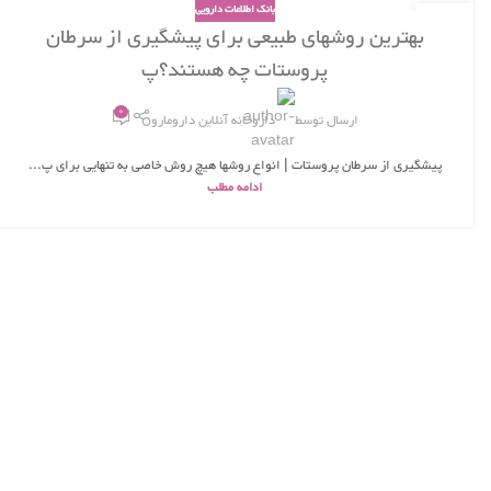
بانک اطلاعات دارویی
26
بهترین روشهای طبیعی برای پیشگیری از سرطان
بهمن
پروستات چه هستند؟پ
0
ارسال توسط
داروخانه آنلاین دارومارو
پیشگیری از سرطان پروستات | انواع روشها هیچ روش خاصی به تنهایی برای پ...
ادامه مطلب