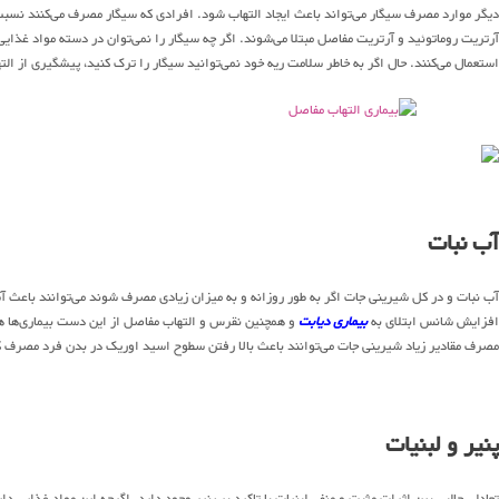
دیگر موارد مصرف سیگار می‌تواند باعث ایجاد التهاب شود. افرادی که سیگار مصرف می‌کنند نسبت 
استعمال می‌کنند. حال اگر به خاطر سلامت ریه خود نمی‌توانید سیگار را ترک کنید، پیشگیری از ال
آب نبات
آب نبات و در کل شیرینی جات اگر به طور روزانه و به میزان زیادی مصرف شوند می‌توانند باعث
افزایش شانس ابتلای به
بیماری دیابت
و همچنین نقرس و التهاب مفاصل از این دست بیماری‌ها 
مصرف مقادیر زیاد شیرینی جات می‌توانند باعث بالا رفتن سطوح اسید اوریک در بدن فرد مصرف کن
پنیر و لبنیات
تعادلی جالبی بین اثرات مثبت و منفی لبنیات با تاکید بر پنیر وجود دارد. اگرچه این مواد غذای