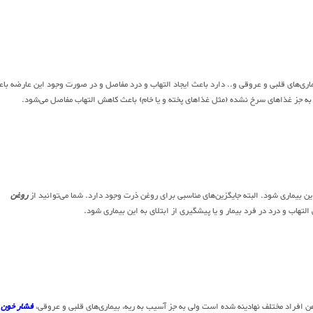
یماری‌های قلبی و عروقی و.. دارد باعث ایجاد التهاب و درد مفاصل و در صورت وجود این عارضه با
 به جز غذاهای سرخ نشده (مثل غذاهای پخته و یا خام) باعث کاهش التهاب مفاصل می‌شود.
ین بیماری شود. البته جایگزین‌های مناسبی برای روغن ذرت وجود دارد. شما می‌توانید از
روغن
تهاب و درد در فرد بیمار و یا پیشگیری از ابتلای به این بیماری شود.
هن افراد مختلف نهادینه شده است ولی به جز آسیب به ریه، بیماری‌های قلبی و عروقی،
فشار خون
و