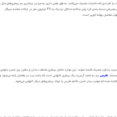
به افرادی که دخانیات مصرف نمی‌کنند، به طور معنی داری به میزان بیشتری به بیماری‌های مثل
آرتریت روماتوئید و آرتریت مفاصل مبتلا می‌شوند. اگر چه سیگار را نمی‌توان در دسته مواد غذایی مصرفی دسته بندی کرد ولی سالانه حداقل نزدیک به ۳۷ میلیون نفر در ایالات متحده سیگار
تهاب مفاصل بهانه خوبی است.
 آسیب به فرد مصرف کننده شوند. این موارد شامل بیماری مختلف دندان و دهان، پیر شدن سلولی،
هستند.
نقرس
نیز به مانند آرتریت یک بیماری التهابی است که باعث درد در مفاصل شما می‌شود و
نده شده که موجب بدتر شدن علائم نقرس یا ایجاد بیماری‌های دیگر التهابی می‌شود.
ی دارای خواص مفید فراوانی برای سلامت انسان هستند ولی در مورد بیماری التهاب مفاصل مصرف پن