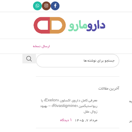
ارسال نسخه
آخرین مقالات
معرفی کامل داروی اکسلون (Exelon) یا
به
ریواستیگمین (Rivastigmine) – بهبود
زوال عقل
مرداد 7, 1405
۱ دیدگاه
ر