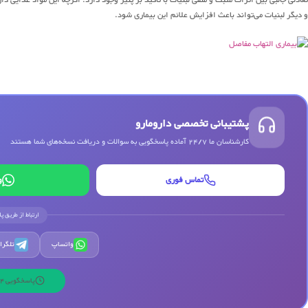
و دیگر لبنیات می‌تواند باعث افزایش علائم این بیماری شود.
پشتیبانی تخصصی دارومارو
کارشناسان ما 24/7 آماده پاسخگویی به سوالات و دریافت نسخه‌های شما هستند
تماس فوری
و
ارتباط از طریق پ
واتساپ
تلگرا
پاسخگویی 24 ساعته | 7 روز هفته