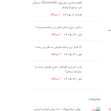
قطره چشمی دورزول (Durezole)؛ مسکن
درد و تورم چشم
مرداد 7, 1405
۱ دیدگاه
دلایل رایج درمان فیلر زیر چشم چیست؟
عث
تیر 31, 1405
۱ دیدگاه
آیا فیلر زیر چشم طبیعی به نظر می رسد؟
تیر 31, 1405
۱ دیدگاه
شب ادراری کودکان؛ امری طبیعی است یا
نیازمند درمان؟
تیر 30, 1405
۱ دیدگاه
محصولات
ویال دیکسوپاک 320 میلی گرم ید/میلی