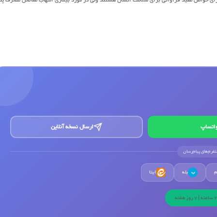
اتساپ
ارسال نسخه آنلاین
لتفرم‌های پیام‌رسان
م
بله
ایتا
ب