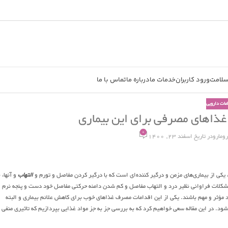
سلامت
ورود کاربران
خدمات ما
درباره ما
تماس با ما
اعات دارویی
 غذاهای مصرفی برای این بیماری
0
رومارو
در تاریخ اسفند 23, 1400
التهاب
و آنها، 
 مشکلات فراوانی نظیر درد و التهاب مفاصل و کم شدن دامنه حرکتی مفاصل خود دست و پنجه نرم
د مؤثر و مهم باشند. یکی از این اقدامات مصرف غذاهای خوب برای کاهش علائم بیماری و البته
شود. در این مقاله سعی خواهیم کرد که به بررسی جز به جز مواد غذایی بپردازیم که تاثیری منفی ب