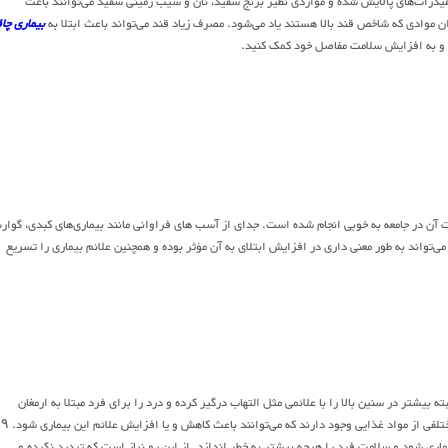
یدرات‌های پالایش شده و مواردی نظیر برنج سفید، نان و سیب زمینی سفید می‌توانند باعث
ان موادی که شاخص قند بالا هستند یاد می‌شود. مصرف زیاد قند می‌تواند باعث ابتلا به
بیماری چا
ه و به افزایش سلامت مفاصل خود کمک کنید.
ت آن در جامعه به خوبی انجام شده است. جدای از آسب های فراوانی مانند بیماری‌های کبدی، گوا
‌تواند به طور معنی داری در افزایش ابتلای به آن مؤثر بوده و همچنین علائم بیماری را تسریع
بیشتر در سنین بالا را با علائمی مثل التهاب درگیر کرده و درد را برای فرد مبتلا به ارمغان
بیاورد. جدا از مصرف دارو که می‌تواند باعث کاهش علائم و کنترل این بیماری شوند، دسته‌های مختلفی از مواد غذایی وجود دارند که می‌توانند باعث کاهش و یا افزایش علائم این بیماری شود. ۹
ری شود و سلامت فرد را هرچه بیشتر به خطر اندازد. از این رو نیاز است که تردید نکرده و