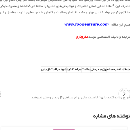
مصرف این ۹ ماده غذایی (مثل دخانیات و نوشیدنی‌های الکلی) را مطلقاً کار گذاشته و مصرف
جایگزین کردن مواد غذایی بهتر و مفید افزایش سلامت و کاهش علائم بیماری التهاب مفاصل را برا
منبع این مقاله :
www.foodeatsafe.com
ترجمه و تالیف اختصاصی توسط
دارومارو
دسته: تغذیه سالم
رژیم درمانی
سلامت
مجله تغذیه
نحوه مراقبت از بدن
جدیدتر
خواص دانه کنجد با ۱۵ خاصیت عالی برای سلامتی کل بدن و حتی تیروئید
نوشته های مشابه