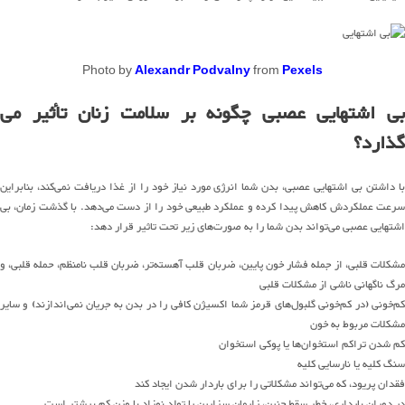
Photo by
Alexandr Podvalny
from
Pexels
بی اشتهایی عصبی چگونه بر سلامت زنان تأثیر می
گذارد؟
با داشتن بی اشتهایی عصبی، بدن شما انرژی مورد نیاز خود را از غذا دریافت نمی‌کند، بنابراین
سرعت عملکردش کاهش پیدا کرده و عملکرد طبیعی خود را از دست می‌دهد. با گذشت زمان، بی
اشتهایی عصبی می‌تواند بدن شما را به صورت‌های زیر تحت تاثیر قرار دهد:
مشکلات قلبی، از جمله فشار خون پایین، ضربان قلب آهسته‌تر، ضربان قلب نامنظم، حمله قلبی، و
مرگ ناگهانی ناشی از مشکلات قلبی
کم‌خونی (در کم‌خونی گلبول‌های قرمز شما اکسیژن کافی را در بدن به جریان نمی‌اندازند) و سایر
مشکلات مربوط به خون
کم شدن تراکم استخوان‌ها یا پوکی استخوان
سنگ کلیه یا نارسایی کلیه
فقدان پریود، که می‌تواند مشکلاتی را برای باردار شدن ایجاد کند
در دوران بارداری، خطر سقط جنین، زایمان سزارین یا تولد نوزاد با وزن کم بیشتر است