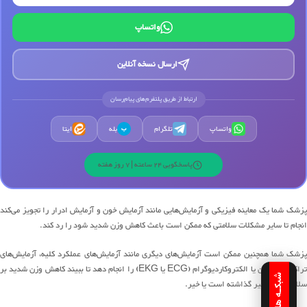
واتساپ
ارسال نسخه آنلاین
ارتباط از طریق پلتفرم‌های پیام‌رسان
واتساپ
تلگرام
بله
ایتا
ب
پاسخگویی 24 ساعته | 7 روز هفته
پزشک شما یک معاینه فیزیکی و آزمایش‌هایی مانند آزمایش خون و آزمایش ادرار را تجویز می‌کند
انجام تا سایر مشکلات سلامتی که ممکن است باعث کاهش وزن شدید شود را رد کند.
پزشک شما همچنین ممکن است آزمایش‌های دیگری مانند آزمایش‌های عملکرد کلیه، آزمایش‌های
تراکم استخوان یا الکتروکاردیوگرام (ECG یا EKG) را انجام دهد تا ببیند کاهش وزن شدید بر
سلامت شما تأثیر گذاشته است یا خیر.