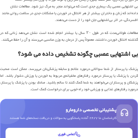
بی اشتهایی عصبی یک بیماری جدی است که می‌تواند منجر به مرگ نیز شود. مطالعات نشان
داده‌اند که زنان و دختران بیشتر از هر اختلال در خوردن یا مشکلات جدی در سلامت روانی مانند
افسردگی، در اثر بی‌اشتهایی جان خود را از دست می‌دهند.
مطالعات طولانی‌مدت که در طول ۲۰ سال یا بیشتر انجام شده است نشان می‌دهد زنانی که در
گذشته اختلال خوردن داشتند، معمولاً پس از درمان به وزن مناسبی می‌رسند و آن را حفظ می‌کنند.
بی اشتهایی عصبی چگونه تشخیص داده می شود؟
پزشک یا پرستار از شما سوالاتی درمورد علائم و سابقه پزشکی‌تان می‌پرسد. ممکن است صحبت
کردن با پزشک یا پرستار درمورد رفتارهای مخفیانه‌ی مربوط به خوردن یا ورزش دشوار باشد. اما
پزشکان و پرستاران می‌خواهند به شما کمک کنند تا سالم باشید. صادق بودن با پزشک یا پرستار،
درمورد رفتارهای غذایی و ورزشی خود راه خوبی برای درخواست کمک است.
پشتیبانی تخصصی دارومارو
کارشناسان ما 24/7 آماده پاسخگویی به سوالات و دریافت نسخه‌های شما هستند
تماس فوری