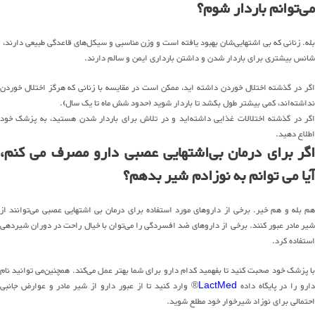
می‌توانم باردار شوم؟
بله. زنانی که بی اشتهایی‌شان بهبود یافته است و وزن مناسبی و سیکل‌های قاعدگی طبیعی دارند،
شانس بیشتری برای باردار شدن و داشتن بارداری ایمن و سالم دارند.
اگر در گذشته اختلال خوردن داشته اید، ممکن است در مقایسه با زنانی که هرگز اختلال خوردن
نداشته‌اند، کمی بیشتر طول بکشد تا باردار شوید (حدود شش ماه تا یک سال).
اگر در گذشته اختلالات غذایی داشته‌اید و در تلاش برای باردار شدن هستید، به پزشک خود
اطلاع دهید.
اگر برای درمان بی‌اشتهایی عصبی دارو مصرف می کنم،
آیا می توانم به نوزادم شیر بدهم؟
هم بله و هم خیر. برخی از داروهای مورد استفاده برای درمان بی اشتهایی عصبی می‌توانند از
شیر مادر عبور کنند. برخی از داروهای ضد افسردگی را می‌توان با خیال راحت در دوران شیردهی
استفاده کرد.
با پزشک خود صحبت کنید تا بفهمید کدام دارو برای شما بهتر عمل می‌کند. همچنین‌می توانید نام
ارو را در پایگاه داده
LactMed
® وارد کنید تا از عبور دارو از شیر مادر و عوارض جانبی
احتمالی برای نوزاد شیرخوار خود مطلع شوید.