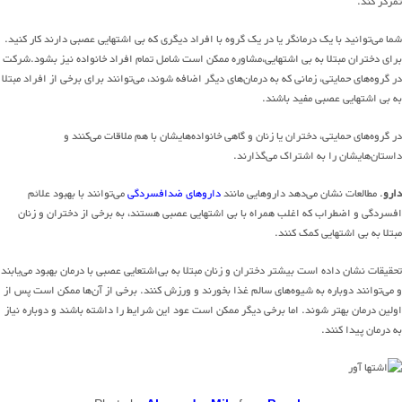
تمرکز کند.
شما می‌توانید با یک درمانگر یا در یک گروه با افراد دیگری که بی اشتهایی عصبی دارند کار کنید.
برای دختران مبتلا به بی اشتهایی،مشاوره ممکن است شامل تمام افراد خانواده نیز بشود.شرکت
در گروه‌های حمایتی، زمانی که به درمان‌های دیگر اضافه شوند، می‌توانند برای برخی از افراد مبتلا
به بی اشتهایی عصبی مفید باشند.
در گروه‌های حمایتی، دختران یا زنان و گاهی خانواده‌هایشان با هم ملاقات می‌کنند و
داستان‌هایشان را به اشتراک می‌گذارند.
دارو
. مطالعات نشان می‌دهد داروهایی مانند
داروهای ضد‌افسردگی
می‌توانند با بهبود علائم
افسردگی و اضطراب که اغلب همراه با بی اشتهایی عصبی هستند، به برخی از دختران و زنان
مبتلا به بی اشتهایی کمک کنند.
تحقیقات نشان داده است بیشتر دختران و زنان مبتلا به بی‌اشتعایی عصبی با درمان بهبود می‌یابند
و می‌توانند دوباره به شیوه‌های سالم غذا بخورند و ورزش کنند. برخی از آن‌ها ممکن است پس از
اولین درمان بهتر شوند. اما برخی دیگر ممکن است عود این شرایط را داشته باشند و دوباره نیاز
به درمان پیدا کنند.