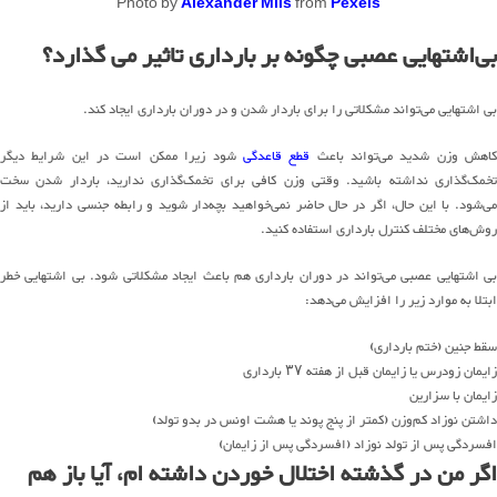
Photo by
Alexander Mils
from
Pexels
بی‌اشتهایی عصبی چگونه بر بارداری تاثیر می گذارد؟
بی اشتهایی می‌تواند مشکلاتی را برای باردار شدن و در دوران بارداری ایجاد کند.
اهش وزن شدید می‌تواند باعث
قطع قاعدگی
شود زیرا ممکن است در این شرایط دیگر
تخمک‌گذاری نداشته باشید. وقتی وزن کافی برای تخمک‌گذاری ندارید، باردار شدن سخت
می‌شود. با این حال، اگر در حال حاضر نمی‌خواهید بچه‌دار شوید و رابطه جنسی دارید، باید از
روش‌های مختلف کنترل بارداری استفاده کنید.
بی اشتهایی عصبی می‌تواند در دوران بارداری هم باعث ایجاد مشکلاتی شود. بی اشتهایی خطر
ابتلا به موارد زیر را افزایش می‌دهد:
سقط جنین (ختم بارداری)
زایمان زودرس یا زایمان قبل از هفته ۳۷ بارداری
زایمان با سزارین
داشتن نوزاد کم‌وزن (کمتر از پنج پوند یا هشت اونس در بدو تولد)
افسردگی پس از تولد نوزاد (افسردگی پس از زایمان)
اگر من در گذشته اختلال خوردن داشته ام، آیا باز هم