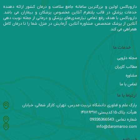
داروباکس اولین و بزرگترین سامانه جامع سلامت و درمان کشور ارائه دهنده
خدمات پزشکی در قالب پلتفرم آنلاین مخصوص پزشکان و بیماران می باشد.
داروباکس با هدف رفع تمامی نیازمندی‌های پزشکی و درمانی از جمله نوبت دهی
آنلاین از پزشک متخصص، مشاوره آنلاین، آزمایش در منزل، شما را تا درمان کامل
همراهی می کند.
خدمات ما
مجله دارویی
مطالب کاربران
مشاوره
تماس با ما
ارتباط با ما
پارک علم و فناوری دانشگاه تربیت مدرس، تهران، کارگر شمالی، خیابان
هیأت، پلاک ۱۵ کدپستی:۱۴۱۱۸۹۳۱۷۱
شماره تماس :09336366543
info@daromaroo.com
خبرنامه