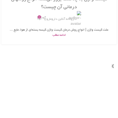
درمانی آن چیست؟
0
داروخانه آنلاین دارومارو
علت کیست واژن | انواع روش درمان کیست واژن کیسه بسته‌ای از هوا، مایع ...
ادامه مطلب