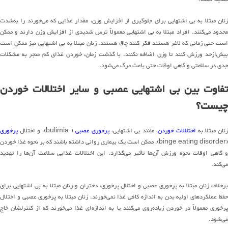
زنان مبتلا به بی اشتهایی برای جلوگیری از افزایش وزن، مقدار غذایی که می‌خورند را به‌شدت
محدود می‌کنند. افراد مبتلا به بی اشتهایی معمولاً ترس شدیدی از افزایش وزن دارند و ممکن
است حتی زمانی که لاغر هستند فکر کنند چاق هستند. زنان مبتلا به بی اشتهایی نیز ممکن است
بیش‌ازحد ورزش کنند تا وزن اضافه نکنند. با گذشت زمان، خوردن غذای کم منجر به مشکلات
جدی در سلامتی و گاهی اوقات حتی باعث مرگ می‌شود.
تفاوت بین بی اشتهایی عصبی و سایر اختلالات خوردن
چیست؟
نان مبتلا به
اختلالات خوردن
، مانند بی اشتهایی،
پرخوری عصبی
( bulimia)، و اختلال
پرخوری
(binge eating disorder)، ممکن است یک بیماری روانی داشته باشند که بر نحوه غذا خوردن
و گاهی اوقات نحوه ورزش آن‌ها تأثیر می‌گذارد. این اختلالات غذایی سلامت آن‌ها را تهدید
می‌کند.
برخلاف زنان مبتلا به پرخوری عصبی و اختلال پرخوری، دختران و زنان مبتلا به بی اشتهایی برای
حفظ عملکردهای اولیه بدن به اندازه کافی غذا نمی‌خورند. زنان مبتلا به پرخوری عصبی و اختلال
پرخوری معمولاً در خوردن زیاده‌روی می‌کنند یا به اندازه‌ای غذا می‌خورند که از کنترلشان خاج
می‌شود.