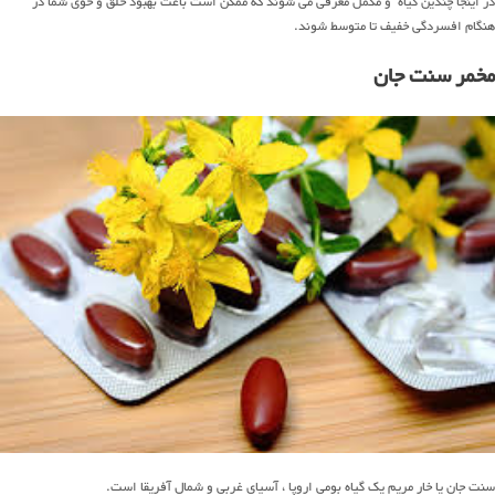
در اینجا چندین گیاه و مکمل معرفی می شوند که ممکن است باعث بهبود خلق و خوی شما در
هنگام افسردگی خفیف تا متوسط شوند.
مخمر سنت جان
سنت جان یا خار مریم یک گیاه بومی اروپا ، آسیای غربی و شمال آفریقا است.