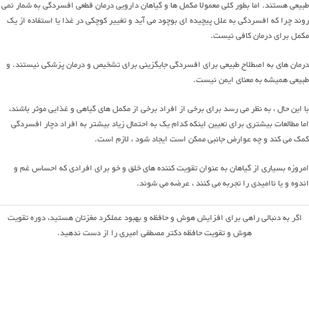
طبیعی هستند. اما بطور کلی معمولا مکمل ها و گیاهان دارویی درمان قطعی افسردگی به شمار نمی
روند چرا که افسردگی به علل پیچیده ای بوچود می آید و تغییر کوچکی در غذا یا استفاده از یک
مکمل برای درمان کافی نیست.
درمان های به اصطلاح طبیعی برای افسردگی جایگزینی برای تشخیص و درمان پزشکی نیستند. و
طبیعی همیشه به معنای ایمن نیست.
با این حال ، به نظر می رسد برای برخی از افراد برخی از مکمل های گیاهی و غذایی موثر باشند،
اما مطالعات بیشتری برای تعیین اینکه کدام یک به احتمال زیاد بیشتر به افراد دچار افسردگی
کمک می کند و چه عوارض جانبی ممکن است ایجاد شود ، لازم است.
امروزه بسیاری از گیاهان به عنوان تقویت کننده های خلق و خو برای افرادی که احساس غم و
اندوه و یا ناامیدی را تجربه می کنند ، عرضه می شوند.
اگر به دنبالی راهی برای افزایش هوش و حافظه و بهبود عملکرد مغزتان هستید، دوره تقویت
هوش و تقویت حافظه دکتر مصطفی امیری را از دست ندهید.