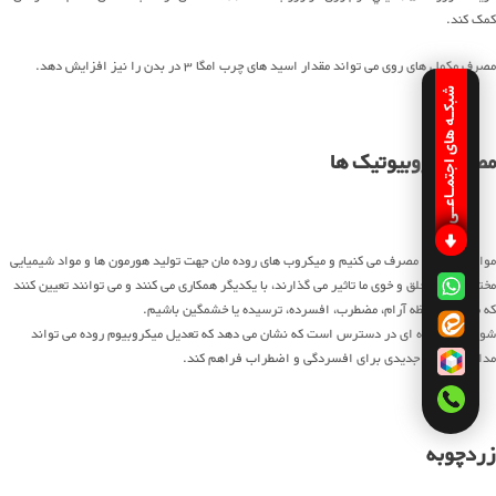
کمک کند.
مصرف مکمل های روی می تواند مقدار اسید های چرب امگا 3 در بدن را نیز افزایش دهد.
شبکـه های اجتمـاعـی
مصرف پروبیوتیک ها
مواد غذایی که مصرف می کنیم و میکروب های روده مان جهت تولید هورمون ها و مواد شیمیایی
مختلفی که بر خلق و خوی ما تاثیر می گذارند، با یکدیگر همکاری می کنند و می توانند تعیین کنند
که ما در یک لحظه آرام، مضطرب، افسرده، ترسیده یا خشمگین باشیم.
شواهد فزاینده ای در دسترس است که نشان می دهد که تعدیل میکروبیوم روده می تواند
مداخله درمانی جدیدی برای افسردگی و اضطراب فراهم کند.
زردچوبه