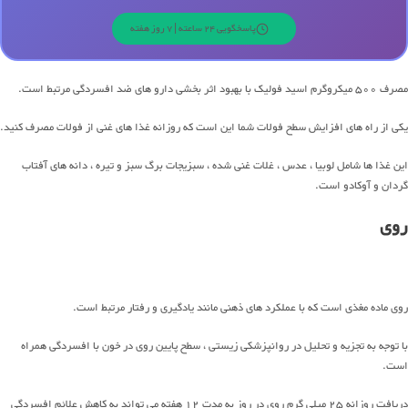
پاسخگویی 24 ساعته | 7 روز هفته
مصرف 500 میکروگرم اسید فولیک با بهبود اثر بخشی دارو های ضد افسردگی مرتبط است.
یکی از راه های افزایش سطح فولات شما این است که روزانه غذا های غنی از فولات مصرف کنید.
این غذا ها شامل لوبیا ، عدس ، غلات غنی شده ، سبزیجات برگ سبز و تیره ، دانه های آفتاب
گردان و آوکادو است.
روی
روی ماده مغذی است که با عملکرد های ذهنی مانند یادگیری و رفتار مرتبط است.
با توجه به تجزیه و تحلیل در روانپزشکی زیستی ، سطح پایین روی در خون با افسردگی همراه
است.
دريافت روزانه 25 ميلي گرم روی در روز به مدت 12 هفته می تواند به کاهش علائم افسردگی