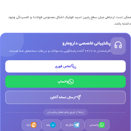
ممکن است ارتباطی میان سطح پایین اسید فولیک (شکل مصنوعی فولات) و افسردگی وجود
داشته باشد.
پشتیبانی تخصصی دارومارو
کارشناسان ما 24/7 آماده پاسخگویی به سوالات و دریافت نسخه‌های شما هستند
تماس فوری
واتساپ
ارسال نسخه آنلاین
ارتباط از طریق پلتفرم‌های پیام‌رسان
واتساپ
تلگرام
بله
ایتا
ب