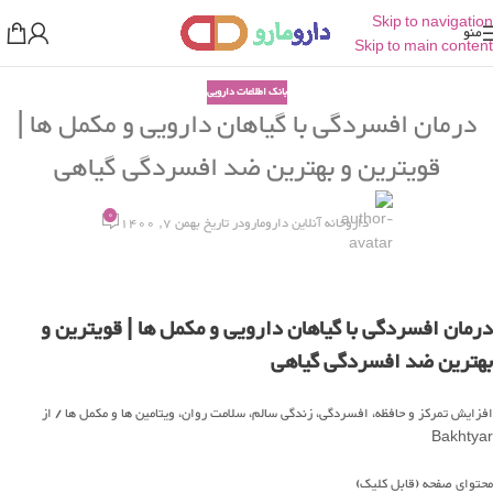
Skip to navigation
منو
Skip to main content
بانک اطلاعات دارویی
درمان افسردگی با گیاهان دارویی و مکمل ها |
قویترین و بهترین ضد افسردگی گیاهی
0
داروخانه آنلاین دارومارو
در تاریخ بهمن 7, 1400
درمان افسردگی با گیاهان دارویی و مکمل ها | قویترین و
بهترین ضد افسردگی گیاهی
افزایش تمرکز و حافظه، افسردگی، زندگی سالم، سلامت روان، ویتامین ها و مکمل ها
/ از
Bakhtyar
محتوای صفحه (قابل کلیک)