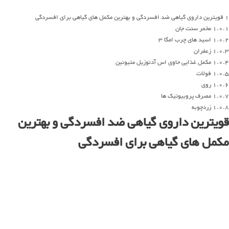
1
قویترین داروی گیاهی ضد افسردگی و بهترین مکمل های گیاهی برای افسردگی
1.0.1
مخمر سنت جان
1.0.2
اسید های چرب امگا 3
1.0.3
زعفران
1.0.4
مکمل غذایی حاوی اس آدنوزیل متیونین
1.0.5
فولات
1.0.6
روی
1.0.7
مصرف پروبیوتیک ها
1.0.8
زردچوبه
قویترین داروی گیاهی ضد افسردگی و بهترین
مکمل های گیاهی برای افسردگی