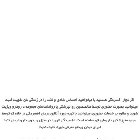
اگر دچار افسردگی هستید یا میخواهید احساس شادی و لذت را در زندگی تان تقویت کنید،
میتوانید بصورت حضوری توسط متخصصین روانپزشکی یا روانشناسان مجموعه دارومارو ویزیت
شوید و علاوه بر خدمات حضوری، میتوانید با تهیه دوره آنلاین درمان افسردگی در خانه که توسط
مجموعه پزشکان دارومارو تهیه شده است، افسردگی تان را در منزل و
بدون دارو درمان کنید
(برای دیدن ویدئو معرفی دوره، کلیک کنید)