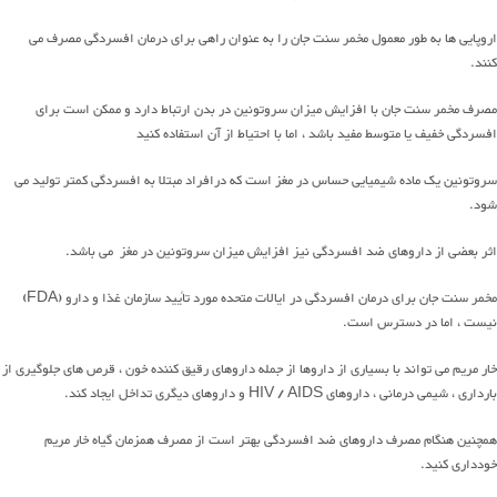
اروپایی ها به طور معمول مخمر سنت جان را به عنوان راهی برای درمان افسردگی مصرف می
کنند.
مصرف مخمر سنت جان با افزایش میزان سروتونین در بدن ارتباط دارد و ممکن است برای
افسردگی خفیف یا متوسط ​​مفید باشد ، اما با احتیاط از آن استفاده کنید
سروتونین یک ماده شیمیایی حساس در مغز است که درافراد مبتلا به افسردگی کمتر تولید می
شود.
اثر بعضی از داروهای ضد افسردگی نیز افزایش میزان سروتونین در مغز می باشد.
مخمر سنت جان برای درمان افسردگی در ایالات متحده مورد تأیید سازمان غذا و دارو (FDA)
نیست ، اما در دسترس است.
خار مریم می تواند با بسیاری از داروها از جمله داروهای رقیق کننده خون ، قرص های جلوگیری از
بارداری ، شیمی درمانی ، داروهای HIV / AIDS و داروهای دیگری تداخل ایجاد کند.
همچنین هنگام مصرف داروهای ضد افسردگی بهتر است از مصرف همزمان گیاه خار مریم
خودداری کنید.