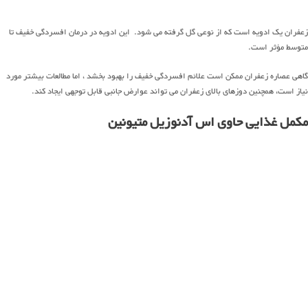
زعفران یک ادویه است که از نوعی گل گرفته می شود. این ادویه در درمان افسردگی خفیف تا
متوسط ​​مؤثر است.
گاهی عصاره زعفران ممکن است علائم افسردگی خفیف را بهبود بخشد ، اما مطالعات بیشتر مورد
نیاز است، همچنین دوزهای بالای زعفران می تواند عوارض جانبی قابل توجهی ایجاد کند.
مکمل غذایی حاوی اس آدنوزیل متیونین