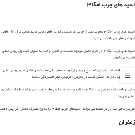
اسید های چرب امگا 3
اسید های چرب امگا 3 نوع سالمی از چربی ها هستند که در ماهی هایی مانند ماهی قزل آلا ، ماهی
تروت و ساردین یافت می شود.
اسید های چرب امگا 3 در فرم مکمل موجود هستند و گاهی اوقات به عنوان کپسول روغن ماهی
نامیده می شوند.
محققان دریافته اند افرادی که سطح پایینی از دو ماده شیمیایی مغز که در مکمل های روغن ماهی
پیدا می شود ، دارند ، ممکن است در معرض افزایش خطر افسردگی باشند.
برای دریافت اسیدهای چرب امگا 3 ، علاوه بر مصرف مکمل های ماهی ، می توانید مقدار بیشتری
ماهی بخورید.
خوردن ماهی سه بار در هفته می تواند اسیدهای چرب امگا 3 را بدون مصرف مکمل افزایش دهد.
زعفران