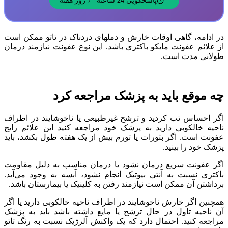
پاسخگویی 24 ساعته | 7 روز هفته
در ادامه، گاهی اوقات خارش و دملهای دردناک در تاتو ممکن است
از علائم عفونت مایکو باکتری باشد. این نوع عفونت نیازمند درمان
طولانی مدت است.
چه موقع باید به پزشک مراجعه کرد
اگر احساس تب کردید و ترشح غیرطبیعی یا ناخوشایند در اطراف
ناحیه خالکوبی دارید به پزشک خود مراجعه کنید این علائم رایج
عفونت است. اگر بثورات یا تورم بیش از یک هفته طول بکشد، باید
پزشک خود را بینید.
اگر عفونت سریع درمان نشود یا درمان مناسب به دلیل مقاومت
باکتری نسبت به آنتی بیوتیک انجام نشود، آبسه به وجود می‌آید.
برداشتن آن ممکن است نیازمند رفتن به کلینیک یا بیمارستان باشد.
همچنین اگر خارش ناخوشایند در اطراف ناحیه خالکوبی دارید یا اگر
آن ناحیه تاول در حال ترشح یا مایع داشته باشد باید به پزشک
مراجعه کنید. احتمال دارد که یک واکنش آلرژیک نسبت به رنگ تاتو