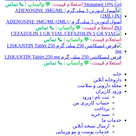
استعلام قیمت:
💬 واتساپ
|
📞 تماس
Stratamed 10% Gel
آمپول آدنوزین 3 میلی‌گرم | ADENOSINE 3MG/ML (2ML)
استعلام قیمت:
💬 واتساپ
|
📞 تماس
INJ
CEFAZOLIN 1 GR VIAL
استعلام قیمت:
💬 واتساپ
|
📞 تماس
قرص لیسکانتین 250 میلی گرم LISKANTIN Tablet 250 mg
استعلام قیمت:
💬 واتساپ
|
📞 تماس
خانه
داروخانه آنلاین
مجله دارویی و سلامت
ورود کاربران
ثبت نام | ورود
حساب کاربری من
پرداخت
سبد خرید
خدمات ما
ارسال نسخه آنلاین
خدمات پوست و مو وزیبایی