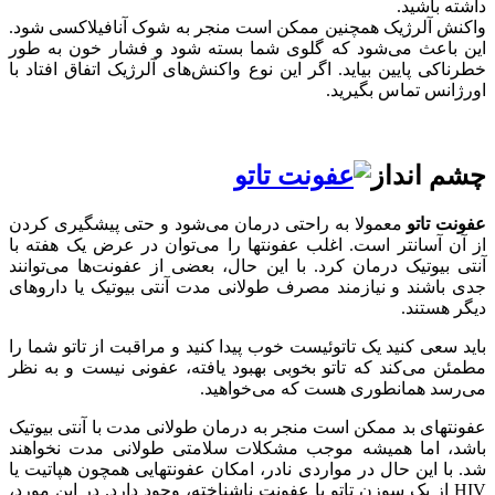
داشته باشید.
واکنش آلرژیک همچنین ممکن است منجر به شوک آنافیلاکسی شود.
این باعث می‌شود که گلوی شما بسته شود و فشار خون به طور
خطرناکی پایین بیاید. اگر این نوع واکنش‌های آلرژیک اتفاق افتاد با
اورژانس تماس بگیرید.
چشم انداز
عفونت تاتو
معمولا به راحتی درمان می‌شود و حتی پیشگیری کردن
از آن آسانتر است. اغلب عفونتها را می‌توان در عرض یک هفته با
آنتی بیوتیک درمان کرد. با این حال، بعضی از عفونت‌ها می‌توانند
جدی باشند و نیازمند مصرف طولانی مدت آنتی بیوتیک یا داروهای
دیگر هستند.
باید سعی کنید یک تاتوئیست خوب پیدا کنید و مراقبت از تاتو شما را
مطمئن می‌کند که تاتو بخوبی بهبود یافته، عفونی نیست و به نظر
می‌رسد همانطوری هست که می‌خواهید.
عفونتهای بد ممکن است منجر به درمان طولانی مدت با آنتی بیوتیک
باشد، اما همیشه موجب مشکلات سلامتی طولانی مدت نخواهند
شد. با این حال در مواردی نادر، امکان عفونتهایی همچون هپاتیت یا
HIV از یک سوزن تاتو یا عفونت ناشناخته، وجود دارد. در این مورد،