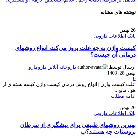
نوشته های مشابه
26
بهمن
بانک اطلاعات دارویی
کیست واژن به چه علت بروز می‌کند، انواع روشهای
درمانی آن چیست؟
ارسال توسط
داروخانه آنلاین دارومارو
بهمن 28, 1403
0
علت کیست واژن | انواع روش درمان کیست واژن کیسه بسته‌ای از
هوا، مایع ...
ادامه مطلب
26
بهمن
بانک اطلاعات دارویی
بهترین روشهای طبیعی برای پیشگیری از سرطان
پروستات چه هستند؟پ