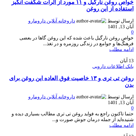
خواص روغن نارگیل و ۱۱ مورد از اثرات شگفت انگیز
استفاده از این روغن
ارسال توسط
داروخانه آنلاین دارومارو
آبان 13, 1401
0
خواص روغن نارگیل باعث شده که این روغن گاها در بعضی
فرهنگ‌ها و جوامع در زندگی روزمره و در تغذ...
ادامه مطلب
13
آبان
بانک اطلاعات دارویی
روغن تی تری و ۱۳ خاصیت فوق العاده این روغن برای
بدن
ارسال توسط
داروخانه آنلاین دارومارو
آبان 13, 1401
0
حتما تاکنون راجع به فواید روغن تی تری مطالب بسیاری دیده و
شنیده‌اید از جمله درمان جوش صورت و...
ادامه مطلب