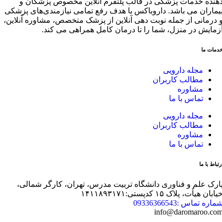
هنده خدمات پزشکی در قالب پلتفرم آنلاین مخصوص پزشکان و
یماران می باشد. داروباکس با هدف رفع تمامی نیازمندی‌های پزشکی
 درمانی از جمله نوبت دهی آنلاین از پزشک متخصص، مشاوره آنلاین،
زمایش در منزل، شما را تا درمان کامل همراهی می کند.
دمات ما
مجله دارویی
مطالب کاربران
مشاوره
تماس با ما
مجله دارویی
مطالب کاربران
مشاوره
تماس با ما
رتباط با ما
ارک علم و فناوری دانشگاه تربیت مدرس، تهران، کارگر شمالی،
یابان هیأت، پلاک ۱۵ کدپستی:۱۴۱۱۸۹۳۱۷۱
ماره تماس :09336366543
info@daromaroo.co