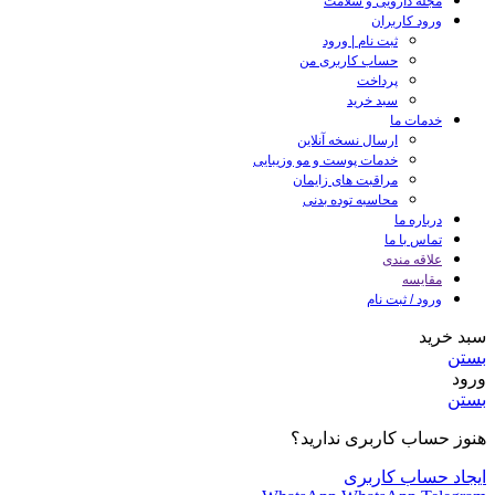
مجله دارویی و سلامت
ورود کاربران
ثبت نام | ورود
حساب کاربری من
پرداخت
سبد خرید
خدمات ما
ارسال نسخه آنلاین
خدمات پوست و مو وزیبایی
مراقبت های زایمان
محاسبه توده بدنی
درباره ما
تماس با ما
علاقه مندی
مقایسه
ورود / ثبت نام
سبد خرید
بستن
ورود
بستن
هنوز حساب کاربری ندارید؟
ایجاد حساب کاربری