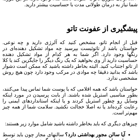
شما نیاز به درمان طولانی مدت با حساسیت بیشتر دارید.
پیشگیری از عفونت تاتو
قبل از انجام تاتو، مشخص کنید که آلرژی دارید و چه نوعی.
حواستان باشد از تاتوئیست بپرسید چه مواد تشکیل دهنده‌ای در
رنگها وجود دارد. اگر شما به هر کدام از مواد تشکیل دهنده
حساسیت دارید از وی بخواهید که یک رنگ دیگر را جایگزین کند یا کلا
از تاتو اجتناب کنید. البته بخاطر داشته باشید که ممکن است دشوار
باشد که بدانید دقیقا چه موادی در مرکب وجود دارد چون هیچ روش
مشخصی ندارد.
حواستان باشد که همه اقلامی که با پوست شما تماس پیدا می‌کنند،
بطور مناسبی استریل شده باشند. از بابت پرسیدن در مورد اینکه
وسایل رو چطور استریل کردند و یا اینکه استانداردهای ایمنی را
رعایت کرده‌اند یا نه اصلا خجالت نکشید. سلامت شما از همه چیز
مهم‌تر است.
چیزهای دیگری که باید بخاطر داشته باشید شامل موارد زیر هستند:
آیا سالن مجور بهداشتی دارد؟
سالنهای مجاز چون باید توسط