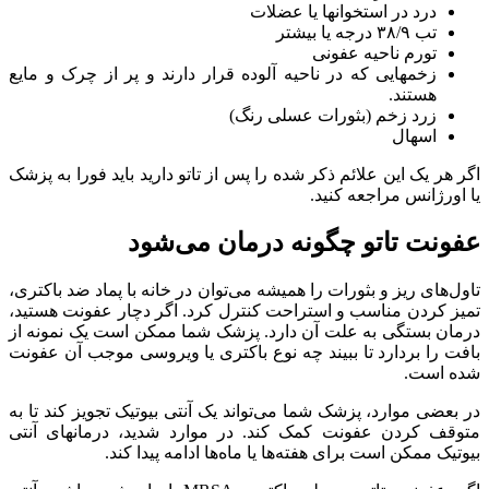
درد در استخوانها یا عضلات
تب ۳۸/۹ درجه یا بیشتر
تورم ناحیه عفونی
زخمهایی که در ناحیه آلوده قرار دارند و پر از چرک و مایع
هستند.
زرد زخم (بثورات عسلی رنگ)
اسهال
اگر هر یک این علائم ذکر شده را پس از تاتو دارید باید فورا به پزشک
یا اورژانس مراجعه کنید.
عفونت تاتو چگونه درمان می‌شود
تاول‌های ریز و بثورات را همیشه می‌توان در خانه با پماد ضد باکتری،
تمیز کردن مناسب و استراحت کنترل کرد. اگر دچار عفونت هستید،
درمان بستگی به علت آن دارد. پزشک شما ممکن است یک نمونه از
بافت را بردارد تا ببیند چه نوع باکتری یا ویروسی موجب آن عفونت
شده است.
در بعضی موارد، پزشک شما می‌تواند یک آنتی بیوتیک تجویز کند تا به
متوقف کردن عفونت کمک کند. در موارد شدید، درمانهای آنتی
بیوتیک ممکن است برای هفته‌ها یا ماه‌ها ادامه پیدا کند.