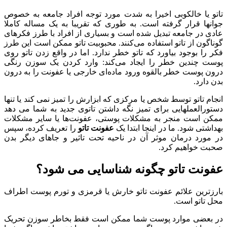
تاتو یا خالکوبی اخیرا به شدت مورد توجه افراد جامعه به خصوص
جوانها قرار گرفته‌ است. به طوری که تقریبا به یک مساله کاملا
عادی در جامعه تبدیل شده است و بسیاری از افراد با طرز فکرهای
گوناگون از تاتو استفاده می‌کنند. محبوبیت تاتو ممکن است این طرز
فکر را بوجود بیاورد که تاتو خطر ندارد. اما در واقع زدن تاتو روی
پوست چندین خطر را ایجاد می‌کند: وارد کردن یک سوزن رنگی
درون پوست خطر بالقوه ورود ماده‌ای خارجی یا عفونت را به درون
بدن دارد.
انجام تاتو توسط شخص یا مرکزی که ابزارش را تمیز نمی کند یا تنها
دستورالعملهایی برای تمیز نگه داشتن تاتوی جدید به شما می دهد
ممکن است منجر به مشکلات پوستی، عفونت‌ها یا سایر مشکلات
بهداشتی شود. ما در اینجا ابتدا یک
عفونت تاتو
را تعریف کرده، سپس
در مورد درمان موثر آن در ناحیه تحت تاثیر و جاهای دیگر بدن
صحبت خواهیم کرد.
عفونت تاتو چگونه شناسایی می شود؟
بارزترین علائم عفونت تاتو خارش یا قرمزی و تورم پوست اطراف
محل تاتو است.
در بعضی موارد پوست شما ممکن است فقط بخاطر سوزن تحریک