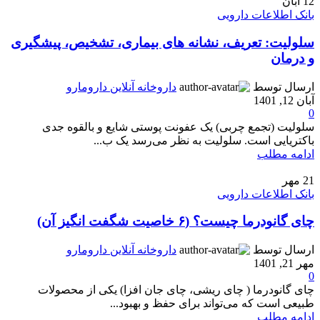
12
آبان
بانک اطلاعات دارویی
سلولیت: تعریف، نشانه های بیماری، تشخیص، پیشگیری
و درمان
ارسال توسط
داروخانه آنلاین دارومارو
آبان 12, 1401
0
سلولیت (تجمع چربی) یک عفونت پوستی شایع و بالقوه جدی
باکتریایی است. سلولیت به نظر می‌رسد یک ب...
ادامه مطلب
21
مهر
بانک اطلاعات دارویی
چای گانودرما چیست؟ (۶ خاصیت شگفت انگیز آن)
ارسال توسط
داروخانه آنلاین دارومارو
مهر 21, 1401
0
چای گانودرما ( چای ریشی، چای جان افزا) یکی از محصولات
طبیعی است که می‌تواند برای حفظ و بهبود...
ادامه مطلب