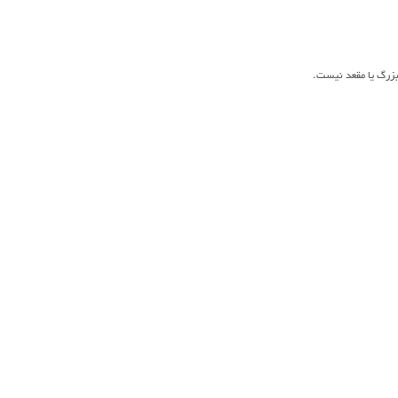
زرگ یا مقعد نیست.