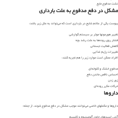
نشت مدفوع مایع
مشکل در دفع مدفوع به علت بارداری
یبوست یکی از علائم شایع در بارداری است که می‌تواند به علل زیر باشد:
تغییر هورمونها موثر بر سیستم گوارشی
فشار روی روده‌ها به علت رشد بچه‌
کاهش فعالیت جسمانی
تغییرات رژیم غذایی
افراد ممکن است موارد زیر را هم تجربه کنند:
مدفوع خشک و کلوخه‌ای
احساس ناقص ماندن دفع
زور زدن
حرکات مکرر روده‌ای
داروها
داروها و مکملهای خاصی می‌توانند موجب مشکل در دفع مدفوع شوند، از جمله:
آنتی اسیدهای حاوی آلومینیوم و کلسیم