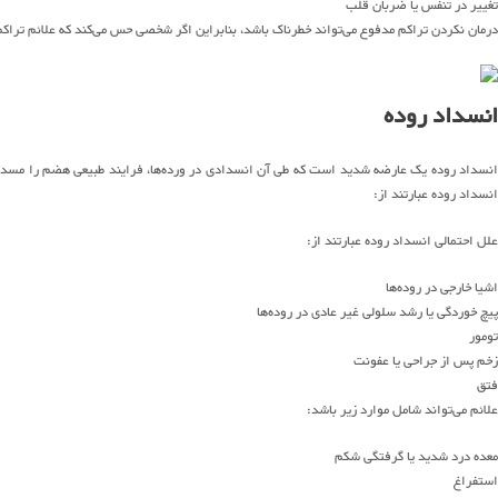
تغییر در تنفس یا ضربان قلب
درمان نکردن تراکم مدفوع می‌تواند خطرناک باشد، بنابراین اگر شخصی حس می‌کند که علائم تراکم
انسداد روده
انسداد روده یک عارضه شدید است که طی آن انسدادی در ورده‌ها، فرایند طبیعی هضم را مسدود
انسداد روده عبارتند از:
علل احتمالی انسداد روده عبارتند از:
اشیا خارجی در روده‌ها
پیچ خوردگی یا رشد سلولی غیر عادی در روده‌ها
تومور
زخم پس از جراحی یا عفونت
فتق
علائم می‌تواند شامل موارد زیر باشد:
معده درد شدید یا گرفتگی شکم
استفراغ