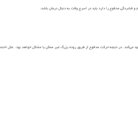
 و فشردگی مدفوع را دارد باید در اسرع وقت به دنبال درمان باشد.
 می‌کند. در نتیجه حرکت مدفوع از طریق روده بزرگ غیر ممکن یا مشکل خواهد بود. علل احتما