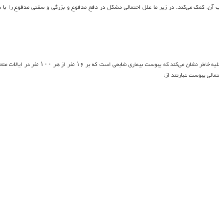
 آن، کمک می‌کند. در زیر ما علل احتمالی مشکل در دفع مدفوع و بزرگی و سفتی مدفوع را با 
یبوست می‌تواند موجب سخت شدن دفع مدفوع شود. موسسه ملی دیابت و گوارش و بیماریهای کلیه خاطر نشان می‌کند که یبوست بیماری شایعی است که بر ۱۶ نفر از هر 