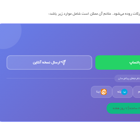
ت روده می‌شود. علائم آن ممکن است شامل موارد زیر باشد:
اتساپ
ارسال نسخه آنلاین
لتفرم‌های پیام‌رسان
م
بله
ایتا
ب