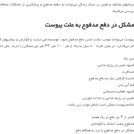
درمانهای مختلف و تغییر در سبک زندگی می‌تواند به دفعه مدفوع و پیشگیری از مشکلات متعاقب
بررسی می‌کنیم.
مشکل در دفع مدفوع به علت یبوست
اثر می‌گذارد. در میان افراد ۶۰ سال به بالا، از هر ۱۰۰ نفر، ۳۳ نفر این مشکل را دارند. علل احتمالی یبوست عبارتند از:
سن بالا
کمبود فیبر در رژیم غذایی
مسافرت
نادیده گرفتن نیاز به دفع مدفوع
کم آبی بدن
کمبود فعالیت جسمانی
تغییر در رژیم غذایی یا عادات خوردن
علائم یبوست ممکن است شامل موارد زیر باشد:
کمتر از ۳ بار دفع در یک هفته
مدفوع سفت، خشک یا کلوخه‌ای
مشکل در دفع مدفوع یا درد به هنگام دفع