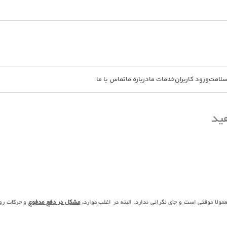
سلامت
ورود کاربران
خدمات ما
درباره ما
تماس با ما
هید
مولا موقتی است و جای نگرانی ندارد. البته در اغلب موارد،
مشکل در دفع مدفوع
و حرکات رو