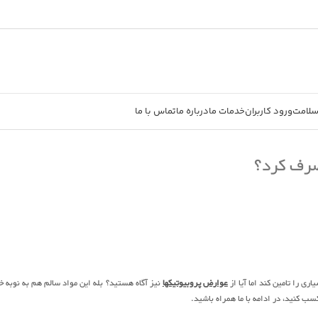
سلامت
ورود کاربران
خدمات ما
درباره ما
تماس با ما
صرف کرد؟
ی را تامین کند اما آیا از
عوارض پروبیوتیکها
نیز آگاه هستید؟ بله این مواد سالم هم به نوبه خ
ب کنید، در ادامه با ما همراه باشید.