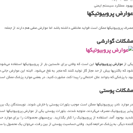
بهبود عملکرد سیستم ایمنی
عوارض پروبیوتیکها
مصرف پروبیوتیکها ممکن است فواید مختلفی داشته باشد اما عوارض منفی هم دارند از جمله:
مشکلات گوارشی
کی از
عوارض پروبیوتیکها
این است که وقتی برای نخستین بار از پروبیوتیکها استفاده می‌شود، د
شود که باکتریها بیش از حد مجاز گاز تولید کنند که منجر به نفخ می‌شود. البته این عوارض جانی 
بود با پزشکی که بتواند علل احتمالی را پیدا کند، مشورت کنید. در بعضی موارد پزشک ممکن است 
مشکلات پوستی
پذیر پروبیوتیک مصرف می‌کردند، متوجه شدند، بثورات پوستی یکی از عوارض پروبیوتیکها است. 
شدید بوجود آمد، استفاده از پروبیوتیک را کنار بگذارید. برچسبهای محصولات را برای موارد 
کننده دیگر، به پزشک مراجعه کنید. وقتی حساسیت پوستی از بین رفت، می‌توان یک محصول یا سوی