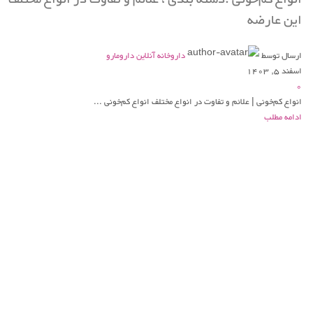
این عارضه
ارسال توسط
داروخانه آنلاین دارومارو
اسفند 5, 1403
0
انواع کم‌خونی | علائم و تفاوت در انواع مختلف انواع کم‌خونی ...
ادامه مطلب