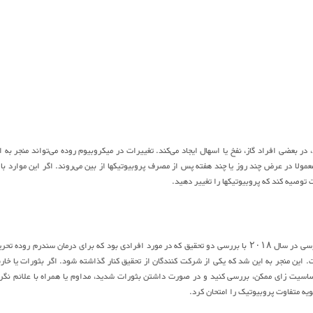
ر بعضی افراد گاز، نفخ یا اسهال ایجاد می‌کند. تغییرات در میکروبیوم روده می‌تواند منجر به ا
معمولا در عرض چند روز یا چند هفته پس از مصرف پروبیوتیکها از بین می‌روند. اگر این موارد با
توصیه کند که پروبیوتیکها را تغییر دهید.
در موارد نادر، پروبیوتیکها ممکن است موجب بثورات پوستی یا خارش شوند. نویسندگان یک بررسی در سال ۲۰۱۸ با بررسی دو تحقیق که در مورد افرادی بود که برای درمان سندرم روده 
این منجر به این شد که یکی از شرکت کنندگان از تحقیق کنار گذاشته شود. اگر بثورات یا خا
حساسیت زای ممکن، بررسی کنید و در صورت داشتن بثورات شدید، مداوم یا همراه با علائم نگر
ه متفاوت پروبیوتیک را امتحان کرد.