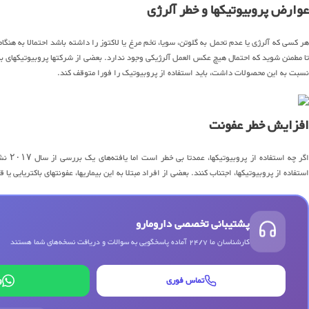
عوارض پروبیوتیکها و خطر آلرژی
هر کسی که آلرژی یا عدم تحمل به گلوتن، سویا، تخم مرغ یا لاکتوز را داشته باشد احتمالا به هنگ
تا مطمئن شوید که احتمال هیچ عکس العمل آلرژیکی وجود ندارد. بعضی از شرکتها پروبیوتیکهای ب
نسبت به این محصولات داشت، باید استفاده از پروبیوتیک را فورا متوقف کند.
افزایش خطر عفونت
اگر چه
استفاده از پروبیوتیکها، اجتناب کنند. بعضی از افراد مبتلا به این بیماریها، عفونتهای باکتریایی یا 
پشتیبانی تخصصی دارومارو
کارشناسان ما 24/7 آماده پاسخگویی به سوالات و دریافت نسخه‌های شما هستند
تماس فوری
و