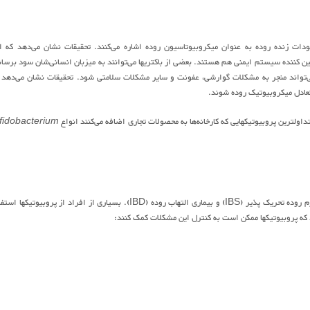
ودات زنده روده به عنوان میکروبیوتاسیون روده اشاره می‌کنند. تحقیقات نشان می‌دهد که ا
مین کننده سیستم ایمنی هم هستند. بعضی از باکتریها می‌توانند به میزبان انسانی‌شان سود برسان
ی‌تواند منجر به مشکلات گوارشی، عفونت و سایر مشکلات سلامتی شود. تحقیقات نشان می‌دهد 
 تعادل میکروبیوتیک روده شوند.
اولترین پروبیوتیکهایی که کارخانه‌ها به محصولات تجاری اضافه می‌کنند انواع
ifidobacterium
تحقیقات نشان می‌دهد که پروبیوتیکها ممکن است مشکلات گوارشی را کنترل کنند از جمله سندرم روده تحریک پذیر (IBS) و بیماری التهاب روده (IBD). بسیاری از افراد از پروبیوتی
که پروبیوتیکها ممکن است به کنترل این مشکلات کمک کنند: