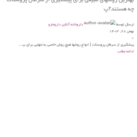
چه هستند؟پ
ارسال توسط
داروخانه آنلاین دارومارو
بهمن 28, 1403
0
پیشگیری از سرطان پروستات | انواع روشها هیچ روش خاصی به تنهایی برای پ...
ادامه مطلب