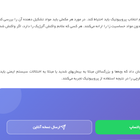
ام انتخاب پروبیوتیک باید احتیاط کند. در مورد هر مکملی باید مواد تشکیل دهنده آن را بررسی کن
دون مواد حساسیت زا را ارائه می‌کنند. هر کسی که علائم واکنش آلرژیک را دارد، اگر واکنش شد
 استفاده از پروبیوتیکها، عمدتا بی خطر است اما یافته‌های یک بررسی از سال ۲۰۱۷ نشان داد که بچه‌ها و بزرگسالان مبتلا به بیماریهای شدید یا مبتلا به اختلالات سیستم ایمنی بای
قارچی را در نتیجه استفاده از پروبیوتیک تجربه می‌کنند.
اتساپ
ارسال نسخه آنلاین