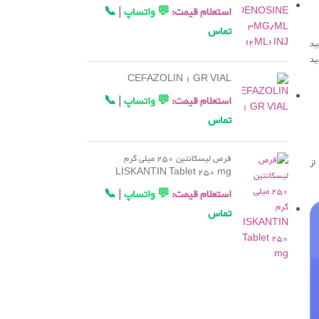
استعلام قیمت:
💬 واتساپ
|
📞
تماس
ید
ید
CEFAZOLIN 1 GR VIAL
استعلام قیمت:
💬 واتساپ
|
📞
تماس
قرص لیسکانتین 250 میلی گرم
د از
LISKANTIN Tablet 250 mg
استعلام قیمت:
💬 واتساپ
|
📞
تماس