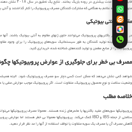
متوحه شدند که علائم به هنگامی که مشارکت کنندگان مصرف پروبیوتیک را کنار گذاشتند و آنتی بیوتیک مصرف کردند، بهب
مقاومت آنتی بیوتیکی
در مواردی نادر باکتریهای پروبیوتیک می‌توانند حاوی ژنهای مقاوم به آنتی بیوتیک باشند. آنها 
منتقل کنند. البته تولید کنندگان به طور سیستماتیک سویه‌های پروبیوتیک را برای وجود مقاو
پروبیوتیک را از منابع مطمئن و تولید کننده‌های شناخته شده، خریداری کنید.
مصرف بی خطر برای جلوگیری از عوارض پروبیوتیکها چگو
شواهد کمی نشان می‌دهد که ممکن است کسی دچار سو مصرف پروبیتوتیک شود. البته همیشه با
وضعیت سلامت و نوع محصول پروبیوتیک، متفاوت است. اگر پروبیوتیک موجب عوارض منفی یا علا
خلاصه مطلب
روبیوتیکها سویه‌های مفید باکتریها یا مخمرهای زنده هستند. معمولا مصرف پروبیوتیکها می‌توان
سلامتی از جمله IBS و IBD کمک می‌کند. پروبیوتیکها معمولا بی خطر هستند 
کاهش مصرف آن یا مصرف یک سویه متفاوت یا توقف استفاده از آنها را مد نظر قرار دهید.