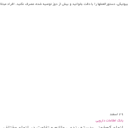
وتیکی، دستورالعملها را با دقت بخوانید و بیش از دوز توصیه شده، مصرف نکنید. افراد مبتلا 
29
اسفند
بانک اطلاعات دارویی
انواع کم‌خونی :دسته بندی ، علائم و تفاوت در انواع مختلف