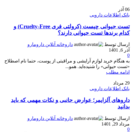
06
آذر
بانک اطلاعات دارویی
تست حیوانی چیست (کرولتی فری Cruelty-Free) و
کدام برندها تست حیوانی دارند؟
ارسال توسط
داروخانه آنلاین دارومارو
آذر 6, 1401
0
به هنگام خرید لوازم آرایشی و مراقبتی از پوست، حتما نام اصطلاح
«تست حیوانی» را شنیده‌اید. همو...
ادامه مطلب
29
مرداد
بانک اطلاعات دارویی
داروهای آلزایمر؛ عوارض جانبی و نکات مهمی که باید
بدانید
ارسال توسط
داروخانه آنلاین دارومارو
مرداد 29, 1401
0