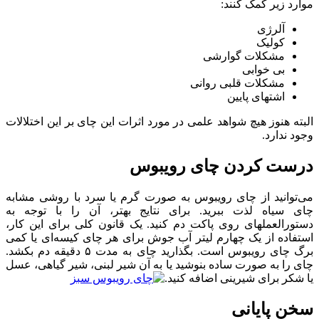
موارد زیر کمک کنند:
آلرژی
کولیک
مشکلات گوارشی
بی خوابی
مشکلات قلبی روانی
اشتهای پایین
البته هنوز هیچ شواهد علمی در مورد اثرات این چای بر این اختلالات
وجود ندارد.
درست کردن چای رویبوس
می‌توانید از چای رویبوس به صورت گرم یا سرد با روشی مشابه
چای سیاه لذت ببرید. برای نتایج بهتر، آن را با توجه به
دستورالعملهای روی پاکت دم کنید. یک قانون کلی برای این کار،
استفاده از یک چهارم لیتر آب جوش برای هر چای کیسه‌ای یا کمی
برگ چای رویبوس است. بگذارید چای به مدت ۵ دقیقه دم بکشد.
چای را به صورت ساده بنوشید یا به آن شیر لبنی، شیر گیاهی، عسل
یا شکر برای شیرینی اضافه کنید.
سخن پایانی