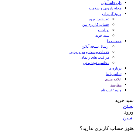
داروخانه آنلاین
مجله دارویی و سلامت
ورود کاربران
ثبت نام | ورود
حساب کاربری من
پرداخت
سبد خرید
خدمات ما
ارسال نسخه آنلاین
خدمات پوست و مو وزیبایی
مراقبت های زایمان
محاسبه توده بدنی
درباره ما
تماس با ما
علاقه مندی
مقایسه
ورود / ثبت نام
سبد خرید
بستن
ورود
بستن
هنوز حساب کاربری ندارید؟