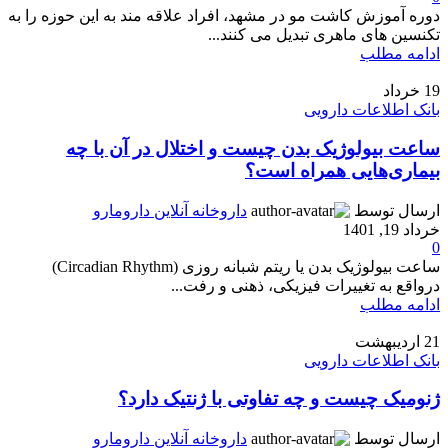
دوره آموزش کاشت مو در مشهد، افراد علاقه مند به این حوزه را به
تکنسین های ماهری تبدیل می کنند...
ادامه مطلب
19
خرداد
بانک اطلاعات دارویی
ساعت بیولوژیک بدن چیست و اختلال در آن با چه
بیماری‌هایی همراه است؟
ارسال توسط
داروخانه آنلاین دارومارو
خرداد 19, 1401
0
ساعت بیولوژیک بدن یا ریتم شبانه روزی (Circadian Rhythm)
درواقع به تغییرات فیزیکی، ذهنی و رفت...
ادامه مطلب
21
اردیبهشت
بانک اطلاعات دارویی
ژنومیک چیست و چه تفاوتی با ژنتیک دارد؟
ارسال توسط
داروخانه آنلاین دارومارو