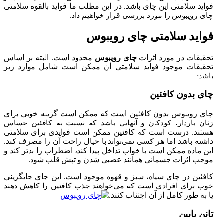
فواید سلامتی این چای باشد. در این مطلب ما فواید بالقوه سلامتی
چای رویبوس را مورد بررسی قرار خواهیم داد.
فواید سلامتی چای رویبوس
تحقیقات در مورد اثرات
چای رویبوس
محدود است. البته بر اساس
تحقیقات موجود فواید سلامتی آن ممکن است شامل موارد زیر
باشد:
چای بدون کافئین
چای رویبوس بدون کافئین است که ممکن است گزینه خوبی برای
زنان باردار، کودکان و آنهایی باشد که نسبت به کافئین حساس
هستند. درست است که کافئین ممکن است فوایدی برای سلامتی
داشته باشد اما هر کسی نمی‌تواند با خیال راحت آن را مصرف کند.
این ماده ممکن است با خواب تداخل پیدا کند، اضطراب را بدتر کند و
موجب اثرات جسمانی همانند عصبی شدن و تپش قلب شود.
کافئین در چای سیاه، سبز و قهوه موجود است. این چای جایگزینی
خوب برای افرادی است که می‌خواهند جذب کافئین را کاهش دهند
یا به طور کامل از آن اجتناب کنند.
تانن پایین