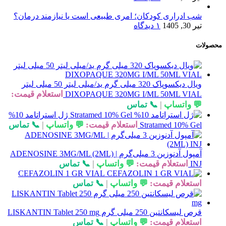
شب ادراری کودکان؛ امری طبیعی است یا نیازمند درمان؟
تیر 30, 1405
۱ دیدگاه
محصولات
ویال دیکسوپاک 320 میلی گرم ید/میلی لیتر 50 میلی لیتر
استعلام قیمت:
DIXOPAQUE 320MG I/ML 50ML VIAL
💬 واتساپ
|
📞 تماس
ژل استراتامد 10%
استعلام قیمت:
💬 واتساپ
|
📞 تماس
Stratamed 10% Gel
آمپول آدنوزین 3 میلی‌گرم | ADENOSINE 3MG/ML (2ML)
استعلام قیمت:
💬 واتساپ
|
📞 تماس
INJ
CEFAZOLIN 1 GR VIAL
استعلام قیمت:
💬 واتساپ
|
📞 تماس
قرص لیسکانتین 250 میلی گرم LISKANTIN Tablet 250 mg
استعلام قیمت:
💬 واتساپ
|
📞 تماس