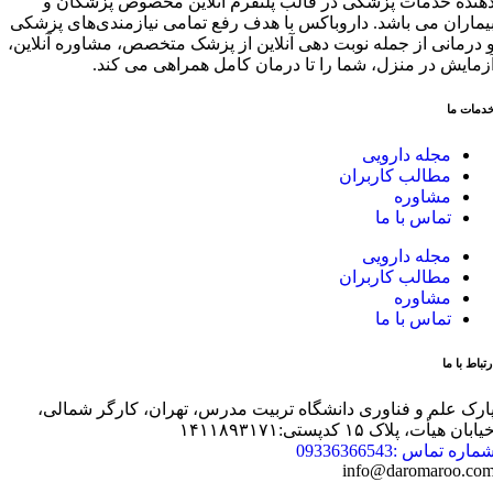
هنده خدمات پزشکی در قالب پلتفرم آنلاین مخصوص پزشکان و
یماران می باشد. داروباکس با هدف رفع تمامی نیازمندی‌های پزشکی
 درمانی از جمله نوبت دهی آنلاین از پزشک متخصص، مشاوره آنلاین،
زمایش در منزل، شما را تا درمان کامل همراهی می کند.
دمات ما
مجله دارویی
مطالب کاربران
مشاوره
تماس با ما
مجله دارویی
مطالب کاربران
مشاوره
تماس با ما
رتباط با ما
ارک علم و فناوری دانشگاه تربیت مدرس، تهران، کارگر شمالی،
یابان هیأت، پلاک ۱۵ کدپستی:۱۴۱۱۸۹۳۱۷۱
ماره تماس :09336366543
info@daromaroo.co