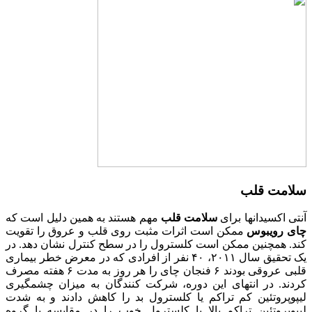
سلامت قلب
آنتی اکسیدانها برای
سلامت قلب
مهم هستند به همین دلیل است که
چای رویبوس
ممکن است اثرات مثبت روی قلب و عروق را تقویت
کند. همچنین ممکن است کلسترول را در سطح کنترل نشان دهد. در
یک تحقیق سال ۲۰۱۱، ۴۰ نفر از افرادی که در معرض خطر بیماری
قلبی عروقی بودند ۶ فنجان چای را هر روز به مدت ۶ هفته مصرف
کردند. در انتهای این دوره، شرکت کنندگان به میزان چشمگیری
لیپوپروتئین کم تراکم یا کلسترول بد را کاهش دادند و به شدت
لیپوپروتئین تراکم بالا یا کلسترول خوب را در مقایسه با گروه