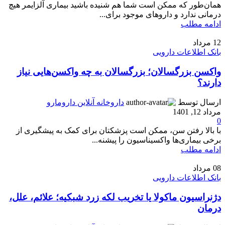
همان‌طور که ممکن است شما هم شنیده باشید بیماری آلزایمر هیچ
درمانی ندارد و داروهای موجود برای...
ادامه مطلب
12
مرداد
بانک اطلاعات دارویی
واکسن بزرگسالان؛ بزرگسالان به چه واکسن‌هایی نیاز
دارند؟
ارسال توسط
داروخانه آنلاین دارومارو
مرداد 12, 1401
0
با بالا رفتن سن، ممکن است پزشکتان برای کمک به پیشگیری از
برخی بیماری‌ها واکسیناسیون را پیشنه...
ادامه مطلب
08
مرداد
بانک اطلاعات دارویی
دژنراسیون ماکولا یا تخریب لکه زرد شبکیه؛ علائم، علل،
درمان