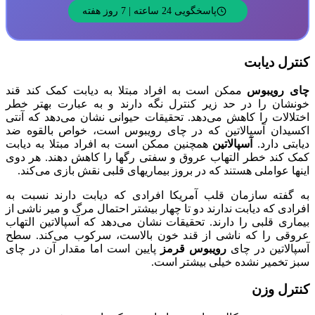
پاسخگویی 24 ساعته | 7 روز هفته
کنترل دیابت
چای رویبوس
ممکن است به افراد مبتلا به دیابت کمک کند قند
خونشان را در حد زیر کنترل نگه دارند و به عبارت بهتر خطر
اختلالات را کاهش می‌دهد. تحقیقات حیوانی نشان می‌دهد که آنتی
اکسیدان آسپالاتین که در چای رویبوس است، خواص بالقوه ضد
دیابتی دارد.
آسپالاتین
همچنین ممکن است به افراد مبتلا به دیابت
کمک کند خطر التهاب عروق و سفتی رگها را کاهش دهند. هر دوی
اینها عواملی هستند که در بروز بیماریهای قلبی نقش بازی می‌کند.
به گفته سازمان قلب آمریکا افرادی که دیابت دارند نسبت به
افرادی که دیابت ندارند دو تا چهار بیشتر احتمال مرگ و میر ناشی از
بیماری قلبی را دارند. تحقیقات نشان می‌دهد که آسپالاتین التهاب
عروقی را که ناشی از قند خون بالاست، سرکوب می‌کند. سطح
آسپالاتین در چای
رویبوس قرمز
پایین است اما مقدار آن در چای
سبز تخمیر نشده خیلی بیشتر است.
کنترل وزن