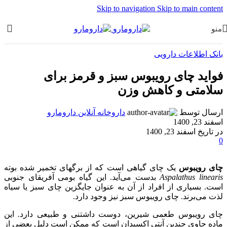
Skip to navigation
Skip to main content
منو
بانک اطلاعات دارویی
فواید چای رویبوس سبز و قرمز برای
سلامتی و کاهش وزن
ارسال توسط
داروخانه آنلاین دارومارو
اسفند 23, 1400
در تاریخ اسفند 23, 1400
0
چای رویبوس
یک چای گیاهی است که از برگهای تخمیر شده بوته
Aspalathus linearis
بدست می‌آید. این گیاه بومی آفریقای جنوبی
است. بسیاری از افراد از آن به عنوان جایگزین چای سبز یا سیاه
لذت می‌برند. چای رویبوس سبز نیز وجود دارد.
چای رویبوس طعمی شیرین، دوست داشتنی و طبیعی دارد. این
ماده حاوی چندین آنتی اکسیدان است که ممکن است دلیل بعضی از