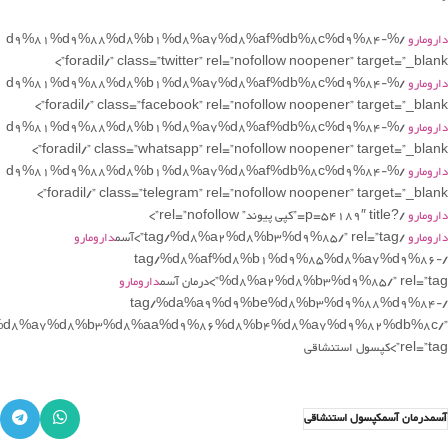
دارومارو
/%d9%81%d9%88%d8%b1%d8%a7%d8%af%db%8c%d9%84-
foradil/” class=”twitter” rel=”nofollow noopener” target=”_blank”>
دارومارو
/%d9%81%d9%88%d8%b1%d8%a7%d8%af%db%8c%d9%84-
foradil/” class=”facebook” rel=”nofollow noopener” target=”_blank”>
دارومارو
/%d9%81%d9%88%d8%b1%d8%a7%d8%af%db%8c%d9%84-
foradil/” class=”whatsapp” rel=”nofollow noopener” target=”_blank”>
دارومارو
/%d9%81%d9%88%d8%b1%d8%a7%d8%af%db%8c%d9%84-
foradil/” class=”telegram” rel=”nofollow noopener” target=”_blank”>
دارومارو
/?p=54189″ title=”کپی پیوند” rel=”nofollow”>
دارومارو
/tag/%d8%a2%d8%b3%d9%85/” rel=”tag”>آسم
دارومارو
/tag/%d8%af%d8%b1%d9%85%d8%a7%d9%86-
%d8%a2%d8%b3%d9%85/” rel=”tag”>درمان آسم
دارومارو
/tag/%da%a9%d9%be%d8%b3%d9%88%d9%84-
%d8%a7%d8%b3%d8%aa%d9%86%d8%b4%d8%a7%d9%82%db%8c/”
rel=”tag”>کپسول استنشاقی
آسمدرمان آسمکپسول استنشاقی