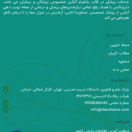
خدمات پزشکی در قالب پلتفرم آنلاین مخصوص پزشکان و بیماران می باشد.
داروباکس با هدف رفع تمامی نیازمندی‌های پزشکی و درمانی از جمله نوبت دهی
آنلاین از پزشک متخصص، مشاوره آنلاین، آزمایش در منزل، شما را تا درمان کامل
همراهی می کند.
خدمات ما
مجله دارویی
مطالب کاربران
مشاوره
تماس با ما
ارتباط با ما
پارک علم و فناوری دانشگاه تربیت مدرس، تهران، کارگر شمالی، خیابان
هیأت، پلاک ۱۵ کدپستی:۱۴۱۱۸۹۳۱۷۱
شماره تماس :09336366543
info@daromaroo.com
خبرنامه
دریافت آخرین اطلاعات دارویی کشور