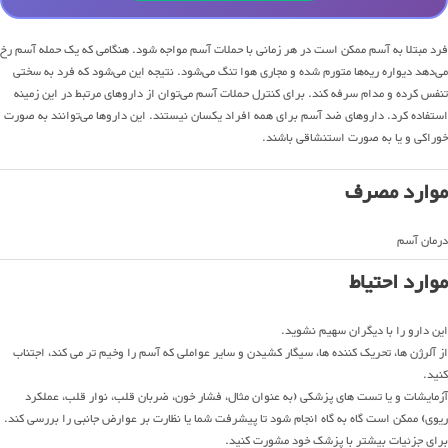
فرد مبتلا به آسم ممکن است در هر زمانی با حملات آسم مواجه شود. هنگامی که یک حمله آسم رخ
می‌دهد دیواره ریه‌ها متورم شده و مجاری هوا تنگ می‌شود. نتیجه این می‌شود که فرد به سختی
تنفس کرده و مدام سرفه کند. برای کنترل حملات آسم می‌توان از داروهای مرتبط در این زمینه
استفاده کرد. داروهای ضد آسم برای همه افراد یکسان نیستند. این داروها می‌توانند به صورت
خوراکی و یا به صورت استنشاقی باشند.
موارد مصرف
درمان آسم
موارد احتیاط
این دارو را با دیگران سهیم نشوید.
از آلرژن ها، تحریک کننده ها، سیگار کشیدن و سایر عواملی که آسم را وخیم تر می کند، اجتناب
کنید.
آزمایشات و یا تست های پزشکی (به عنوان مثال، فشار خون، ضربان قلب، نوار قلب، عملکرد
ریوی) ممکن است گاه به گاه انجام شود تا پیشرفت شما یا نظارت بر عوارض جانبی را بررسی کند.
برای جزئیات بیشتر با پزشک خود مشورت کنید.