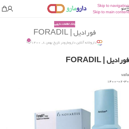
Skip to navigation
منو
Skip to main content
بانک اطلاعات دارویی
فورادیل | FORADIL
0
داروخانه آنلاین دارومارو
در تاریخ بهمن 8, 1400
فورادیل | FORADIL
vafa
1400-02-30