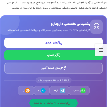
سرفه ناشی از آن را کاهش داد. دلیل ابتلا به آسم چندان واضح و روشن نیست. از عوامل
ژنتیکی گرفته تا محرک‌های محیطی، همگی می‌توانند از دلایل ابتلا به این بیماری باشند.
پشتیبانی تخصصی دارومارو
کارشناسان ما 24/7 آماده پاسخگویی به سوالات و دریافت نسخه‌های شما هستند
تماس فوری
واتساپ
ارسال نسخه آنلاین
ارتباط از طریق پلتفرم‌های پیام‌رسان
واتساپ
تلگرام
بله
ایتا
ب
پاسخگویی 24 ساعته | 7 روز هفته