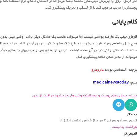
اگر فردی آلرژی یا آبریزش بینی مکرر داشته باشد می‌تواند از دستمال کاغذی نرم استفاده کند و
پوستش را مرتب مرطوب کند تا از خشکی و تحریک پیشگیری کند.
کلام پایانی
قرمزی بینی
یک عارضه پوستی نیست اما می‌تواند علامت یک مشکل دیگر باشد. وقتی بینی بدون
هیچ دلیل مشخصی مرتبا قرمز می‌شود باید با پزشک مشورت کرد. درمان آن در اغلب موارد نسبتا
ساده است. حتی وقتی درمان آن ساده نباشد، درمان اولیه لوپوس و بیماریهای زمینه‌ای دیگر
می‌تواند از بدتر شدن علائم پیشگیری کند.
ترجمه اختصاصی توسط
دارومارو
منبع:
medicalnewstoday
دسته: بیماری های پوست و مو
سلامت
ناخوشی های جزئی
نحوه مراقبت از بدن
جدیدتر
گردوی سیاه و معرفی ۷ مورد از خواص شگفت انگیز آن
بازگشت به لیست
قدیمی تر