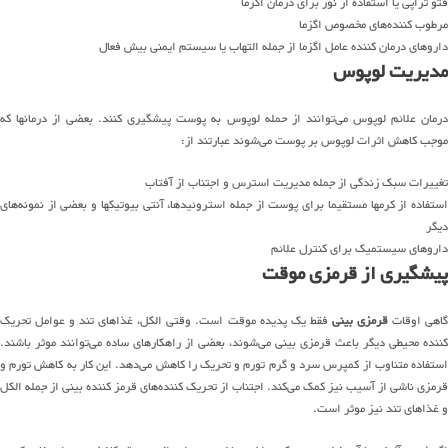
فتو تراپی یا استفاده از نور برای درمان اگزما
مرطوب کننده‌های مخصوص اگزما
داروهای درمان کننده عامل اگزما از جمله التهاب یا سیستم ایمنی بیش فعال
مدیریت لوپوس
درمان علائم لوپوس می‌توانند از حمله لوپوس به پوست پیشگیری کنند. بعضی از درمانها که
موجب کاهش اثرات لوپوس بر پوست می‌شوند عبارتند از:
تغییرات سبک زندگی از جمله مدیریت استرس و اجتناب از آفتاب
استفاده از کرمها مستقیما برای پوست از جمله استروئیدها، آنتی بیوتیکها و بعضی از نمونه‌های
دیگر
داروهای سیستمیک برای کنترل علائم
پیشگیری از قرمزی موقت
اهی اوقات
قرمزی بینی
فقط یک پدیده موقت است. وقتی الکل، غذاهای تند و عوامل تحریک
کننده محیطی دیگر باعث قرمزی بینی می‌شوند، بعضی از راهکارهای ساده می‌توانند موثر باشند.
استفاده متناوب از کمپرس سرد و گرم تورم و تحریک را کاهش می‌دهد. این کار به کاهش تورم و
قرمزی ناشی از آسیب نیز کمک می‌کند. اجتناب از تحریک کننده‌های قرمز کننده بینی از جمله الکل
و غذاهای تند نیز موثر است.