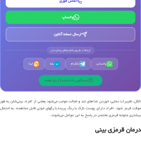
تماس فوری
واتساپ
ارسال نسخه آنلاین
ارتباط از طریق پلتفرم‌های پیام‌رسان
واتساپ
تلگرام
بله
ایتا
ب
پاسخگویی 24 ساعته | 7 روز هفته
الکل، تغییرات دمایی، خوردن غذاهای تند و خجالت موجب می‌شود بعضی از افراد بینی‌شان به طور
موقت قرمز شود. افراد دارای پوست نازک یا رنگ پریده یا رگهای خونی قابل مشاهده، به احتمال
بیشتری متوجه قرمزی مختصر در پاسخ به این عوامل می‌شوند.
درمان قرمزی بینی