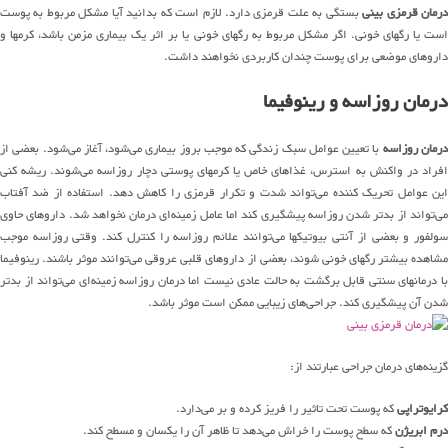
درمان قرمزی بینی
بستگی به علت قرمزی دارد. لازم است که بدانید آیا مشکل مربوط به پوست
است یا رگهای خونی. اگر مشکل مربوط به رگهای خونی یا بر اثر یک بیماری مزمن باشد، کرمها و
داروهای موضعی برای پوست چندان کاربردی نخواهند داشت.
درمان روزاسه و رینوفیما
رمان روزاسه
با تعیین عوامل سبک زندگی که موجب بروز بیماری می‌شود، آغاز می‌شود. بعضی از
افراد در واکنش به استرس، غذاهای خاص یا کرمهای پوستی دچار روزاسه می‌شوند. ریشه کنی
این عوامل تحریک کننده می‌تواند شدت و تکرار قرمزی را کاهش دهد. استفاده از ضد آفتاب
می‌تواند از بدتر شدن روزاسه پیشگیری کند اما عامل زمینه‌ای درمان نخواهد شد. داروهای حاوی
سولفور و بعضی از آنتی بیوتیکها می‌توانند علائم روزاسه را کنترل کند. وقتی روزاسه موجب
مشاهده بیشتر رگهای خونی شوند، بعضی از داروهای قلبی عروقی می‌توانند موثر باشند. رینوفیما
با درمانهای سنتی قابل برگشت به حالت عادی نیست اما درمان روزاسه زمینه‌ای می‌تواند از بدتر
شدن آن پیشگیری کند. جراحی‌های زیبایی ممکن است موثر باشد.
گزینه‌های درمان جراحی عبارتند از:
کرایوتراپی
که پوست تحت تاثیر را فریز کرده و بر می‌دارد.
درم ابریژن
که سطح پوست را خراش می‌دهد تا ظاهر آن را یکسان و مسطح کند.