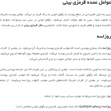
عوامل عمده قرمزی بینی
بینی به دلیل تغییراتی در سطح پوست یا رگهای خونی به رنگ قرمز در می‌آید. وقتی پوست تحریک
یا ملتهب شود، بینی به طور موقت قرمز می‌شود. رگهای خونی در بینی نیز می‌توانند متورم یا
شکسته شوند و ظاهر قرمز یا متورمی ایجاد کنند. شایعترین
علل قرمزی بینی
از قرار زیر هستند:
روزاسه
روزاسه
یک بیماری پوستی است که موجب قرمزی پوست و تحریک آن می‌شود. در بعضی از افراد،
روزاسه به راحتی شروع به قرمز کردن پوست می‌کند. قرمزی معمولا روی گونه‌ها شروع می‌شود،
به سمت بینی، گوشها، چانه و سایر نواحی صورت و بدن گسترش می‌یابد.
روزاسه به خوبی شناخته نشده است. بعضی از پزشکان بر این باورند که این عارضه پوستی زمانی
رخ می‌دهد که رگهای خونی به سرعت گشاد شده و بزرگ می‌شود که موجب قرمزی پوست
می‌شوند. در بعضی از افراد، تحریک کننده‌های خاصی موجب التهاب روزاسه می‌شوند از جمله
خوردن غذاهای تند.
چهار نوع روزاسه می‌تواند موجب سرخی بینی شود از جمله:
روزاسه اریتماتو تلانژکتاتیک
که باعث خونریزی، قرمزی و رگهای خونی مشخص است.