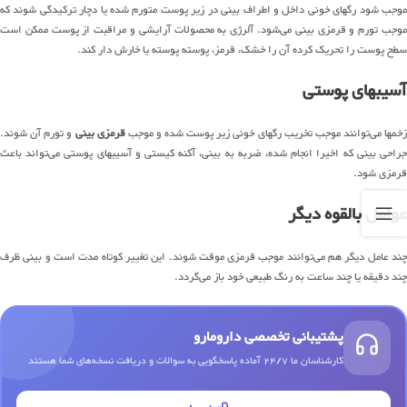
موجب شود رگهای خونی داخل و اطراف بینی در زیر پوست متورم شده یا دچار ترکیدگی شوند که
موجب تورم و قرمزی بینی می‌شود. آلرژی به محصولات آرایشی و مراقبت از پوست ممکن است
سطح پوست را تحریک کرده آن را خشک، قرمز، پوسته پوسته یا خارش دار کند.
آسیبهای پوستی
زخمها می‌توانند موجب تخریب رگهای خونی زیر پوست شده و موجب
قرمزی بینی
و تورم آن شوند.
جراحی بینی که اخیرا انجام شده، ضربه به بینی، آکنه کیستی و آسیبهای پوستی می‌تواند باعث
قرمزی شود.
عوامل بالقوه دیگر
چند عامل دیگر هم می‌توانند موجب قرمزی موقت شوند. این تغییر کوتاه مدت است و بینی ظرف
چند دقیقه یا چند ساعت به رنگ طبیعی خود باز می‌گردد.
پشتیبانی تخصصی دارومارو
کارشناسان ما 24/7 آماده پاسخگویی به سوالات و دریافت نسخه‌های شما هستند