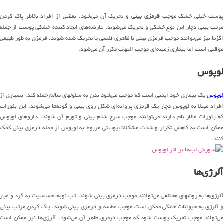
وست خیلی خشک موجب
قرمزی بینی
و تحریک آن می‌شود. بعضی از افراد بخاطر پاک کردن
مرتب بینی دچار این نوع خشکی و تحریک می‌شوند. عارضه‌های ایجاد کننده خشکی پوست از جمله
اگزما نیز می‌توانند موجب قرمزی بینی با ظاهری فلسی یا تحریک شده شوند. قرمزی به طور طبیعی
موقتی است اما بیماری زمینه‌ای موجب التهاب مکرر آن می‌شود.
لوپوس
لوپوس
یک بیماری خود ایمنی است که موجب می‌شود بدن به سلولهای سالم حمله کند. بسیاری از
افراد مبتلا به لوپوس دچار یک قرمزی پروانه‌ای شکل روی بینی و گونه‌ها می‌شوند. این بثورات
که بثورات مالار نام دارند می‌توانند موجب سرح شئم بینی و تورم آن شوند. داروهای لوپوس
ممکن است به کاهش تکرار و شدت مشکلات پوستی مربوط به لوپوس از جمله قرمزی بینی کمک
کنند.
آلرژی‌ها
آلرژی‌ها به روشهای مختلفی می‌توانند موجب قرمزی بینی شوند. تب نوبه، حساسیت به گرد و غبار
و آلرژی به حیوانات خانگی ممکن است موجب عطسه و قرمزی بینی شوند. پاک کردن مرتب بینی
می‌تواند موجب تحریک پوست ‌شود که موجب قرمزی ظاهر آن می‌شود. آلرژی‌ها نیز ممکن است