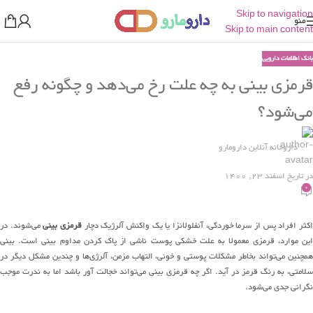
Skip to navigation
منو
Skip to main content
بانک اطلاعات دارویی
قرمزی بینی به چه علت رخ می‌دهد و چگونه رفع
می‌شود؟
داروخانه آنلاین دارومارو
در تاریخ اسفند 23, 1400
0
کثر افراد پس از سرما خوردگی، آنفلولانزا یا یک واکنش آلرژیک دچار
قرمزی بینی
می‌شوند. در
این موارد، قرمزی معمولا به علت خشکی پوست ناشی از پاک کردن مداوم بینی است. بینی
همچنین می‌تواند بخاطر مشکلات پوستی و خونی، التهاب مزمن، آلرژی‌ها و چندین مشکل دیگر در
سلامتی، به رنگ قرمز در آید. اگر چه قرمزی بینی می‌تواند خجالت آور باشد اما به ندرت موجب
نگرانی جدی می‌شود.