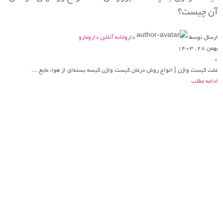
آن چیست؟
ارسال توسط
داروخانه آنلاین دارومارو
بهمن 28, 1403
0
علت کیست واژن | انواع روش درمان کیست واژن کیسه بسته‌ای از هوا، مایع ...
ادامه مطلب