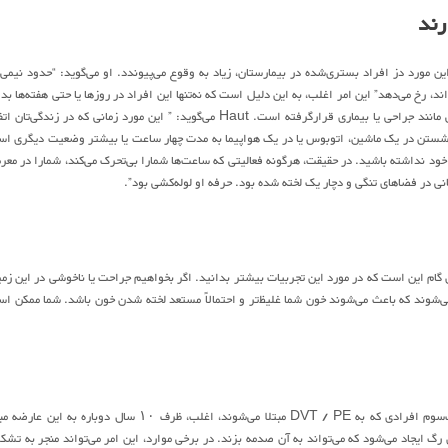
رند
رد که شما ممکن است چندین ساعت را حرکت نکنید. Haut می‌گوید که این مورد دز افراد بستری‌شده در بیمارستان، زیاد به وقوع می‌پیوندد. او می‌گوید: “حدود نیم
 بوده‌اند، رخ می‌دهد” این امر اغلب، به این دلیل است که نه‌تنها این افراد در روزها یا حتی هفته‌ها بد
تحرک بر یک‌تخت بیمارستان قرار می‌گیرید، بدن آن‌ها نیز احتمالاً در معرض نوعی آسیب جراحی مانند جراحی یا بیماری قرارگرفته است. Haut می‌گوید: ” این مورد زمانی که در زندگی‌
ن نشستن در یک ماشین، اتوبوس یا در یک هواپیما به مدت چهار ساعت یا بیشتر وضعیت دیگری ا
خود نداشته باشید. در حقیقت، هرگونه فعالیتی که ساعت‌ها شمارا بی‌تحرک می‌کند، شمارا در مع
 گام این است که در مورد این تجربیات بیشتر بدانید. اگر بخواهیم جراحت یا ناخوشی در این زمی
ی‌گوید. برخی اختلالات به ارث برده می‌شوند که باعث می‌شوند خون شما غلیظ‌تر و احتمالاً مستعد لخته شدن خون باشد. شما ممکن 
سابقه لخته شدن خون را داشته‌اید؟ شما احتمالاً آن‌ها را دوباره به این عارضه مبتلا شوید. یک‌سوم افرادی که به DVT / PE مبتلا می‌شوند، اغلب، ظرف ۱۰ سال دوباره به ا
 رگ ایجاد می‌شود که می‌تواند به آن صدمه بزند. در برخی موارد، این امر می‌تواند منجر به تشک