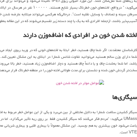
سرطان سینه و تصادف با وسایل نقلیه است”. درحالی‌که هرکسی می‌تواند مبتلابه عارضه شدن خ
آسیب‌پذیر باشند، ازجمله افرادی که به یک یا چند دسته زیر تقسیم می‌شوند که در این مقاله به‌طو
لخته شدن خون در افرادی که اضافه‌وزن دارند
باشد، اما شما به‌شدت چاق و یا دائماً چاق هستید و دچار اضافه‌وزن زیاد هستید، خطر بالا می‌ر
سخت‌تر گردش خون شده و نشستن برای مدت طولانی لخته خون را در منطقه خطرناک قرار می‌دهد.
سیگاری‌ها
سیگار کشیدن سلامت شمارا به دلایل مختلفی از بین می‌برد و یکی از این عوامل خطر مربوط به لخ
UMas می‌گوید: “مردم فکر می‌کنند که سیگار کشیدن فقط بر روی ریه تأثیر می‌گذارد، اما درواقع بر رگ‌های خونی شما نیز تأثیر می‌گذارد.
باعث می‌شود خون بیشتری به هم بچسبد. این مشکل معمولاً با بیماری قلبی و بیماری شریانی مح
VTE است.