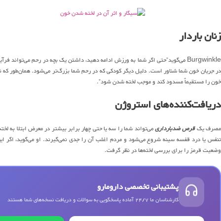
زنان باردار
Burgwinkle می‌گوید”حتی اگر شما به ورزش ادامه دهید، داشتن یک بچه در رحم می‌توان
در جریان خون شما شناور است. دلیل دیگر کودکی که در رحم شما بزرگ‌تر می‌شود. همان‌طور که نو
خون را مستقیماً مسدود کند و موجب لخته شدن شود”.
دریافت‌کننده‌های استروژن
صرف یک
قرص ضدبارداری
می‌تواند شما را سه یا حتی چهار برابر بیشتر در معرض ابتلا به لخت
تنفس یا درد قفسه سینه شروع می‌شود و مردم اغلب آن را جدی نمی‌گیرند. او می‌گوید، اگر ای
وضعیت قرمز را برای بررسی لخته‌ها در نظر گرفت.
پشتیبانی تخصصی دارومارو
کارشناسان ما 24/7 آماده پاسخگویی به سوالات و دریافت نسخه‌های شما هستند