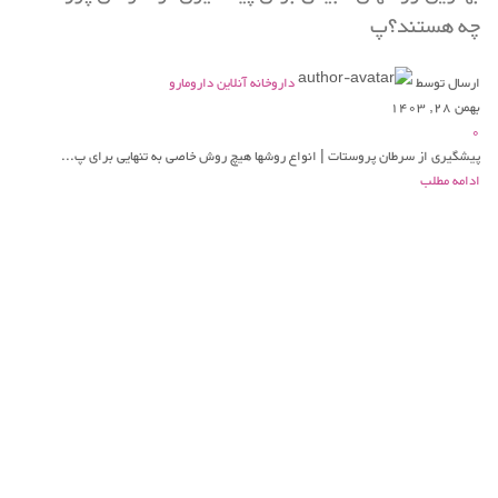
چه هستند؟پ
ارسال توسط
داروخانه آنلاین دارومارو
بهمن 28, 1403
0
پیشگیری از سرطان پروستات | انواع روشها هیچ روش خاصی به تنهایی برای پ...
ادامه مطلب