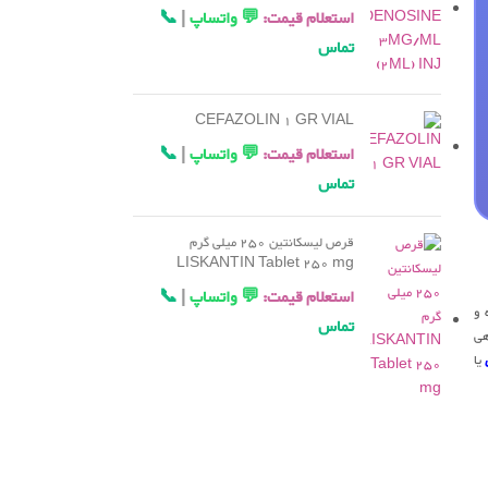
استعلام قیمت:
💬 واتساپ
|
📞
تماس
CEFAZOLIN 1 GR VIAL
استعلام قیمت:
💬 واتساپ
|
📞
تماس
قرص لیسکانتین 250 میلی گرم
LISKANTIN Tablet 250 mg
استعلام قیمت:
💬 واتساپ
|
📞
 و
تماس
اهی
یا