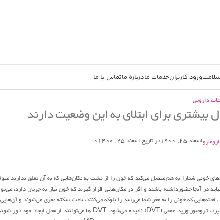
سلامت
ورود کاربران
خدمات ما
درباره ما
تماس با ما
عات دارویی
اسفند 25, 1400
در تاریخ اسفند 25, 1400
0
ارومارو
ی خونی شمارا به هم متصل می‌کند که خون را از نشت به مکان‌هایی که به آن تعلق ندارند متو
باید در آنجا حضورداشته باشند و اگر در مکان‌هایی قرار گیرند که خون نیاز به جریان دارد، می‌توا
 لخته‌هایی که خونی را به مغز شما می‌رسد را بلوکه می‌کنند، باعث سکته مغزی می‌شوند و آن‌هایی 
جریان خون قلب شمارا متوقف می‌کنند باعث حمله قلبی می‌شود. لخته‌ای که در پای شما شکل می‌گیرد، ترومبوز ورید عمقی (DVT) نامیده می‌شود. DVT ها می‌توانند از محل ایجاد خود