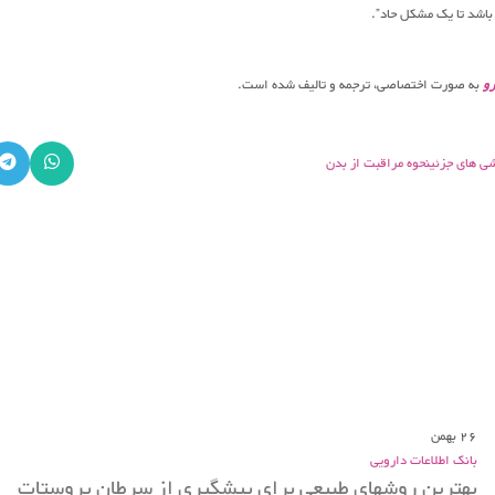
اشد تا یک مشکل حاد”.
رو
به صورت اختصاصی، ترجمه و تالیف شده است.
ی های جزئی
نحوه مراقبت از بدن
26
بهمن
بانک اطلاعات دارویی
بهترین روشهای طبیعی برای پیشگیری از سرطان پروستات