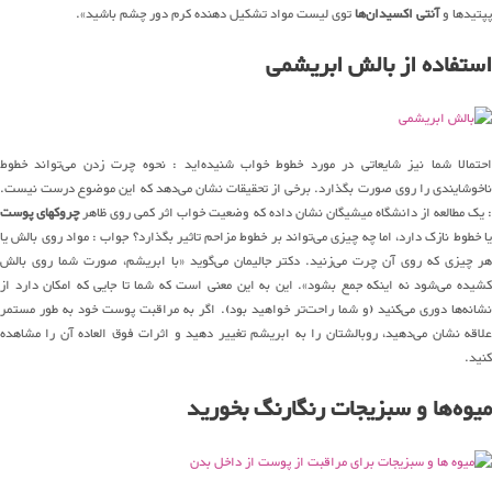
پپتیدها و
آنتی اکسیدان‌ها
توی لیست مواد تشکیل دهنده کرم دور چشم باشید».
استفاده از بالش ابریشمی
احتمالا شما نیز شایعاتی در مورد خطوط خواب شنیده‌اید : نحوه چرت زدن می‌تواند خطوط
ناخوشایندی را روی صورت بگذارد. برخی از تحقیقات نشان می‌دهد که این موضوع درست نیست.
: یک مطالعه از دانشگاه میشیگان نشان داده که وضعیت خواب اثر کمی روی ظاهر
چروکهای پوست
یا خطوط نازک دارد، اما چه چیزی می‌تواند بر خطوط مزاحم تاثیر بگذارد؟ جواب : مواد روی بالش یا
هر چیزی که روی آن چرت می‌زنید. دکتر جالیمان می‌گوید «با ابریشم، صورت شما روی بالش
کشیده می‌شود نه اینکه جمع بشود». این به این معنی است که شما تا جایی که امکان دارد از
نشانه‌ها دوری می‌کنید (و شما راحت‌تر خواهید بود). اگر به مراقبت پوست خود به طور مستمر
علاقه نشان می‌دهید، روبالشتان را به ابریشم تغییر دهید و اثرات فوق العاده آن را مشاهده
کنید.
میوه‌ها و سبزیجات رنگارنگ بخورید