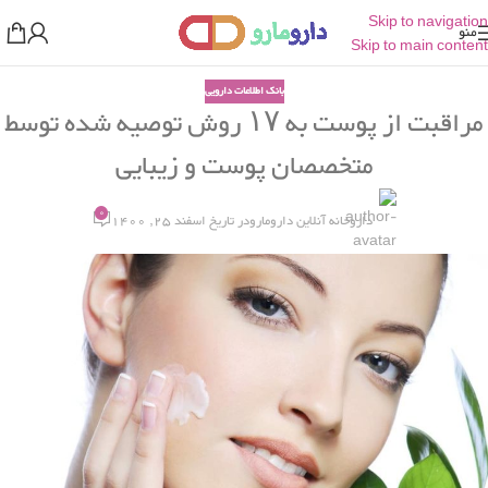
Skip to navigation
منو
Skip to main content
بانک اطلاعات دارویی
مراقبت از پوست به ۱۷ روش توصیه شده توسط
متخصصان پوست و زیبایی
0
داروخانه آنلاین دارومارو
در تاریخ اسفند 25, 1400