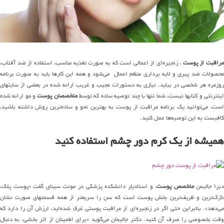
مراقبت از پوست
، زنجیره‌ای از اعمالی است که به صورت تغذیه مناسب، استفاده از ضد آفتاب،
محصولات ضد پیری و لایه برداری منظم اعمال می‌شود و همه این کارها باید به صورت برنامه
روزمره هر شخصی در بیاید. نیازی به دستورات عجیب و غریب ارائه شده در بعضی از سایتهای
ینترنتی و کتابها نیست، شما تنها با چند توصیه ساده که توسط
متخصصان پوست
و مو ارائه شده
است، می‌توانید یک برنامه مراقبت از پوست به بهترین نحو و ساده‌ترین روش داشته باشید،
کافیست به این توصیه‌ها عمل کنید.
همیشه از یک کرم دور چشم استفاده کنید
برا جالیمن
متخصص پوست
، و استادیار دانشکده پزشکی در مونت سینای گفت «پوست پلک،
نازک‌ترین و ظریف‌ترین بخش پوست است که سن را سریعتر از همه قسمتهای صورت نشان
می‌دهد». بنابراین حتی اگر در زنجیره‌ای از مراقبت پوستی غرق شده‌اید، ارزش آن را دارد که
وقت بخصوصی را صرف آن کنید. دکتر جالیمان می‌گوید «برای اطمینان از اثر بخشی، به دنبال