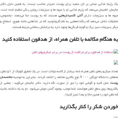
یک رژیم غذایی مبتنی بر نان سفید برای پوست تمیزتر مناسب نیست. به همین دلیل دکتر
جالیمان اطمینان می‌دهد که رژیم غذایی او با میوه ها و سبزیجات روشن رنگی تنظیم شده است.
یوه ها و سبزیجات دارای
آنتی اکسیدان‌هایی
هستند که به پوست جلا می‌دهند «بخصوص،
تحقیقات نشان می‌دهد که رنگدانه‌هایی به نام کاروتنوئید که در غذاهایی مانند هویج، اسفناج و
دیگر سبزیجات سبز برگ و گوجه فرنگی‌ها وجود دارد به درخشش سلامتی مرتبط هستند.
به هنگام مکالمه با تلفن همراه، از هدفون استفاده کنید
تعداد میکروب‌های تلفن‌ همراه شما بیشتر از کاسه توالت است. در یک تحقیق کوچک از ۵۱ تلفن،
حققان دانشگاه اورگان ۷۰۰۰ نوع باکتری مختلف را کشف کردند. بنابراین به توصیه
متخصصان
پوست
عمل کنید و گوشی خود را دور از صورت نگه دارید. دکتر جالیمان می‌گوید : بعضی از
باکتری‌ها روی سطح تلفن هوشمند شما موجب بوجود آمدن جوش می‌شود. (و به یاد داشته باشید
که تلفن خود را همین حالا و بعدا تمیز کنید).
خوردن شکر را کنار بگذارید