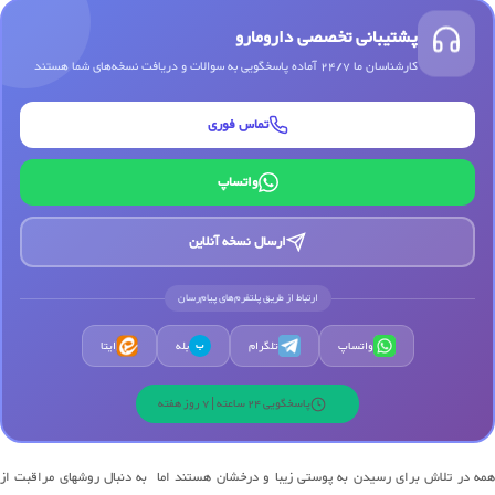
پشتیبانی تخصصی دارومارو
کارشناسان ما 24/7 آماده پاسخگویی به سوالات و دریافت نسخه‌های شما هستند
تماس فوری
واتساپ
ارسال نسخه آنلاین
ارتباط از طریق پلتفرم‌های پیام‌رسان
واتساپ
تلگرام
بله
ایتا
ب
پاسخگویی 24 ساعته | 7 روز هفته
همه در تلاش برای رسیدن به پوستی زیبا و درخشان هستند اما به دنبال روشهای مراقبت از