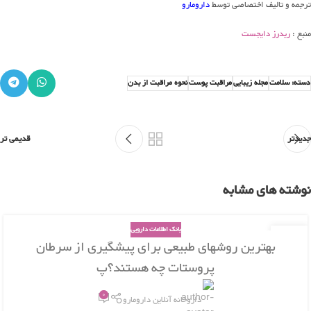
ترجمه و تالیف اختصاصی توسط
دارومارو
منبع :
ریدرز دایجست
دسته: سلامت
مجله زیبایی
مراقبت پوست
نحوه مراقبت از بدن
جدیدتر
قدیمی تر
نوشته های مشابه
بانک اطلاعات دارویی
26
بهترین روشهای طبیعی برای پیشگیری از سرطان
بهمن
پروستات چه هستند؟پ
0
داروخانه آنلاین دارومارو