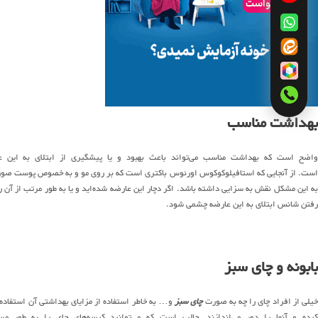
بهداشت مناسب
واضح است که بهداشت مناسب می‌تواند باعث بهبود و یا پیشگیری از ابتلای به این ع
است. از آنجایی که استافیلوکوکوس اورئوس باکتری است که بر روی مو و به خصوص پوست صورت
به این مشکل نقش به سزایی داشته باشد. اگر دچار این عارضه شده‌اید و یا به طور مرتب از آن ر
رفتن شانس ابتلای به این عارضه چشمی شود.
بابونه و چای سبز
یلی از افراد چای را چه به صورت
چای سبز
و… به خاطر استفاده از مزایای بهداشتی آن استفاده م
کرده و آنها را دور می‌اندازند. جالب است که می‌توانید کیسه‌های چای را به طو