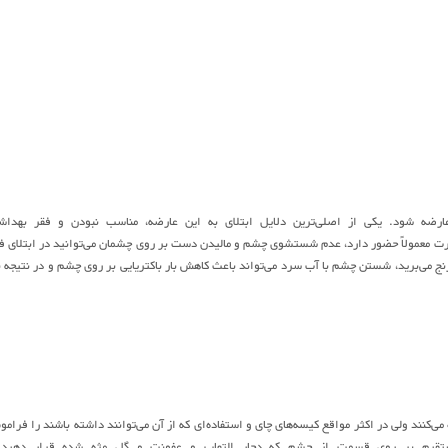
ارضه شود. یکی از اصلی‌ترین دلایل ابتلای به این عارضه، مناسب نبودن و فقر بهدا
 معمولاً حضور دارد، عدم شستشوی چشم و مالیدن دست بر روی چشمان می‌توانید در ابتلای ف
نج می‌برید، شستن چشم با آب سرد می‌تواند باعث کاهش بار باکتریایی بر روی چشم و در نتیجه با
ی‌کنند ولی در اکثر مواقع کیسه‌های چای و استفاده‌ای که از آن می‌توانند داشته باشند را فرام
ر مستقیم بر روی قسمت از چشم که دچار التهاب و عفونت و گل مژه شده قرار دهید