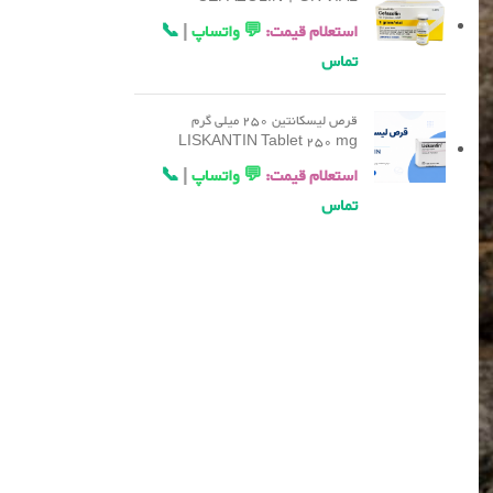
استعلام قیمت:
💬 واتساپ
|
📞
تماس
قرص لیسکانتین 250 میلی گرم
LISKANTIN Tablet 250 mg
استعلام قیمت:
💬 واتساپ
|
📞
تماس