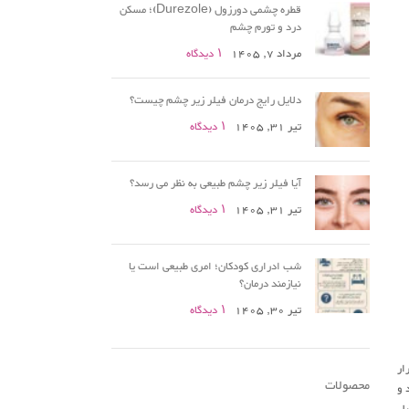
قطره چشمی دورزول (Durezole)؛ مسکن
درد و تورم چشم
مرداد 7, 1405
۱ دیدگاه
دلایل رایج درمان فیلر زیر چشم چیست؟
تیر 31, 1405
۱ دیدگاه
آیا فیلر زیر چشم طبیعی به نظر می رسد؟
تیر 31, 1405
۱ دیدگاه
شب ادراری کودکان؛ امری طبیعی است یا
نیازمند درمان؟
تیر 30, 1405
۱ دیدگاه
ار
محصولات
 و
بل