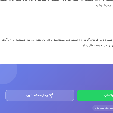
 مژه چشم شود.
ز عصاره و بر گ های آلوئه ورا است. شما می‌توانید برای این منظور به طور مستقیم از ژل آلوئه و
اتساپ
ارسال نسخه آنلاین
لتفرم‌های پیام‌رسان