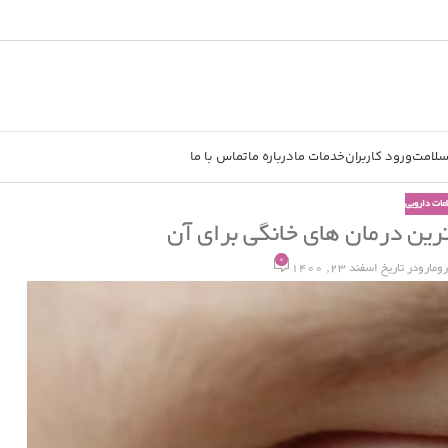
سلامت
ورود کاربران
خدمات ما
درباره ما
تماس با ما
اعات دارویی
0
رومارو
در تاریخ اسفند 23, 1400