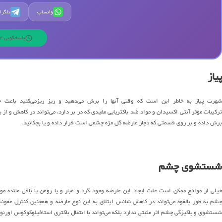
واتساپ
تلگرا
پاسخگویی 24 ساعته | 7 روز هفته
پیاز
شهرت پیاز به خاطر این است که وقتی آنها را برش می‌دهید و ریز ریزمی‌کنید باعث 
ترکیبات مؤثر آنتی اکسیدان و مواد ضد باکتریایی مفیدی که در بر دارد، می‌تواند در کاهش و از
برش داده و بر روی قسمتی که دچار عارضه گل مژه چشمی است قرار داده و یا بچکانید.
شستشوی چشم
خیلی از مواقع ممکن است علت ایجاد این عارضه وجود گرد و غبار و یا روغن یا باقی مانده
چشم به طور بالقوه می‌تواند در کاهش شانس ابتلای به این نوع عارضه و همچنین کنترل عفون
شستشوی و پاکیزگی چشم اثر مثبتی ندارد بلکه می‌تواند با انتقال باکتری استافیلوکوکوس او