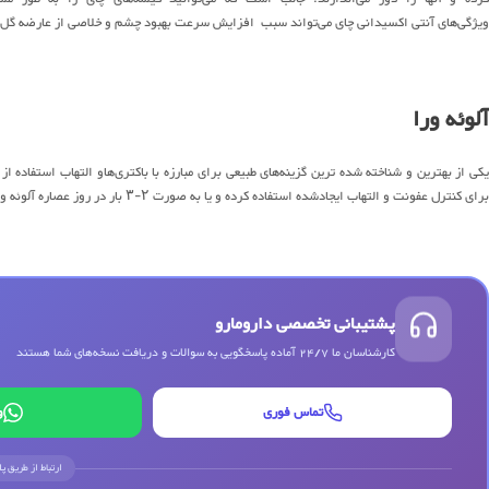
ویژگی‌های آنتی اکسیدانی چای می‌تواند سبب افزایش سرعت بهبود چشم و خلاصی از عارضه گل
آلوئه ورا
یکی از بهترین و شناخته شده ترین گزینه‌های طبیعی برای مبارزه با باکتری‌هاو التهاب استفاده ا
برای کنترل عفونت و التهاب ایجادشده استفاده کرده و یا به صورت ۲-۳ بار در روز عصاره آلوئه ورا را در ناحیه مد نظر بمالید.
پشتیبانی تخصصی دارومارو
کارشناسان ما 24/7 آماده پاسخگویی به سوالات و دریافت نسخه‌های شما هستند
تماس فوری
و
ارتباط از طریق پ