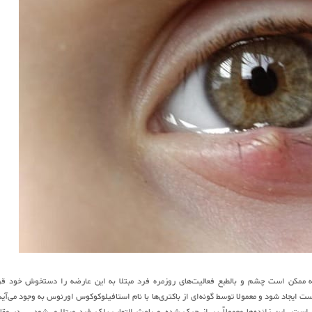
 است که ممکن است چشم و بالطبع فعالیت‌های روزمره فرد مبتلا به این عارضه را دستخوش خود قر
یجاد شود و معمولا توسط گونه‌ای از باکتری‌ها با نام استافیلوکوکوس اورئوس به وجود می‌آید
. این زائده‌ها معمولاً پر از چرک شده و باعث التهاب پلک فرد مبتلا می‌شود. . در مقا