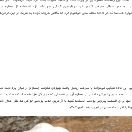
را به طور اجمالی معرفی کنیم. این درمان‌های خانگی عبارت‌اند از: استفاده از عصاره سی
موارد هستند که در ادامه مقاله سعی خواهیم کرد که نگاهی هرچند کوتاه به هریک از این درمان‌ه
ی این ماده غذایی می‌تواند با سرعت زیادی باعث بهبودی عفونت چشم و از میان برداشته ش
مشکل گل مژه چشم در فرد مبتلای به این عارضه شود. برای این منظور شما می‌توانید تعداد ۸-۱۰ عدد سیر را برش داده و از عصاره آن در قسمتی که دچار گل مژه شده استفاده کنید. 
ن تنها برای قسمت بیرونی پوست استفاده کنید تا از طریق جذب پوستی خواص مد نظر اعمال شو
لا با افراد متخصص در این زمینه مشورت کنید.