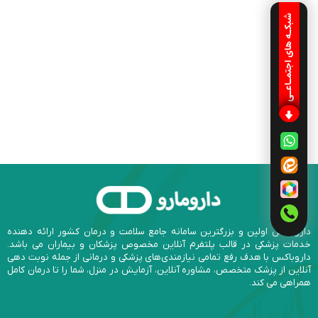
شبکـه های اجتمـاعـی
داروباکس اولین و بزرگترین سامانه جامع سلامت و درمان کشور ارائه دهنده
خدمات پزشکی در قالب پلتفرم آنلاین مخصوص پزشکان و بیماران می باشد.
داروباکس با هدف رفع تمامی نیازمندی‌های پزشکی و درمانی از جمله نوبت دهی
آنلاین از پزشک متخصص، مشاوره آنلاین، آزمایش در منزل، شما را تا درمان کامل
همراهی می کند.