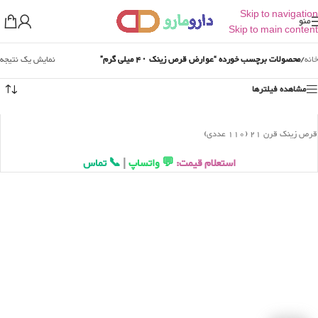
Skip to navigation
منو
Skip to main content
خانه
/
محصولات برچسب خورده “عوارض قرص زینک ۴۰ میلی گرم”
نمایش یک نتیجه
مشاهده فیلترها
قرص زینک قرن 21 (110 عددی)
استعلام قیمت:
💬 واتساپ
|
📞 تماس