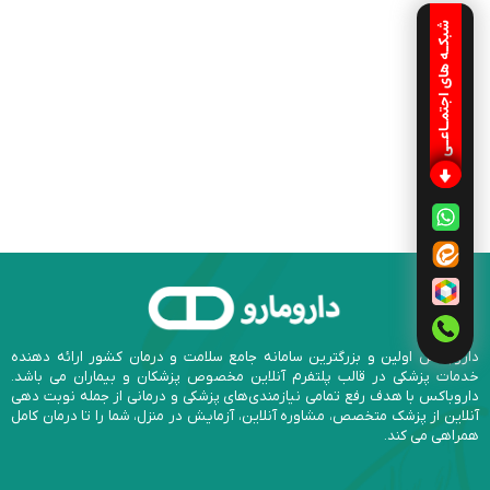
شبکـه های اجتمـاعـی
داروباکس اولین و بزرگترین سامانه جامع سلامت و درمان کشور ارائه دهنده
خدمات پزشکی در قالب پلتفرم آنلاین مخصوص پزشکان و بیماران می باشد.
داروباکس با هدف رفع تمامی نیازمندی‌های پزشکی و درمانی از جمله نوبت دهی
آنلاین از پزشک متخصص، مشاوره آنلاین، آزمایش در منزل، شما را تا درمان کامل
همراهی می کند.