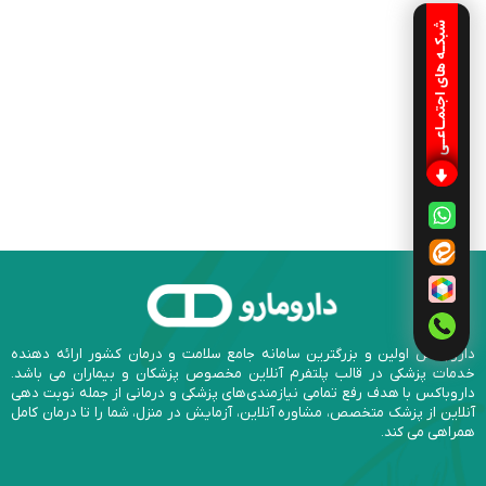
شبکـه های اجتمـاعـی
داروباکس اولین و بزرگترین سامانه جامع سلامت و درمان کشور ارائه دهنده
خدمات پزشکی در قالب پلتفرم آنلاین مخصوص پزشکان و بیماران می باشد.
داروباکس با هدف رفع تمامی نیازمندی‌های پزشکی و درمانی از جمله نوبت دهی
آنلاین از پزشک متخصص، مشاوره آنلاین، آزمایش در منزل، شما را تا درمان کامل
همراهی می کند.