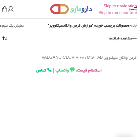
Skip to navigation
منو
Skip to main content
خانه
/
محصولات برچسب خورده “عوارض قرص والگانسیکلوویر”
نمایش یک نتیجه
مشاهده فیلترها
قرص والگان سیکلوویر VALGANCICLOVIR 450MG TAB
استعلام قیمت:
💬 واتساپ
|
📞 تماس