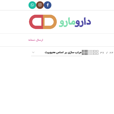
ارسال نسخه
36
24