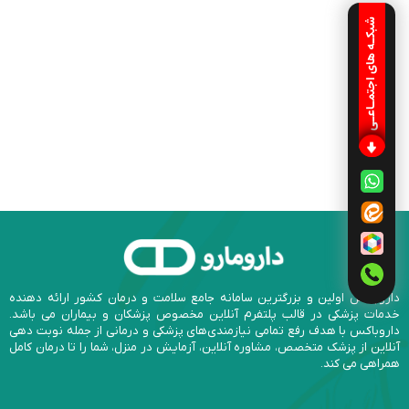
شبکـه های اجتمـاعـی
داروباکس اولین و بزرگترین سامانه جامع سلامت و درمان کشور ارائه دهنده
خدمات پزشکی در قالب پلتفرم آنلاین مخصوص پزشکان و بیماران می باشد.
داروباکس با هدف رفع تمامی نیازمندی‌های پزشکی و درمانی از جمله نوبت دهی
آنلاین از پزشک متخصص، مشاوره آنلاین، آزمایش در منزل، شما را تا درمان کامل
همراهی می کند.