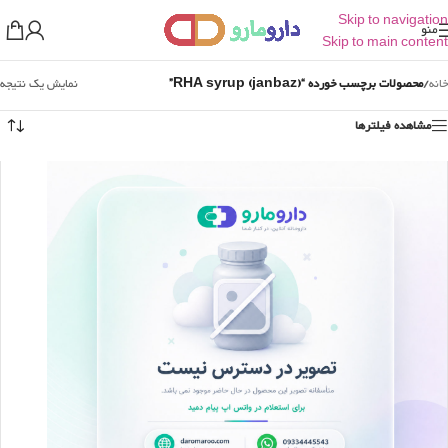
Skip to navigation
منو
Skip to main content
خانه
/
محصولات برچسب خورده “RHA syrup (janbaz)”
نمایش یک نتیجه
مشاهده فیلترها