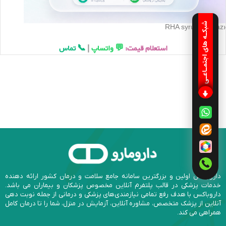
شبکـه های اجتمـاعـی
RHA syrup (janbaz)
استعلام قیمت:
💬 واتساپ
|
📞 تماس
داروباکس اولین و بزرگترین سامانه جامع سلامت و درمان کشور ارائه دهنده
خدمات پزشکی در قالب پلتفرم آنلاین مخصوص پزشکان و بیماران می باشد.
داروباکس با هدف رفع تمامی نیازمندی‌های پزشکی و درمانی از جمله نوبت دهی
آنلاین از پزشک متخصص، مشاوره آنلاین، آزمایش در منزل، شما را تا درمان کامل
همراهی می کند.