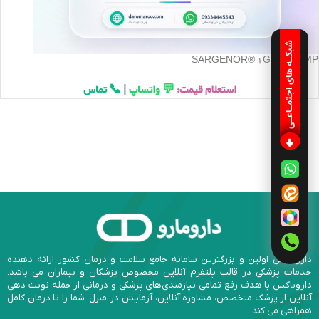
شبکـه های اجتمـاعـی
SARGENOR® 1G/5ML AMP
استعلام قیمت:
💬 واتساپ
|
📞 تماس
داروباکس اولین و بزرگترین سامانه جامع سلامت و درمان کشور ارائه دهنده
خدمات پزشکی در قالب پلتفرم آنلاین مخصوص پزشکان و بیماران می باشد.
داروباکس با هدف رفع تمامی نیازمندی‌های پزشکی و درمانی از جمله نوبت دهی
آنلاین از پزشک متخصص، مشاوره آنلاین، آزمایش در منزل، شما را تا درمان کامل
همراهی می کند.