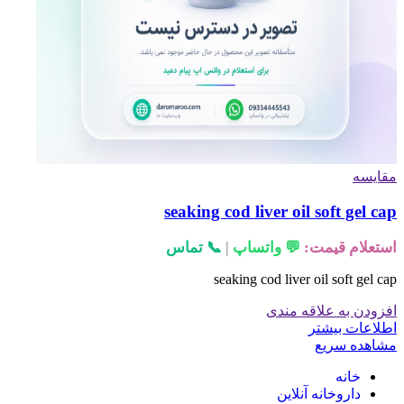
مقایسه
seaking cod liver oil soft gel cap
استعلام قیمت:
💬 واتساپ
|
📞 تماس
seaking cod liver oil
soft gel cap
افزودن به علاقه مندی
اطلاعات بیشتر
مشاهده سریع
خانه
داروخانه آنلاین