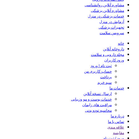
مشاوره آنلاین روانشناسی
مشاوره آنلاین پزشکی
خدمات پزشکی در منزل
آزمایش در منزل
تجهیزات پزشکی
سرویس سلامت
خانه
داروخانه آنلاین
مجله دارویی و سلامت
ورود کاربران
ثبت نام | ورود
حساب کاربری من
پرداخت
سبد خرید
خدمات ما
ارسال نسخه آنلاین
خدمات پوست و مو وزیبایی
مراقبت های زایمان
محاسبه توده بدنی
درباره ما
تماس با ما
علاقه مندی
مقایسه
ورود / ثبت نام