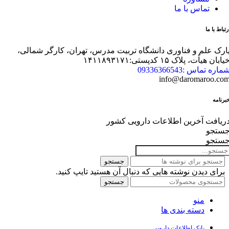
تماس با ما
رتباط با ما
ارک علم و فناوری دانشگاه تربیت مدرس، تهران، کارگر شمالی،
یابان هیأت، پلاک ۱۵ کدپستی:۱۴۱۱۸۹۳۱۷۱
ماره تماس :09336366543
info@daromaroo.co
برنامه
ریافت آخرین اطلاعات دارویی کشور
ستجو
ستجو
جستجو
برای دیدن نوشته هایی که دنبال آن هستید تایپ کنید.
جستجو
منو
دسته بندی ها
بانک اطلاعات دارویی