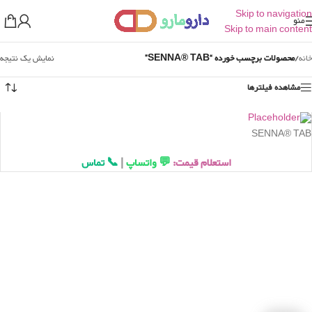
Skip to navigation
منو
Skip to main content
خانه
/
محصولات برچسب خورده “SENNA® TAB”
نمایش یک نتیجه
مشاهده فیلترها
SENNA® TAB
استعلام قیمت:
💬 واتساپ
|
📞 تماس