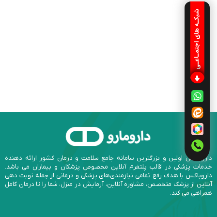
شبکـه های اجتمـاعـی
داروباکس اولین و بزرگترین سامانه جامع سلامت و درمان کشور ارائه دهنده
خدمات پزشکی در قالب پلتفرم آنلاین مخصوص پزشکان و بیماران می باشد.
داروباکس با هدف رفع تمامی نیازمندی‌های پزشکی و درمانی از جمله نوبت دهی
آنلاین از پزشک متخصص، مشاوره آنلاین، آزمایش در منزل، شما را تا درمان کامل
همراهی می کند.