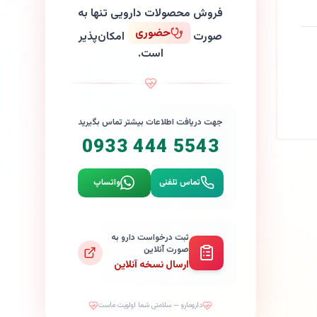
فروش محصولات دارویی تنها به
حضوری
صورت
امکان‌پذیر
است.
جهت دریافت اطلاعات بیشتر تماس بگیرید
0933 444 5543
تماس تلفنی
واتساپ
ثبت درخواست دارو به
صورت آنلاین
ارسال نسخه آنلاین
دارومارو — سلامتی شما اولویت ماست