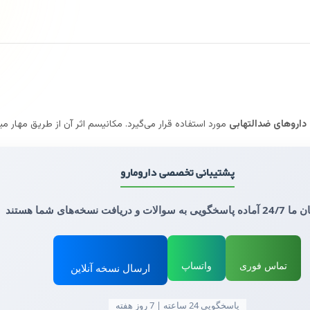
اروهای ضدالتهابی
مورد استفاده قرار می‌گیرد. مکانیسم اثر آن از طریق مها
پشتیبانی تخصصی دارومارو
و دریافت نسخه‌های شما هستند
تماس فوری
واتساپ
ارسال نسخه آنلاین
پاسخگویی 24 ساعته | 7 روز هفته