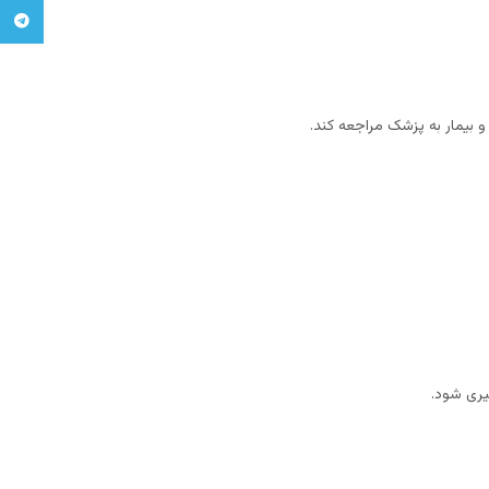
legram
بیمار به پزشک مراجعه کند.
یری شود.