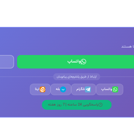
واتساپ
ارتباط از طریق پلتفرم‌های پیام‌رسان
واتساپ
تلگرام
بله
ایتا
ب
پاسخگویی 24 ساعته | 7 روز هفته