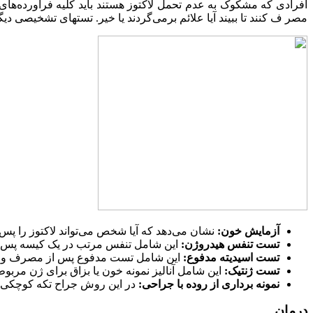
افرادی که مشکوک به عدم تحمل لاکتوز هستند باید کلیه فراورده‌‌های 
مصر ف کنند تا ببیند آیا علائم برمی‌گردند یا خیر. تستهای تشخیصی دیگر
آزمایش خون:
نشان می‌دهد که آیا شخص می‌تواند لاکتوز را پ
تست تنفس هیدروژن:
این شامل تنفس مرتب در یک کیسه پس از
تست اسیدیته مدفوع:
این شامل تست مدفوع پس از مصرف و گوار
تست ژنتیک:
این شامل آنالیز نمونه خون یا بزاق برای ژن مربو
نمونه برداری از روده با جراحی:
در این روش جراح تکه کوچکی از
درمان