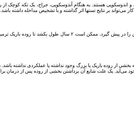
 اندوسکوپی هستند. به هنگام آندوسکوپی، جراح، یک تکه کوچک از 
ار می‌تواند بر نتایج تستها اثر گذاشته و با تشخیص مداخله داشته باشد.
پس از تشخیص، بیمار مبتلا به سلیاک باید یک رژیم غذایی بدون گلوتن را