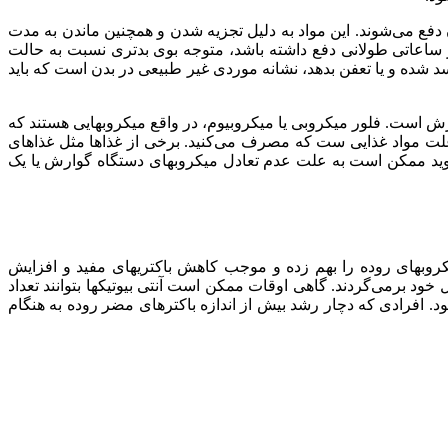
ع می‌شوند. این مواد به دلیل تجزیه شدن و همچنین ماندن به مدت
عد از ساعاتی طولانی دفع داشته باشد، متوجه بوی بدتری نسبت به حالت
د شده و یا تعفن بدهد، نشانه موردی غیر طبیعی در بدن است که باید
 است. فلور میکروبی یا میکروبیوم، در واقع میکروبهایی هستند که
علت مواد غذایی ست که مصرف می‌کنید. برخی از غذاها مثل غذاهای
‌شوید ممکن است به علت عدم تعادل میکروبهای دستگاه گوارش یا یک
روبهای روده را بهم زده و موجب کاهش باکتریهای مفید و افزایش
خود برمی‌گردند. گاهی اوقات ممکن است آنتی بیوتیکها بتوانند تعداد
د. افرادی که دچار رشد بیش از اندازه باکترهای مضر روده به هنگام