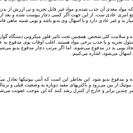
واد مغذی آن جذب شده و مواد غیر قابل تجزیه و بی ارزش از بدن دف
بوی بد در واقع امری عادی ست. از این جهت اگر کسی دچار یبوست شده و ب
بد و غیر عادی دارد و یا اسهال وی بدبو باشد و بویی شبیه ماهی فاس
ه و سلامت کلی شخص. همچنین تحت تاثیر فلور میکروبی دستگاه گوارش
ئول تجزیه و یا جذب برخی مواد هستند. اغلب اوقات بوی مدفوع به 
جاد بویی بد در مدفوع می‌شوند. اما اگر مرتب دچار مدفوع بدبو می
اسهال می‌شود، اشاره می‌کنیم.
دفوع بدبو شود. این بخاطر این است که آنتی بیوتیکها تعادل میک
یوتیک از بین می‌رود و باکتریهای مفید دوباره به وضعیت قبلی و نرمال 
ضر چندین برابر و خارج از کنترل رشد کنند که این موجب عفونت می‌شو