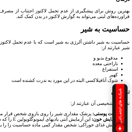
بهترین روش برای پیشگیری از عدم تحمل لاکتوز اجتناب از مصرف ل
فراورده‌های لبنی می‌تواند به گوارش لاکتوز در بدن کمک کند.
حساسیت به شیر
حساسیت به شیر داشتن آلرژی به شیر است که با عدم تحمل لاکتوز 
شیر عبارتند از:
مدفوع بدبو و
ناراحتی معده
استفراغ
کهیر
شوک آنافیلاکسی البته در این مورد به ندرت کشنده است
شبکـه های اجتمـاعـی
تشخیص
تستهای تشخیصی آن عبارتند از:
تست پوستی:
پزشک مقداری شیر را روی بازوی شخص قرار می‌
آزمایش خون:
این آزمایش آنتی بادیهای ایمونوگلوبولین E را که در پاسخ به مواد حساسیت زا در بدن تولید می‌شوند، بررسی می‌کند.
چالش غذای خوراکی: شخص مقدار کمی ماده حساسیت زا را 