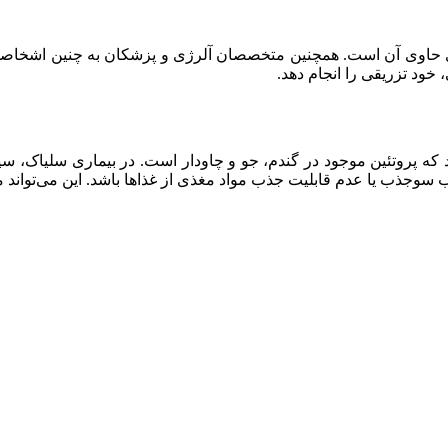
ی حاوی آن است. همچنین متخصصان آلرژی و پزشکان به چنین اشخاصی 
خود تزریقی را انجام دهد.
د که پروتئین موجود در گندم، جو و چاودار است. در بیماری سلیاک،
وجذب یا عدم قابلیت جذب مواد مغذی از غذاها باشد. این می‌تواند منج