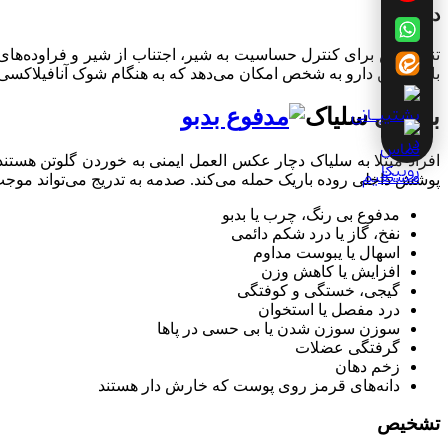
درمان
تنها روش برای کنترل حساسیت به شیر، اجتناب از شیر و فراوده‌ها
باشند. این دارو به شخص امکان می‌دهد که به هنگام شوک آنافیلاکسی، 
بیماری سلیاک
افراد مبتلا به سلیاک دچار عکس العمل ایمنی به خوردن گلوتن هستن
پوشش داخلی روده باریک حمله می‌کند. صدمه به تدریج می‌تواند موجب س
مدفوع بی رنگ، چرب یا بدبو
نفخ، گاز یا درد شکم دائمی
اسهال یا یبوست مداوم
افزایش یا کاهش وزن
گیجی، خستگی و کوفتگی
درد مفصل یا استخوان
سوزن سوزن شدن یا بی حسی در پاها
گرفتگی عضلات
زخم دهان
دانه‌های قرمز روی پوست که خارش دار هستند
تشخیص