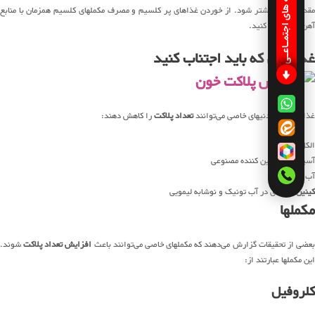
شبکـه های اجتمـاعـی
مقدار جذب بیشتر شود. از خوردن غذاهای پر کلسیم و مصرف مکملهای کلسیم همزمان با منابع
آهن، خودداری کنید.
غذاهایی که باید اجتناب کنید
غذاها و نوشیدنیهای خاصی می‌توانند
تعداد پلاکت
را کاهش دهند:
الکل
آسپارتام، شیرین کننده مصنوعی
آب ذغال اخته
کینین
، ماده‌ای در آب تونیک و نوشابه لیمویی
مکملها
عضی از تحقیقات گزارش می‌دهند که مکملهای خاصی می‌توانند باعث
افزایش تعداد پلاکت
شوند.
این مکملها عبارتند از:
کلروفیل