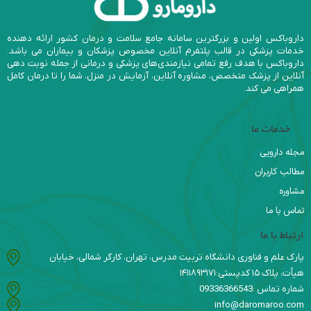
داروباکس اولین و بزرگترین سامانه جامع سلامت و درمان کشور ارائه دهنده
خدمات پزشکی در قالب پلتفرم آنلاین مخصوص پزشکان و بیماران می باشد.
داروباکس با هدف رفع تمامی نیازمندی‌های پزشکی و درمانی از جمله نوبت دهی
آنلاین از پزشک متخصص، مشاوره آنلاین، آزمایش در منزل، شما را تا درمان کامل
همراهی می کند.
خدمات ما
مجله دارویی
مطالب کاربران
مشاوره
تماس با ما
ارتباط با ما
پارک علم و فناوری دانشگاه تربیت مدرس، تهران، کارگر شمالی، خیابان
هیأت، پلاک ۱۵ کدپستی:۱۴۱۱۸۹۳۱۷۱
شماره تماس :09336366543
info@daromaroo.com