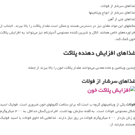
غذاهای سرشار از فولات
غذاهای سرشار از انواع ویتامینها
غذاهای غنی از آهن
مکملهای این مواد مغذی نیز در دسترس هستد و ممکن است مقدار پلاکت را بالا ببرند. اجتناب از
فراورده‌های خاص همانند الکل و شیرین کننده مصنوعی آسپارتام نیز می‌تواند یه افزایش پلاکت
خون کمک کند.
غذاهای افزایش دهنده پلاکت
چندین ویتامین و ماده معدنی می‌توانند مقدار پلاکت خون را بالا ببرند از جمله:
غذاهای سرشار از فولات
فولات
یکی از ویتامینهای گروه ب است که برای سلامت گلبولهای خون ضروری است. فولیک اسید
شکل مصنوعی فولات است. به گفته سازمان بهداشت، افرادبزرگسال حداقل به ۴۰۰ میکروگرم
و زنان باردار ۶۰۰ میکروگرم فولات در روز نیاز دارند. غذاهایی که حاوی فولات یا اسید فولیک
هستند عبارتند از: