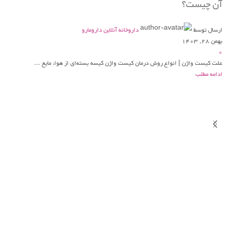
آن چیست؟
ارسال توسط
داروخانه آنلاین دارومارو
بهمن 28, 1403
0
علت کیست واژن | انواع روش درمان کیست واژن کیسه بسته‌ای از هوا، مایع ...
ادامه مطلب