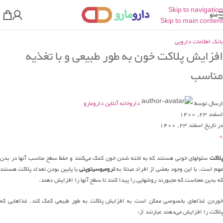
Skip to navigation
منو
Skip to main content
بانک اطلاعات دارویی
افزایش پلاکت خون به طور طبیعی و با تغذیه
مناسب
ارسال توسط
داروخانه آنلاین دارومارو
اسفند 23, 1400
در تاریخ اسفند 23, 1400
0
پلاکت
سلولهای خونی هستند که به لخته شدن خون کمک می‌کنند و حفظ سطح مناسب آنها در بدن
مهم است. با این وجود بعضی از افراد مبتلا به
ترومبوسیتوپنی
یا پایین بودن تعداد پلاکت هستند
که بدین معناست که مجبورند روشهایی را پیدا کنند تا سطح آنها را افزایش دهند.
خوردن غذاهای بخصوصی ممکن است به افزایش پلاکت به طور طبیعی کمک کند. غذاهایی که
پلاکت را افزایش می‌دهند عبارتند از: