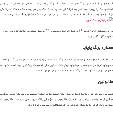
کلروفیل رنگدانه سبز در گیاهان است. جذب کلروفیل ممکن است بعضی از علائم پایین بودن
تعداد پلاکت را بهبود دهد اگر چه اثرات آن محدود است. مکملهای بر پایه جلبک، همانند کلرلا غنی
از کلروفیل هستند. کلرلا یک مکمل با قابلیت برای افرادی ست که مشکل
پلاکت پایین
هستند.
در بررسی‌های انجام شده ۱۹ درصد افزایش پلاکت و ۳۳ درصد بهبود در علائم خونریزی پس از
مصرف کلرلا گزارش شد.
عصاره برگ پاپایا
در تحقیقات انجام شده روی موشها، عصاره برگ پاپایا به میزان زیادی باعث افزایش پلاکت و تعداد
گلبولهای قرمز در مقایسه با موشهای دیگر شد. با این حال، تحقیقات بیشتری باید انجام شود به
خصوص روی انسانها. عصر برگ پاپایا به صورت قرص موجود است.
ملاتونین
ملاتونین یک هورمون تولید شده بوسیله بدن است که به تنظیم ساعت درونی بدن کمک می‌کند.
بعضی از تحقیقات حیوانی ارتباط میان ملاتونین و افزایش پلاکت رو نشان می‌دهد. ملاتونین به
صورت مایع، قرص یا به شکل موضعی در فروشگاه‌های سلامت وجود دارد.