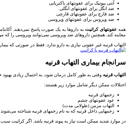
آنتی بیوتیک برای عفونتهای باکتریایی
ضد انگل برای عفونتهای انگلی
ضد قارچ برای عفونتهای قارچی
ضد ویروس برای عفونتهای ویروسی
همه
عفونتهای کراتیت
به داروها به یک صورت پاسخ نمی‌دهند. آکانتا
معاینه کند. همچنین داروهای ضد ویروسی نمی‌توانند ویروسی را که م
التهاب قرنیه غیر عفونی نیازی به دارو ندارد. فقط در صورتی که بیمار
سرانجام بیماری التهاب قرنیه
التهاب قرنیه
وقتی به طور کامل درمان شود، به احتمال زیادی بهبود خو
اختلالات ممکن دیگر شامل موارد زیر هستند:
زخمهای قرنیه
عود عفونتهای چشم
التهاب مزمن (طولانی مدت)
زخمهایی داخل قرنیه که به نام زخمهای قرنیه شناخته می‌شوند
در موارد شدید ممکن است نیاز به پیوند قرنیه باشد. اگر کراتیت سبب 