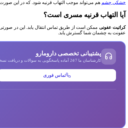
خشکی چشم
هم می‌تواند موجب التهاب قرنیه شود. که در این صورت 
آیا التهاب قرنیه مسری است؟
کراتیت عفونی
ممکن است از طریق تماس انتقال یابد. این در صورتی ا
عفونت به چشمان شما گسترش یابد.
پشتیبانی تخصصی دارومارو
کارشناسان ما 24/7 آماده پاسخگویی به سوالات و دریافت نسخه‌های شما هستند
تماس فوری