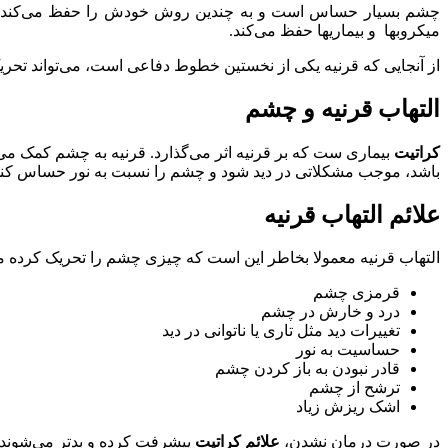
چشم بسیار حساس است و به چندین روش خودش را حفظ می‌کند. پلک
میکروبها و بیماریها حفظ می‌کند.
از آنجایی که قرنیه یکی از نخستین خطوط دفاعی است، می‌تواند تحری
التهاب قرنیه و چشم
کراتیت
بیماری ست که بر قرنیه اثر می‌گذارد. قرنیه به چشم کمک می‌ک
باشد، موجب مشکلاتی در دید شود و چشم را نسبت به نور حساس کند. ا
علائم التهاب قرنیه
التهاب قرنیه معمولا بخاطر این است که چیزی چشم را تحریک کرده م
قرمزی چشم
درد و خارش در چشم
تغییرات دید مثل تاری یا ناتوانی در دید
حساسیت به نور
قادر نبودن به باز کردن چشم
ترشح از چشم
اشک ریزش زیاد
در صورت درمان نشدن،
علائم کراتیت
پیشرفت کرده و بدتر می‌شوند. ا