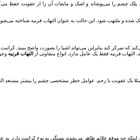
 چشم را می‌پوشاند و اشک و مایعات آن را از عفونت حفظ می‌کند.
ک شده و ملتهب شود. این حالت به عنوان التهاب قرنیه شناخته می‌شود
ند که تمرکز کند بنابراین می‌تواند اشیا را بصورت واضح ببیند. کراتی
لتهاب قرنیه فقط یک عامل ندارد. انواع متفاوتی از
التهاب قرنیه
وجود
ثلا یک عفونت یا زخم. عوامل خطر مشخصی چشم را بیشتر مستعد التهاب
ینکه چه موقع علائم ظاهر می‌شوند بستگی به نوع کراتیت دارد. به عنو