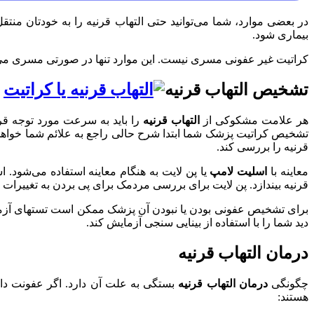
در بعضی موارد، شما می‌توانید حتی التهاب قرنیه را به خودتان منتق
بیماری شود.
کراتیت غیر عفونی مسری نیست. این موارد تنها در صورتی مسری 
تشخیص التهاب قرنیه
هر علامت مشکوکی از
التهاب قرنیه
را باید به سرعت مورد توجه قرار
تشخیص کراتیت پزشک شما ابتدا شرح حالی راجع به علائم شما خواهد 
قرنیه را بررسی کند.
معاینه با
اسلیت لامپ
یا پن لایت به هنگام معاینه استفاده می‌شود. 
قرنیه بیندازد. پن لایت برای بررسی مردمک برای پی بردن به تغییرا
برای تشخیص عفونی بودن یا نبودن آن پزشک ممکن است تستهای آزمای
دید شما را با استفاده از بینایی سنجی آزمایش کند.
درمان التهاب قرنیه
چگونگی
درمان التهاب قرنیه
بستگی به علت آن دارد. اگر عفونت داش
هستند: