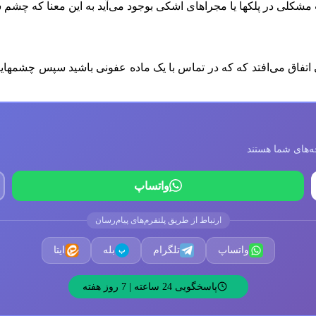
مشکلی در پلکها یا مجراهای اشکی بوجود می‌آید به این معنا که چشم
تفاق می‌افتد که که در تماس با یک ماده عفونی باشید سپس چشمهایتا
واتساپ
ارتباط از طریق پلتفرم‌های پیام‌رسان
واتساپ
تلگرام
بله
ایتا
ب
پاسخگویی 24 ساعته | 7 روز هفته