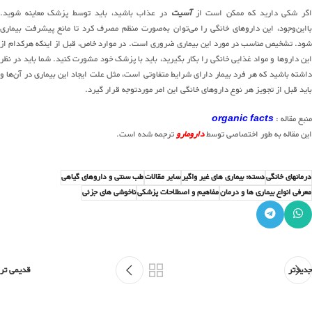
گر شکی دارید که ممکن است از
آسیت
در عذاب باشید، باید توسط پزشک معاینه شوید.
بااین‌وجود، این داروهای خانگی را می‌توان به‌صورت منظم مصرف کرد تا مانع پیشرفت بیماری
شود. تشخیص مناسب در مورد این بیماری ضروری است. در موارد خاص، قبل از اینکه هرکدام از
این داروها و مواد غذایی خانگی را بکار بگیرید، باید با پزشک خود مشورت کنید. شما باید در نظر
داشته باشید که هر فرد بیمار دارای شرایط متفاوتی است، مثل علت ایجاد این بیماری در آن‌ها و
باید قبل از تجویز هر نوع داروهای خانگی این امر موردتوجه قرار گیرد.
منبع مقاله :
organic facts
این مقاله به طور اختصاصی توسط
دارومارو
ترجمه شده است.
درمانهای خانگی
دسته: بیماری های غیر واگیر
سایر مقالات
طب سنتی و داروهای گیاهی
معرفی انواع بیماری ها و درمان
مفاهیم و اصطلاحات پزشکی
ناخوشی های جزئی
جدیدتر
قدیمی تر