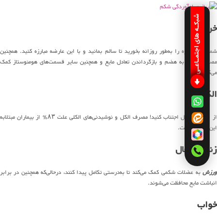
شبکـه های اجتمـاعـی
خربزه
شما باید خربزه را به‌طور روزانه بخورید تا سالم بمانید و با این عارضه مبارزه کنید. همچنین
مصرف خربزه به هضم و بازگرداندن تعادل مایع و همچنین سایر قسمت‌های هومئوستاز کمک
می‌کند.
الکل
از مصرف الکل اجتناب کنید! مصرف الکل و نوشیدنی‌های الکلی علت ۸۳٪ از بیماران مبتلابه
این بیماری است.
زندگی فعال
رزش
به عضلات شکمی کمک می‌کند تا به‌درستی تکامل پیدا کنند، درحالی‌که همچنین در برابر
انباشت مایع محافظت می‌شوند.
خواب