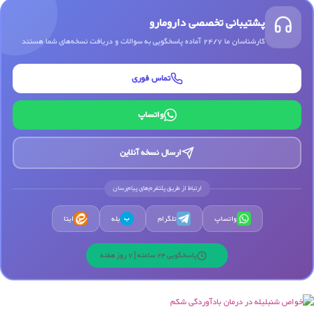
پشتیبانی تخصصی دارومارو
کارشناسان ما 24/7 آماده پاسخگویی به سوالات و دریافت نسخه‌های شما هستند
تماس فوری
واتساپ
ارسال نسخه آنلاین
ارتباط از طریق پلتفرم‌های پیام‌رسان
واتساپ
تلگرام
بله
ایتا
ب
پاسخگویی 24 ساعته | 7 روز هفته