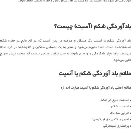
این باعث می‌شود که آسیت نیز به علت سرطان شامل سل و حفره شکمی ایجاد شود.
بادآوردگی شکم (آسیت) چیست؟
باد آوردگی شکم یا آسیت یک مشکل و عارضه در بدن است که در آن مایع در حفره شکم
انباشته‌شده است. معده متورم می‌شود و منجر به یک احساس سنگین و ناخوشایند در فرد مبتلا
می‌شود. پاها دچار بادکردگی و ورم می‌شوند و حتی تنفس طبیعی نیست که موجب تپش سریع
قلبی می‌شود.
علائم باد آوردگی شکم یا آسیت
علائم اصلی باد آوردگی شکم یا آسیت عبارت اند از:
• انباشت مایع در شکم
• انسداد شکم
• خرابی بند ناف
• تغییر یا کندی دق (پرکوسن)
• پرفشاری سیاهرگی