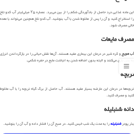
این ماده غذایی درد حاصل از بادآوردگی شکم را از بین می‌برد. عصاره ۲۵ میلی‌لیتر آب کدو تلخ
را استخراج‌ کنید و آن را پس از مخلوط شدن با آب بنوشید. آب کدو تلخ همچنین می‌تواند با معده
خالی مصرف شود.
مصرف مایعات
ب هویج
و کره شیر در درمان این بیماری مفید هستند. آن‌ها نقش حیاتی را در بازگرداندن انرژی
به بدن بازی می‌کنند و البته بدون اضافه شدن به انباشت مایع در حفره شکمی.
تربچه
تربچه‌ها در درمان این عارضه بسیار مفید هستند. آب حاصل از برگ گیاه تربچه را با آب مخلوط
کنید و مصرف کنید.
دانه شنبلیله
بذر پودر
شنبلیله
را به مدت یک ‌شب خیس کنید. در صبح آن را فشار داده و آب آن را بنوشید.