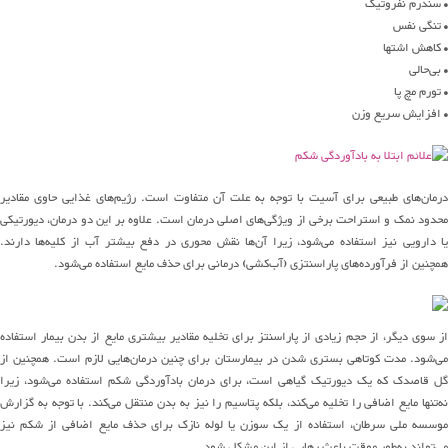
• سندرم نفروتیک
• تنگی نفس
• کاهش اشتها
• بی‌حالی
• تورم مچ پا
• افزایش سریع وزن
درمان‌های طبیعی برای آسیت با توجه به علت آن متفاوت است. رژیم‌های غذایی حاوی مقادیر
محدود نمک و استراحت برخی از ویژگی‌های اصلی درمان است. علاوه بر این دو درمان، دیورتیکی
یا دارویی نیز استفاده می‌شود، زیرا آن‌ها نقش محوری در دفع بیشتر آب از کلیه‌ها دارند.
همچنین از فرآورده‌های پاراسنتزی (آب‌کشی) درمانی برای حذف مایع استفاده می‌شود.
از سوی دیگر، از حجم زیادی از پاراسنتز برای تخلیه مقادیر بیشتری مایع از بدن بیمار استفاده
می‌شود. مدت کوتاهی بستری شدن در بیمارستان برای چنین درمان‌هایی لازم است. همچنین از
گل قاصدک که یک دیورتیک گیاهی است، برای درمان بادآوردگی شکم استفاده می‌شود، زیرا
نه‌تنها مایع اضافی را تخلیه می‌کند، بلکه پتاسیم را نیز به بدن منتقل می‌کند. با توجه به گزارش
موسسه ملی سرطان، استفاده از یک سوزن یا لوله نازک برای حذف مایع اضافی از شکم نیز
می‌تواند به‌طور موقت باعث رهایی از این مشکل شود.