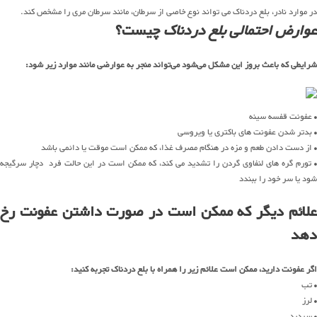
در موارد نادر، بلع دردناک می تواند نوع خاصی از سرطان، مانند سرطان مری را مشخص کند.
عوارض احتمالی بلع دردناک
چیست؟
شرایطی که باعث بروز این مشکل می‌شود می‌تواند منجر به عوارضی مانند موارد زیر شود:
• عفونت قفسه سینه
• بدتر شدن عفونت های باکتری یا ویروسی
• از دست دادن طعم و مزه در هنگام مصرف غذا، که ممکن است موقت یا دائمی باشد
• تورم گره های لنفاوی گردن را تشدید می کند، که ممکن است در این حالت فرد دچار سرگیجه
شود یا سر خود را ببندد
علائم دیگر که ممکن است در صورت داشتن عفونت رخ
دهد
اگر عفونت دارید، ممکن است علائم زیر را همراه با بلع دردناک تجربه کنید:
• تب
• لرز
• سردرد