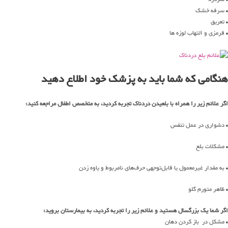
• سرفه خشک
• تعریق
• قرمزی و التهاب لوزه ها
هنگامی که شما باید به پزشک خود اطلاع دهید
اگر علائم زیر را همراه با بلعیدن دردناک تجربه کردید، به متخصص اطفال مراجعه کنید:
• دشواری در عمل تنفس
• مشکلات بلع
• به مقدار غیرمعمول یا قابل‌توجهی حرف‌های نامربوط و یاوه زدن
• ظاهر متورم گلو
اگر شما یک بزرگسال هستید و علائم زیر را تجربه کردید، به بیمارستان بروید:
• مشکل در باز کردن دهان