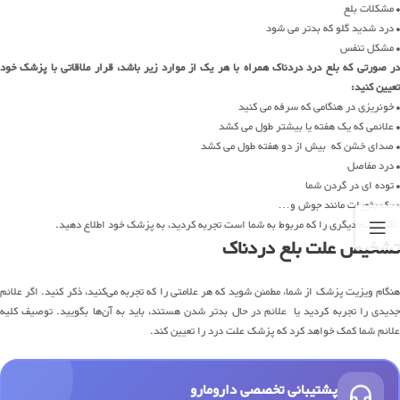
• مشکلات بلع
• درد شدید گلو که بدتر می شود
• مشکل تنفس
در صورتی که بلع درد دردناک همراه با هر یک از موارد زیر باشد، قرار ملاقاتی با پزشک خود
تعیین کنید:
• خونریزی در هنگامی که سرفه می کنید
• علائمی که یک هفته یا بیشتر طول می کشد
• صدای خشن که بیش از دو هفته طول می کشد
• درد مفاصل
• توده ای در گردن شما
• یک بثورات مانند جوش و…
اگر علائم دیگری را که مربوط به شما است تجربه کردید، به پزشک خود اطلاع دهید.
تشخیص علت بلع دردناک
هنگام ویزیت پزشک از شما، مطمئن شوید که هر علامتی را که تجربه می‌کنید، ذکر کنید. اگر علائم
جدیدی را تجربه کردید یا علائم در حال بدتر شدن هستند، باید به آن‌ها بگویید. توصیف کلیه
علائم شما کمک خواهد کرد که پزشک علت درد را تعیین کند.
پشتیبانی تخصصی دارومارو