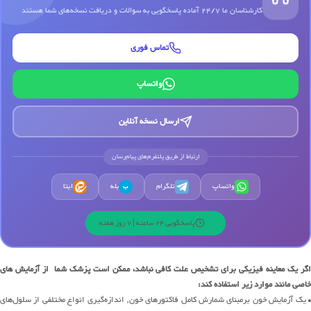
کارشناسان ما 24/7 آماده پاسخگویی به سوالات و دریافت نسخه‌های شما هستند
تماس فوری
واتساپ
ارسال نسخه آنلاین
ارتباط از طریق پلتفرم‌های پیام‌رسان
واتساپ
تلگرام
بله
ایتا
ب
پاسخگویی 24 ساعته | 7 روز هفته
اگر یک معاینه فیزیکی برای تشخیص علت کافی نباشد، ممکن است پزشک شما از آزمایش های
خاصی مانند موارد زیر استفاده کند:
• یک آزمایش خون برمبنای شمارش کامل فاکتورهای خون, اندازه‌گیری انواع مختلفی از سلول‌های