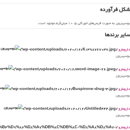
شکل فرآورده
بوسپیرون به صورت قرص‌های خوراکی 5، 10 میلی‌گرم موجود است.
سایر برندها
دارومارو
/wp-content/uploads/2020/12/X1398767037.jpg”>
بوسپیرون
دارومارو
/wp-content/uploads/2020/12/word-image-26.jpeg”>
بوسپیرون
دارومارو
/wp-content/uploads/2020/12/Buspirone-drug-3.jpg”>
بوسپیرون
دارومارو
/wp-content/uploads/2020/12/Untitled444.jpg”>
بوسپیرون
دارومارو
2%D8%B4%D9%86%D8%A7%DB%8C%DB%8C-%D8%A8%D8%A7-