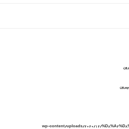
/wp-content/uploads/2020/12/%D8%A