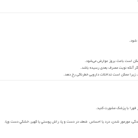
 شود.
ممکن است باعث بروز عوارض می‌شود.
ر آنکه نوبت مصرف بعدی رسیده باشد.
 فورا با پزشک مشورت کنید.
دگی، مورمور شدن، درد يا احساس ضعف در دست و پا، راش پوستي یا کهیر، خشكي دست وپا،