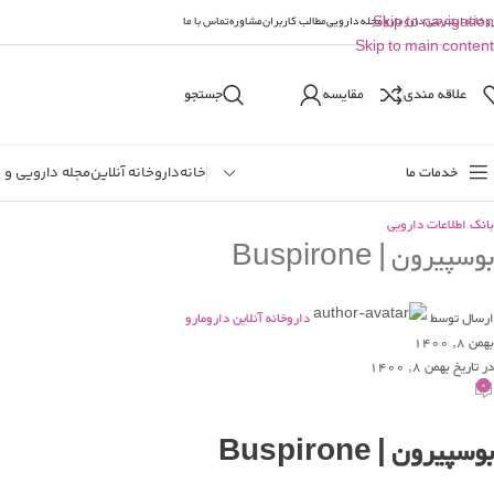
وخانه اینترنتی دارومارو
Skip to navigation
مجله دارویی
مطالب کاربران
مشاوره
تماس با ما
Skip to main content
علاقه مندی
مقایسه
جستجو
خدمات ما
خانه
داروخانه آنلاین
مجله دارویی و 
بانک اطلاعات دارویی
بوسپیرون | Buspirone
ارسال توسط
داروخانه آنلاین دارومارو
بهمن 8, 1400
در تاریخ بهمن 8, 1400
0
بوسپیرون | Buspirone