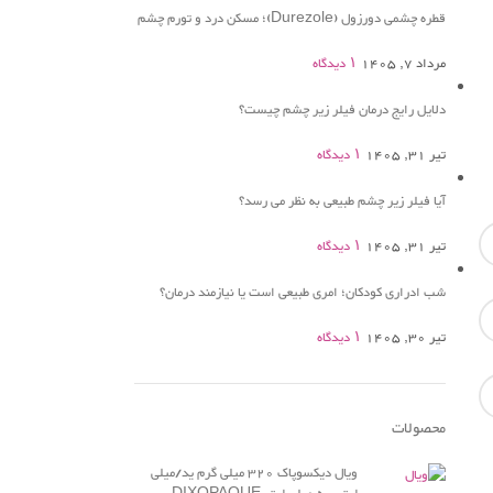
قطره چشمی دورزول (Durezole)؛ مسکن درد و تورم چشم
مرداد 7, 1405
۱ دیدگاه
دلایل رایج درمان فیلر زیر چشم چیست؟
تیر 31, 1405
۱ دیدگاه
آیا فیلر زیر چشم طبیعی به نظر می رسد؟
تیر 31, 1405
۱ دیدگاه
شب ادراری کودکان؛ امری طبیعی است یا نیازمند درمان؟
تیر 30, 1405
۱ دیدگاه
محصولات
ویال دیکسوپاک 320 میلی گرم ید/میلی