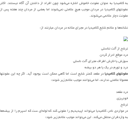
به کلامیدیا به عنوان عفونت خاموش اشاره می‌شود چون افراد از داشتن آن آگاه نیستند. اکثر
عفونتهای کلامیدیا در مردان موجب هیچ علامتی نمی‌شوند اما بعضی از مردان چند هفته پس از
عفونت دچار علائمی می‌شوند.
نشانه‌ها و علائم شایع کلامیدیا در مجرای مثانه در مردان عبارتند از:
ترشح از آلت تناسلی
درد موقع ادرار کردن
سوزش یا خارش اطراف مجرای آلت ناسلی
درد و تورم در یک یا هر دو بیضه
عفونتهای کلامیدیا
در مقعد کمتر شایع است اما گاهی ممکن است بوجود آید. اگر چه این عفونتها
معمولا علامتی ندارند، اما می‌توانند موجب علائم زیر شوند:
درد مقعد
خونریزی
ترشح
در مواردی نادر، کلامیدیا می‌تواند اپیدیدیم را عفونی کند که لوله‌ای ست که اسپرم را از بیضه‌ها
به وازدفران منتقل می‌کند. این می‌تواند موجب علائم زیر شود: