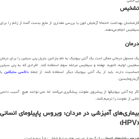
بی حسی
تشخیص
کارشناسان بهداشت احتمالا آزمایش خون یا بررسی مقداری از مایع بدست آمده از زخم را برای
سیفلیس انجام می‌دهند.
درمان
یک مسئول درمانی ممکن است یک آنتی بیوتیک به نام بنزاتین بنزیل پنی سیلین را برای درمان
سفلیس اولیه، ثانویه، نهفته و سیفلیس مرحله سوم استفاده کند. افرادی که به پنی سیلین
حساسیت دارند باید از یک آنتی بیوتیک دیگر استفاده کنند از جمله
داکسی سایکلین
یا
آزیترومایسین.
اگر چه آنتی بیوتیکها از پیشروی عفونت پیشگیری می‌کنند اما نمی توانند هیچ آسیب دائمی
ناشی از عفونت را ترمیم کنند.
بیماری‌های آمیزشی در مردان: ویروس پاپیلومای انسانی
(HPV)
ویروس پاپلیومای انسانی
یک گروه از ویروس‌های مرتبط شامل ۱۵۰ سویه است.