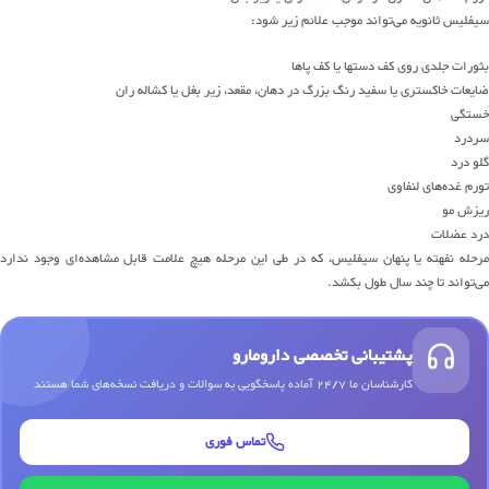
سیفلیس ثانویه می‌تواند موجب علائم زیر شود:
بثورات جلدی روی کف دستها یا کف پاها
ضایعات خاکستری یا سفید رنگ بزرگ در دهان، مقعد، زیر بغل یا کشاله ران
خستگی
سردرد
گلو درد
تورم غده‌های لنفاوی
ریزش مو
درد عضلات
مرحله نفهته یا پنهان سیفلیس، که در طی این مرحله هیچ علامت قابل مشاهده‌ای وجود ندارد
می‌تواند تا چند سال طول بکشد.
پشتیبانی تخصصی دارومارو
کارشناسان ما 24/7 آماده پاسخگویی به سوالات و دریافت نسخه‌های شما هستند
تماس فوری