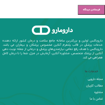
داروباکس اولین و بزرگترین سامانه جامع سلامت و درمان کشور ارائه دهنده
خدمات پزشکی در قالب پلتفرم آنلاین مخصوص پزشکان و بیماران می باشد.
داروباکس با هدف رفع تمامی نیازمندی‌های پزشکی و درمانی از جمله نوبت دهی
آنلاین از پزشک متخصص، مشاوره آنلاین، آزمایش در منزل، شما را تا درمان کامل
همراهی می کند.
خدمات ما
مجله دارویی
مطالب کاربران
مشاوره
تماس با ما