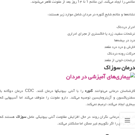
علائمی را ایجاد می‌کند، این علائم ۱ تا ۱۴ روز بعد از عفونت ظاهر می‌شوند.
نشانه‌ها و علائم شایع گنوره در مردان شامل موارد زیر هستند:
ادرار دردناک
ترشحات سفید، زرد یا خاکستری از مجرای ادراری
درد در بیضه‌ها
خارش و درد درد مقعد
حرکات روده دردناک
ترشحات خونی از مقعد
درمان سوزاک
ارشناسان درمانی می‌توانند
گنوره
را با آنتی بیوتیکها درمان کنند. CDC درمان دوگانه با
سفتریاکسون و آزیترومایسین توصیه می‌کند. دارو عفونت را متوقف می‌کند اما آسیبهایی که
بیماری ایجاد می‌کند، ترمیم نمی‌کند.
ارشناسان درمانی نگران روند در حال افزایش مقاومت آنتی بیوتیکی عامل
سوزاک
هستند که
درمان موفق را اگر نگوییم غیر ممکن اما مشکلتر می‌کند.