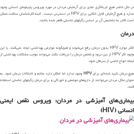
در حال حاضر هیچ غربالگری عادی برای آزمایش مردان در مورد ویروس پاپیلومای انسانی وجود
ندارد و هیچ آزمایش قابل اتکایی برای HPV در دسترس نیست. البته کارشناسان سلامت ممکن
است قادر به تشخیص آن بر اساس زگیلهای تناسلی ظاهر شده باشند.
درمان
اکثر موارد HPV بدون درمان، رفع می‌شوند و هیچگونه عوارض بهداشتی ایجاد نمی‌کنند. با این
وجود اگر HPV از بین نرود و شخص درمان را دریافت نکند، می‌تواند موجب مشکلات بهداشتی از
جمله انواع خاصی از سرطان شود.
هیچ درمان تایید شده‌ای برای
HPV
وجود ندارد اما امکان دارد علائم و اختلالات درمان شود. به
عنوان مثال مردان می‌توانند از داروهای موضعی و خوراکی و برای درمان زگیلهای تناسلی استفاده
کنند.
بیماری‌های آمیزشی در مردان: ویروس نقص ایمنی
انسانی (HIV)