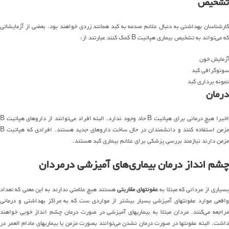
تشخیص
کارشناسان بهداشتی به دنبال علائم صدمه به کبد همانند زردی خواهند بود. بعضی از آزمایشاتی
که می‌تواند به تشخیص بیماری هپاتیت B کمک کنند عبارتند از:
آزمایش خون
سونوگرافی کبد
نمونه برداری کبد
درمان
اخیرا هیچ درمانی برای هپاتیت B حاد وجود ندارد. البته افراد می‌توانند از داروهای هپاتیت B
مزمن استفاده کنند و دانشمندان در حال ساخت داروهای جدید هستند. افرادی که هپاتیت B
مزمن دارند نیازمند بررسی پزشکی برای علائم بیماری کبد هستند.
چشم انداز درمان بیماری‌های آمیزشی درمردان
بسیاری از مردانی که مبتلا به
عفونتهای مقاربتی
هستند هیچ علامتی ندارند به این معنی که تعداد
واقعی موارد عفونتهای آمیزشی بسیار بیشتر از مواردی ست که به مراکز بهداشتی و درمانی
مراجعه می‌کنند. مردان مبتلا به بیماریهای آمیزشی در صورت درمان چشم انداز خوبی خواهند
داشت. البته عفونتها در صورت درمان نشدن می‌توانند بصورت مزمن یا بیماریهای مادام العمر در