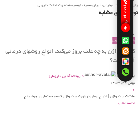
شبکـه های اجتمـاعـی
چای سنا ؛ فواید، عوارض، میزان مصرف توصیه شده و تداخلات دارویی
نوشته های مشابه
26
بهمن
بانک اطلاعات دارویی
کیست واژن به چه علت بروز می‌کند، انواع روشهای درمانی
آن چیست؟
ارسال توسط
داروخانه آنلاین دارومارو
بهمن 28, 1403
0
علت کیست واژن | انواع روش درمان کیست واژن کیسه بسته‌ای از هوا، مایع ...
ادامه مطلب