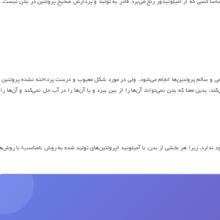
اً کسی که از آمیلوئیدوز رنج می‌برد قادر به تولید و پردازش صحیح پروتئین در بدن نیست. 
عی و سالم پروتئین‌ها انجام می‌شود. ولی در مورد شکل معیوب و درست پرداخته نشده پروتئین 
 بدین معنا که بدن نمی‌تواند آن‌ها را از بین ببرد و یا آن‌ها را در آب حل نمی‌کند و آن‌ها را 
د ندارد، زیرا هر بخشی از بدن، با آمیلوئید (پروتئین‌های تولید شده به روش نامناسب) با روش‌ه