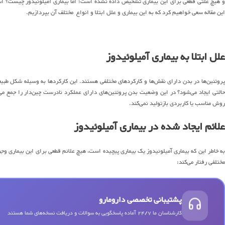
و هیچ علتی قطعی برای این بیماری تشخیص داده نشده است؛ اما بیماری آمیلوئیدوز چیست؟ اساس
این مقاله سعی خواهیم کرد که به این بیماری و علل ابتلا و انواع مختلف آن بپردازیم.
علل ابتلا به بیماری آمیلوئیدوز
پروتئین‌ها در بدن دارای نقش‌ها و کارکردهای مختلفی هستند. این کارکردها به وسیله شکل طبی
حالتی ایجاد می‌شود؟ در این وضعیت بدن پروتئین‌های دارای عملکرد نادرست چین‌دار را جمع می‌کند،
روش مناسب یا کاربردی بازتولید نمی‌کند.
علائم ایجاد شده در بیماری آمیلوئیدوز
به خاطر این که بیماری آمیلوئیدوز یک بیماری پیچیده است، هیچ علائم قطعی برای این بیماری وجو
مختلفی رفتار می‌کند:
پشتیبانی تخصصی دارومارو
کارشناسان ما 24/7 آماده پاسخگویی به سوالات و دریافت نسخه‌های شما هستند