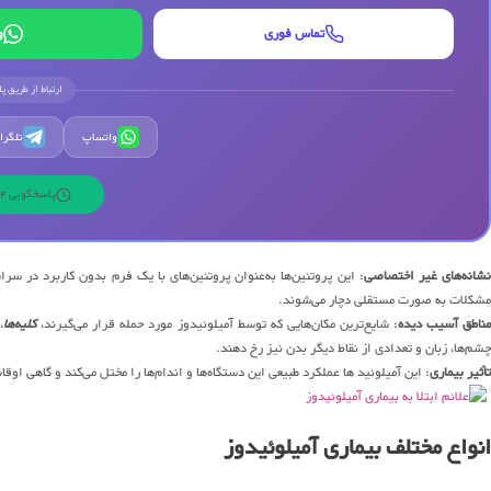
تماس فوری
و
ارتباط از طریق پ
واتساپ
تلگرا
پاسخگویی 24 ساعته | 7 روز هفته
شانه‌های غیر اختصاصی
: این پروتئین‌ها به‌عنوان پروتئین‌های با یک فرم بدون کاربرد در س
مشکلات به صورت مستقلی دچار می‌شوند.
ناطق آسیب دیده
: شایع‌ترین مکان‌هایی که توسط آمیلوئیدوز مورد حمله قرار می‌گیرند،
کلیه‌ها
،
چشم‌ها، زبان و تعدادی از نقاط دیگر بدن نیز رخ دهند.
تأثیر بیماری
: این آمیلوئید ها عملکرد طبیعی این دستگاه‌ها و اندام‌ها را مختل می‌کند و گاهی اوق
انواع مختلف بیماری آمیلوئیدوز