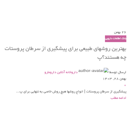
26
بهمن
بانک اطلاعات دارویی
بهترین روشهای طبیعی برای پیشگیری از سرطان پروستات
چه هستند؟پ
ارسال توسط
داروخانه آنلاین دارومارو
بهمن 28, 1403
0
پیشگیری از سرطان پروستات | انواع روشها هیچ روش خاصی به تنهایی برای پ...
ادامه مطلب