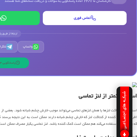
کارشناسان ما 24/7 آماده پاسخگویی به سوالات و دریافت نسخه‌های شما هستند
تماس فوری
و
ارتباط از طریق پ
واتساپ
تلگرا
پاسخگویی 24 ساعته | 7 روز هفته
استفاده کمتر از لنز تماسی
شبکـه های اجتمـاعـی
استفاده از کنتاکت لنزها یا همان لنزهای تماسی می‌تواند موجب خارش چشم شبانه شود. بعضی ا
افراد استفاده کننده از کنتاکت لنز که خارش چشم شبانه دارند ممکن است به این نتیجه برسند ک
که یک شخص استفاده می‌کند هم ممکن است کمک کننده باشد. لنز تماسی یکبار مصرف ممکن است ب