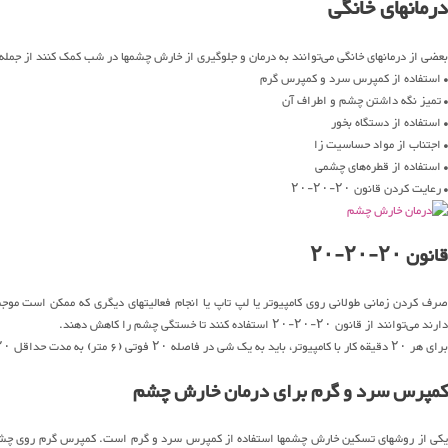
درمانهای خانگی
بعضی از درمانهای خانگی می‌توانند به درمان و جلوگیری از خارش چشمها در شب کمک کنند از جمله:
• استفاده از کمپرس سرد و کمپرس گرم
• تمیز نگه داشتن چشم و اطراف آن
• استفاده از دستگاه بخور
• اجتناب از مواد حساسیت زا
• استفاده از قطره‌های چشمی
• رعایت کردن قانون ۲۰-۲۰-۲۰
قانون ۲۰-۲۰-۲۰
صرف کردن زمانی طولانی روی کامپیوتر یا لپ تاپ یا انجام فعالیتهای دیگری که ممکن است
دارند می‌توانند از قانون ۲۰-۲۰-۲۰ استفاده کنند تا خستگی چشم را کاهش دهند.
برای هر ۲۰ دقیقه کار با کامپیوتر، باید به یک شی در فاصله ۲۰ فوتی (۶ متر) به مدت حداقل ۲۰ ثانیه نگاه کنید تا به چشمانتان اجازه استراحت بدهید.
کمپرس سرد و گرم برای درمان خارش چشم
یکی از روشهای تسکین خارش چشمها استفاده از کمپرس سرد و گرم است. کمپرس گرم روی چشما