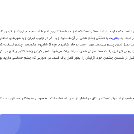
 تمیز نگه دارید. ابتدا ممکن است که نیاز به شستشوی چشم با آب سرد برای تمیز کردن ناح
مبتلا به
بلفاریت
یا خشکی چشم ناشی از آن هستید و یا اگر در جنوب ایران و یا شهرهای صنعتی
 تمیز شدن چشم می‌شود. بهتر است به جای شامپوی بچه از شامپوی مخصوص چشم استفاده کن
ن روغن تی تری باعث ضد عفونی شدن اطراف پلک می‌شود. تمیز کردن چشم تاثیر زیادی بر انو
قبل از شستن چشمان خود، آرایش را بطور کامل پاک کنند. در صورتی که چشم حساسی دارید به
ارند بهتر است در اتاق خوابشان از بخور استفاده کنند. بخصوص به هنگام زمستان و یا منا