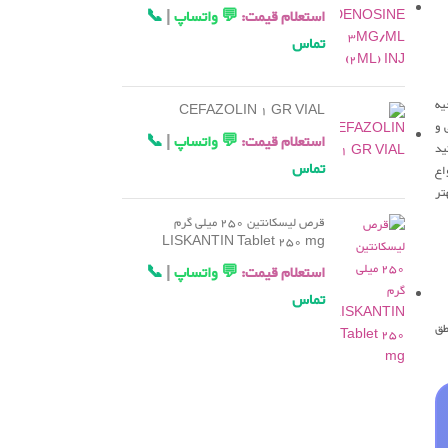
استعلام قیمت:
💬 واتساپ
|
📞
تماس
یه
CEFAZOLIN 1 GR VIAL
 و
استعلام قیمت:
💬 واتساپ
|
📞
ید
تماس
اع
تر
قرص لیسکانتین 250 میلی گرم
LISKANTIN Tablet 250 mg
استعلام قیمت:
💬 واتساپ
|
📞
تماس
طق