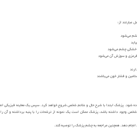
 عبارتند از:
م می‌شود
ابد
 خشکی چشم می‌شود
قرمزی و سوزش آن می‌شود
ارند
امین و فشار خون می‌باشند
ده شود. پزشک ابتدا با شرح حال و علائم شخص شروع خواهد کرد. سپس یک معاینه فیزیکی انج
خص وجود داشته باشد، پزشک ممکن است یک نمونه از ترشحات را با پنبه برداشته و آن را 
نجام دهد. همچنین مراجعه به چشم پزشک را توصیه کند.