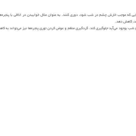
زایی که موجب خارش چشم در شب شود، دوری کنند. به عنوان مثال خوابیدن در اتاقی با پنجره‌ه
د، کاهش دهد.
م شب بوجود می‌آید جلوگیری کند. گردگیری منظم و عوض کردن توری پنجره‌ها نیز می‌تواند به کا