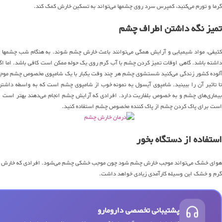
گرما و تورم می‌کنید، کمپرس سرد روی چشمها می‌تواند به تسکین خارش کمک کند.
تمیز نگه داشتن اطراف چشم
کثیفی، مواد شیمیایی و آرایش همگی می‌توانند باعث خارش چشم شوند. به هنگام شب چشمها را
اشته باشد. گاهی اوقات تمیز کردن چشم با آب گرم روی یک حوله ممکن است کافی باشد. اما اگر 
آلوده کشور زندگی می‌کنید شستشوی چشم هر چند وقت یکبار با یک شامپوی مخصوص چشم موجب
تا تاثیر آن را ببینید. شامپوی آیسول یه نمونه خوب از شامپوی چشم است که به واسطه داشت
بیماری‌های چشم و به خصوص بلفاریت دارد. افرادی که آرایش چشم انجام می‌دهند بهتر است 
است برای پاک کردن چشم از پاک کننده مخصوص چشم استفاده کنید.
استفاده از دستگاه بخور
هوای خشک می‌تواند موجب خارش چشم شود چون موجب خشکی چشم می‌شود. افرادی که خارش چشم د
گرم و خشک این وسیله کارآمدی زیادی خواهد داشت.
پشتیبانی تخصصی دارومارو