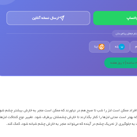
اتساپ
ارسال نسخه آنلاین
لتفرم‌های پیام‌رسان
م
بله
ایتا
ب
ز افراد ممکن است لنز را شب تا صبح هم در نیاورند که ممکن است منجر به خارش بیشتر چشم شو
ه بهتر است مدتی لنزها را کنار بگذارند تا خارش چشمشان برطرف شود. تغییر نوع کنتاکت لنزها
ه جلوگیری از تحریک چشم در آینده که می‌تواند منجر به خارش چشم شبانه شود، کمک کند.