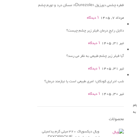
قطره چشمی دورزول (Durezole)؛ مسکن درد و تورم چشم
مرداد 7, 1405
۱ دیدگاه
دلایل رایج درمان فیلر زیر چشم چیست؟
تیر 31, 1405
۱ دیدگاه
آیا فیلر زیر چشم طبیعی به نظر می رسد؟
تیر 31, 1405
۱ دیدگاه
شب ادراری کودکان؛ امری طبیعی است یا نیازمند درمان؟
تیر 30, 1405
۱ دیدگاه
ام
به
محصولات
ویال دیکسوپاک 320 میلی گرم ید/میلی