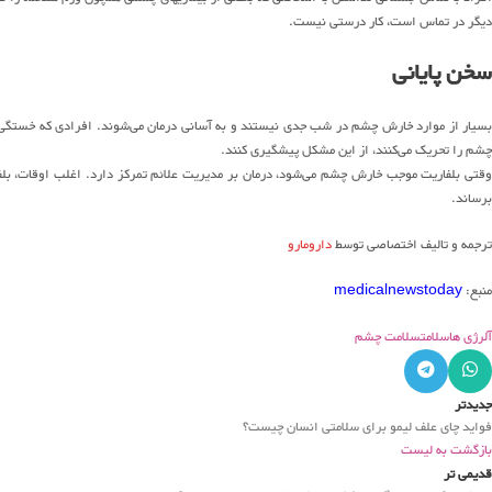
دیگر در تماس است، کار درستی نیست.
سخن پایانی
بسیار از موارد خارش چشم در شب جدی نیستند و به آسانی درمان می‌شوند. افرادی که خستگی و و
چشم را تحریک می‌کنند، از این مشکل پیشگیری کنند.
وقتی بلفاریت موجب خارش چشم می‌شود، درمان بر مدیریت علائم تمرکز دارد. اغلب اوقات، بلفا
برساند.
ترجمه و تالیف اختصاصی توسط
دارومارو
منبع:
medicalnewstoday
آلرژی ها
سلامت
سلامت چشم
جدیدتر
فواید چای علف لیمو برای سلامتی انسان چیست؟
بازگشت به لیست
قدیمی تر