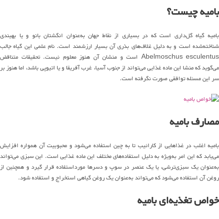
بامیه چیست؟
بامیه گیاه گل‌داری است که در بسیاری از نقاط جهان به‌عنوان انگشتان بانو و یا بهیندی
شناخته‌شده است و به دلیل غلاف‌های بذری آن بسیار ارزشمند است. نام علمی این گیاه جالب
Abelmoschus esculentus است و منشان آن هنوز معلوم نیست. تحقیقات متناقض
می‌گوید که منشا این ماده غذایی می‌تواند از جنوب آسیا، غرب آفریقا و یا اتیوپی باشد، اما هنوز بر
سر این مسئله توافقی صورت نگرفته است.
مصارف بامیه
بامیه اغلب در غذاهایی از کارائیب تا به چین استفاده می‌شود و محبوبیت آن همواره افزایش
می‌یابد که این امر به‌ویژه به دلیل استفاده‌های مختلف این ماده غذایی است. این سبزی می‌تواند
به‌عنوان یک سبزی‌ترشی، یا یک عنصر در سوپ و دسرها مورداستفاده قرار گیرد و همچنین از
روغن آن استفاده می‌شود که می‌تواند به‌عنوان یک روغن گیاهی استخراج و استفاده شود.
خواص تغذیه‌ای بامیه