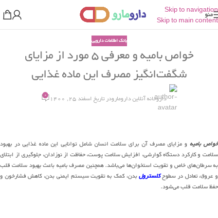
Skip to navigation
منو
Skip to main content
بانک اطلاعات دارویی
خواص بامیه و معرفی ۵ مورد از مزایای
شگفت‌انگیز مصرف این ماده غذایی
0
داروخانه آنلاین دارومارو
در تاریخ اسفند 25, 1400
واص بامیه
و مزایای مصرف آن برای سلامت انسان شامل توانایی این ماده غذایی در بهبود
سلامت و کارکرد دستگاه گوارشی، افزایش سلامت پوست، حفاظت از نوزادان، جلوگیری از ابتلای
به سرطان‌های خاص و تقویت استخوان‌ها می‌باشد. همچنین مصرف بامیه باعث بهبود سلامت قلب
 عروق، تعادل در سطوح
کلسترول
بدن، کمک به تقویت سیستم ایمنی بدن، کاهش فشارخون و
حفظ سلامت قلب می‌شود.