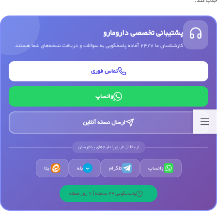
جذب کند.
پشتیبانی تخصصی دارومارو
کارشناسان ما 24/7 آماده پاسخگویی به سوالات و دریافت نسخه‌های شما هستند
تماس فوری
واتساپ
ارسال نسخه آنلاین
ارتباط از طریق پلتفرم‌های پیام‌رسان
واتساپ
تلگرام
بله
ایتا
ب
پاسخگویی 24 ساعته | 7 روز هفته