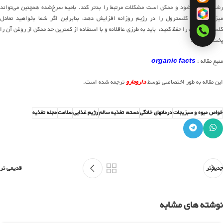
رشد آن‌ها می‌شود و ممکن است مشکلات مرتبط را بدتر کند. بامیه سرخ‌شده همچنین می‌تواند
میزان مصرف کلسترول را در رژیم روزانه افزایش دهد، بنابراین اگر شما بخواهید تعادل
کلسترول خوب را حفظ کنید، باید به طرزی عاقلانه و با استفاده از کمترین حد ممکن از روغن آن را
پخت‌وپز کنید.
منبع مقاله :
organic facts
این مقاله به طور اختصاصی توسط
دارومارو
ترجمه شده است.
خواص میوه و سبزیجات
درمانهای خانگی
دسته: تغذیه سالم
رژیم غذایی
سلامت
مجله تغذیه
جدیدتر
قدیمی تر
نوشته های مشابه