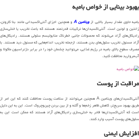
بهبود بینایی از خواص بامیه
امیه حاوی مقدار بسیار بالایی از
ویتامین A
و همچنین اجزای آنتی‌اکسیدانی مانند بتا کاروتن،
زانتین و لوتین است. آنتی‌اکسیدان‌ها ترکیبات قدرتمند هستند که باعث تخریب یا خنثی‌سازی
رادیکال‌های آزاد می‌شوند که محصولات جانبی خطرناک متابولیسم سلولی هستند. رادیکال‌های
آزاد مسئول تخریب سلول‌های بدن هستند، ازجمله تخریب اندام‌هایی که مسئول دید هستند. با
مصرف سطوح بالای بامیه در رژیم غذایی، می‌توانید چشمان خود را در برابر دژنراسیون ماکولا و
آب‌مروارید محافظت کنید.
مراقبت از پوست
آنتی‌اکسیدان‌های ویتامین A همچنین می‌توانند از سلامت پوست محافظت کنند که این امر از
طریق بهبود سریع‌تر، کاهش ظاهر زخم‌ها و آکنه و از بین بردن چین‌وچروک است. این به این دلیل
است که آنتی‌اکسیدان‌ها قادر به خنثی‌سازی رادیکال‌های آزاد هستند که ممکن است این به
سلول‌های پوست آسیب وارد کنند.
افزایش ایمنی