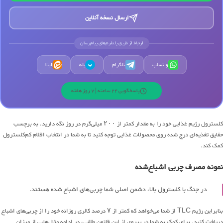
ارسال نسخه آنلاین
ارتباط از طریق پلتفرم‌های پیام‌رسان
واتساپ
تلگرام
بله
ایتا
ب
پاسخگویی 24 ساعته | 7 روز هفته
کلسترول رژیم غذایی خود را به مقدار کمتر از ۲۰۰ میلی‌گرم در روز نگه دارید. به برچسب
حقایق تغذیه‌ای درج شده روی محصولات غذایی توجه کنید تا به شما در انتخاب اقلام کم‌کلسترول
کمک کند.
نمونه مصرف چربی اشباع‌شده
در جنگ با کلسترول بالا، دشمن اصلی شما چربی‌های اشباع شده هستند.
بنابراین رژیم TLC از شما می‌خواهد که کمتر از ۷ درصد کالری روزانه خود را از چربی‌های اشباع
دریافت کنید. برای کمک به شما در پیروی از این قانون طلایی، در ادامه مثال‌هایی از میزان