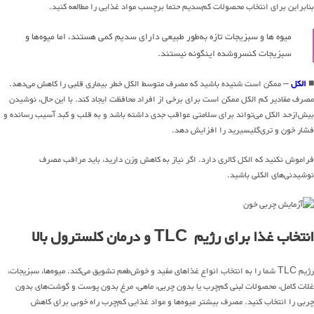
بنابراین برای انتخاب محصولات کم‌سدیم حتما برچسب مواد غذایی را مطالعه کنید.
میوه ها و سبزیجات تازه به‌طور طبیعی دارای سدیم کمی هستند، اما میوه‌ها و
سبزیجات کنسروشده اینگونه نیستند.
■
الکل
– ممکن است شنیده باشید که مصرف متوسط ​​الکل خطر بیماری قلبی را کاهش می‌دهد.
مصرف مقادیر کم الکل ممکن است برای برخی از افراد محافظت ایجاد کند. با این حال، نوشیدن
بیش‌ازحد الکل می‌تواند برای سلامتی عواقب جدی داشته باشد و به قلب و کبد آسیب رسانده و
فشار خون و تری‌گلیسیرید را افزایش دهد.
فراموش نکنید که الکل کالری دارد. اگر نیاز به کاهش وزن دارید، باید مراقب مصرف
نوشیدنی‌های الکلی باشید.
انتخاب غذا برای رژیم TLC و درمان کلسترول بالا
رژیم TLC شما را به انتخاب انواع غذاهای مفید و خوش‌طعم تشویق می‌کند. میوه‌ها، سبزیجات،
غلات کامل، محصولات لبنی کم‌چرب یا بدون چربی، ماهی، مرغ بدون پوست و گوشت‌های بدون
چربی را انتخاب کنید. مصرف بیشتر میوه‌ها و مواد غذایی کم‌چرب راه خوبی برای کاهش