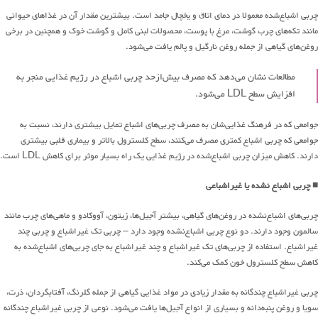
چربی اشباع‌شده معمولا در دمای اتاق و یخچال جامد است. بیشترین مقدار آن در غذاهای حیوانی
مانند تکه‌های چرب گوشت، مرغ با پوست، محصولات لبنی کامل و گوشت خوک و همچنین در برخی
روغن‌های گیاهی از جمله روغن نارگیل و پالم یافت می‌شود.
مطالعات نشان می‌دهد که مصرف بیش‌از‌حد چربی اشباع در رژیم غذایی منجر به
افزایش سطح LDL می‌شود.
جوامعی که در فرهنگ غذایی‌شان به مصرف چربی‌های اشباع تمایل بیشتری دارند، نسبت به
جوامعی که چربی اشباع کمتری مصرف می‌کنند، سطح کلسترول بالاتر و بیماری قلبی بیشتری
دارند. کاهش میزان چربی اشباع‌شده در رژیم غذایی یک راه بسیار موثر برای کاهش LDL است.
■ چربی اشباع نشده یا غیراشباعی
چربی‌های اشباع‌نشده در روغن‌های گیاهی، بیشتر آجیل‌ها، زیتون، آووکادو و ماهی‌های چرب مانند
سالمون وجود دارند. دو نوع چربی اشباع‌نشده وجود دارد – چربی تک غیراشباع و چربی چند
غیراشباع. استفاده از چربی‌های تک غیراشباع و چند غیراشباع به جای چربی‌های اشباع‌شده به
کاهش سطح کلسترول خون کمک می‌کند.
چربی غیراشباع چندگانه به مقدار زیادی در مواد غذایی گیاهی از جمله گلرنگ، آفتابگردان، ذرت،
سویا و روغن پنبه‌دانه و بسیاری از انواع آجیل‌ها یافت می‌شود. نوعی از چربی غیراشباع چندگانه