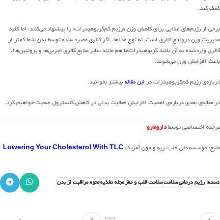
کمک کند.
برخی از رژیم‌های غذایی برای کاهش وزن «رژیم کم‌کربوهیدرات» را پیشنهاد می‌کنند، اما کلید
مدیریت وزن درواقع کالری است، نه نوع غذاها. اگر کالری مصرف‌شده توسط بدن شما کمتر از
کالری واردشده به آن باشد کربوهیدرات‌ها هم مانند سایر منابع کالری (چربی‌ها و پروتئین‌ها)،
باعث افزایش وزن می‌شوند.
درباره‌ی رژیم کم‌کربوهیدرات در
این مقاله
بیشتر بخوانید.
در مقاله‌ی بعدی درباره‌ی اهمیت افزایش فعالیت بدنی در کاهش کلسترول صحبت خواهیم کرد.
ترجمه اختصاصی توسط
دارومارو
منبع: مؤسسه ملی قلب، ریه و خون آمریکا،
Lowering Your Cholesterol With TLC
دسته: رژیم درمانی
سلامت
سلامت قلب و مغز
مجله تغذیه
نحوه مراقبت از بدن