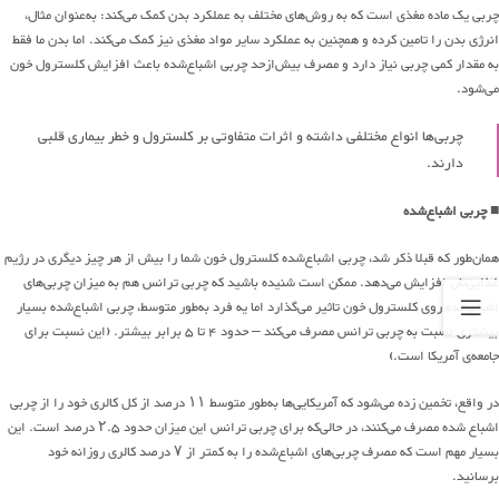
چربی یک ماده مغذی است که به روش‌های مختلف به عملکرد بدن کمک می‌کند: به‌عنوان مثال،
انرژی بدن را تامین کرده و همچنین به عملکرد سایر مواد مغذی نیز کمک می‌کند. اما بدن ما فقط
به مقدار کمی چربی نیاز دارد و مصرف بیش‌ازحد چربی اشباع‌شده باعث افزایش کلسترول خون
می‌شود.
چربی‌ها انواع مختلفی داشته و اثرات متفاوتی بر کلسترول و خطر بیماری قلبی
دارند.
■ چربی اشباع‌شده
همان‌طور که قبلا ذکر شد، چربی اشباع‌شده کلسترول خون شما را بیش از هر چیز دیگری در رژیم
غذایی‌تان افزایش می‌دهد. ممکن است شنیده باشید که چربی ترانس هم به میزان چربی‌های
اشباع‌شده روی کلسترول خون تاثیر می‌گذارد اما یه فرد به‌طور متوسط، ​​چربی اشباع‌شده بسیار
بیشتری نسبت به چربی ترانس مصرف می‌کند – حدود ۴ تا ۵ برابر بیشتر. (این نسبت برای
جامعه‌ی آمریکا است.)
در واقع، تخمین زده می‌شود که آمریکایی‌ها به‌طور متوسط ​​۱۱ درصد از کل کالری خود را از چربی
اشباع شده مصرف می‌کنند، در حالی‌که برای چربی ترانس این میزان حدود ۲.۵ درصد است. این
بسیار مهم است که مصرف چربی‌های اشباع‌شده را به کمتر از ۷ درصد کالری روزانه خود
برسانید.