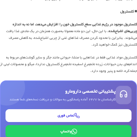
■
کلسترول
کلسترول موجود در رژیم غذایی سطح کلسترول خون را افزایش می‌دهد، اما نه به اندازه
چربی‌های اشباع‌شده.
با این حال، این دو ماده معمولا به‌صورت همزمان در یک ماده‌ی غذا یافت
می‌شوند. بنابراین با محدود کردن مصرف غذاهای غنی از چربی اشباع‌شده، به کاهش مصرف
کلسترول نیز کمک خواهید کرد.
کلسترول مواد غذایی فقط در غذاهایی با منشاء حیوانی مانند جگر و سایر گوشت‌های مربوط به
اندام‌های بدن حیوانات، زرده تخم‌مرغ (سفیده تخم‌مرغ کلسترول ندارد)، میگو و محصولات لبنی از
جمله کره، خامه و پنیر وجود دارد.
پشتیبانی تخصصی دارومارو
کارشناسان ما 24/7 آماده پاسخگویی به سوالات و دریافت نسخه‌های شما هستند
تماس فوری
واتساپ