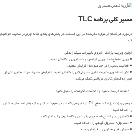
مسیر کلی برنامه TLC
درمورد هر کدام از موارد ذکرشده در این قسمت در بخش‌های بعدی مقاله جزئی‌تر صحبت خواهیم
کرد.
اولین ویزیت پزشک: شروع تغییرات سبک زندگی
● چربی اشباع‌شده، چربی ترانس و کلسترول را کاهش دهید.
● فعالیت بدنی را در حد متوسط ​​افزایش دهید.
● اگر اضافه وزن دارید، کالری مصرفی‌تان را کاهش دهید. افزایش مصرف مواد غذایی غنی از
فیبر به کاهش کالری دریافتی کمک می‌کند.
-۶ هفته فرصت دهید و اقدامات ذکرشده را دنبال کنید-
دومین ویزیت پزشک: سطح LDL را بررسی کنید و در صورت نیاز، رویکردهای تغذیه‌ای بیشتری
را اضافه کنید
● کاهش چربی اشباع شده، چربی ترانس و کلسترول را بیشتر کنید.
● استانول/استرول گیاهی را اضافه کنید.
● میزان فیبر محلول را افزایش دهید.