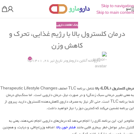
Skip to navigation
منو
Skip to main content
بانک اطلاعات دارویی
درمان کلسترول بالا با رژیم غذایی، تحرک و
کاهش وزن
0
داروخانه آنلاین دارومارو
در تاریخ تیر 28, 1401
درمان کلسترول (LDL) بالا
شامل برنامه TLC (مخفف Therapeutic Lifestyle Changes
به معنی تغییر درمانی سبک زندگی) و در صورت نیاز، درمان دارویی است. اما سنگ‌بنای درمان
شما برنامه TLC است. حتی اگر نیاز به مصرف داروی کاهش‌دهنده کلسترول دارید، پیروی از
این برنامه تضمین می‌کند که کمترین دوز را نیاز خواهید داشت.
علاوه‌بر این، این برنامه، کاری را انجام می‌دهد که درمان‌های دارویی انجام نمی‌دهند، یعنی به
کنترل سایر عوامل خطر بیماری قلبی مانند
فشار خون بالا
، اضافه وزن/چاقی، و دیابت، و همچنین