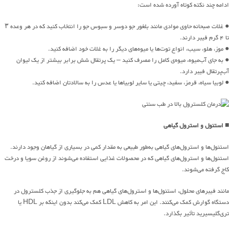
ادامه چند نکته کوتاه آورده شده است:
● غلات صبحانه حاوی موادی مانند بلغور جو دوسر و سبوس جو را انتخاب کنید که در هر وعده ۳
تا ۴ گرم فیبر دارند.
● موز، هلو، سیب، انواع توت‌ها یا میوه‌های دیگر را به غلات خود اضافه کنید.
● به جای آب‌میوه، میوه‌ی کامل را مصرف کنید – یک پرتقال شش برابر بیشتر از یک لیوان
آب‌پرتقال فیبر دارد.
● لوبیا سیاه، قرمز، سفید، چیتی یا سایر لوبیاها یا عدس را به سالادتان اضافه کنید.
■ استنول و استرول گیاهی
استنول‌ها و استرول‌های گیاهی به‌طور طبیعی به مقدار کمی در بسیاری از گیاهان وجود دارند.
استنول‌ها و استرول‌های گیاهی که در محصولات غذایی استفاده می‌شوند از روغن سویا و درخت
کاج گرفته می‌شوند.
مانند فیبرهای محلول، استنول‌ها و استرول‌های گیاهی هم به جلوگیری از جذب کلسترول در
دستگاه گوارش کمک می‌کنند. این امر به کاهش LDL کمک می‌کند بدون اینکه بر HDL یا
تری‌گلیسیرید تأثیر بگذارد.