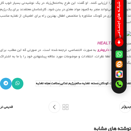
غذایی دقیقی را ارزیابی کنند. او گفت: این طرح به‌احتمال‌زیاد در یک نوشیدنی بسیار خوب کار
شبکـه های اجتمـاعـی
نخواهد کرد و می‌تواند منجر به کمبود مواد مغذی در بدن شود. کارشناسان معتقدند برای یک رژیم
غذایی گیاهخواری در کودک، مشاوره با متخصص اطفال بهترین راه برای اطمینان از تغذیه مناسب
است.
منبع:
HEALTHLINE
این مقاله توسط
دارومارو
به صورت اختصاصی، ترجمه شده است. در صورتی که این مطلب، برای
شما مفید بود، لطفا نظرات، انتقادات و موضوعات مورد علاقه پیشنهادی خود را با ما به اشتراک
بگذارید.َ
تغذیه و بهداشت کودکان
دسته: تغذیه سالم
رژیم غذایی
سلامت
مجله تغذیه
جدیدتر
قدیمی تر
نوشته های مشابه