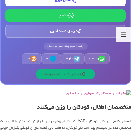
تماس فوری
واتساپ
ارسال نسخه آنلاین
ارتباط از طریق پلتفرم‌های پیام‌رسان
واتساپ
تلگرام
بله
ایتا
ب
پاسخگویی 24 ساعته | 7 روز هفته
متخصصان اطفال، کودکان را وزن می‌کنند
اعضای آکادمی آمریکایی کودکان (AAP) نیز نگرانی‌های خود را ابراز کردند. دکتر شلا مگ، یک
متخصص غدد در سیستم بهداشت ملی کودکان، به هلث لاین گفت: دوران کودکی یک‌زمان حیاتی