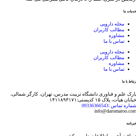
دمات ما
مجله دارویی
مطالب کاربران
مشاوره
تماس با ما
مجله دارویی
مطالب کاربران
مشاوره
تماس با ما
رتباط با ما
ارک علم و فناوری دانشگاه تربیت مدرس، تهران، کارگر شمالی،
یابان هیأت، پلاک ۱۵ کدپستی:۱۴۱۱۸۹۳۱۷۱
ماره تماس :09336366543
info@daromaroo.co
برنامه
ریافت آخرین اطلاعات دارویی کشور