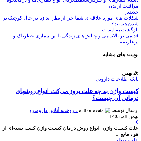
مراقبت از بدن
جدیدتر
شکلات های مورد علاقه ی‌ شما چرا از نظر اندازه در حال کوچیک تر
شدن هستند؟
بازگشت به لیست
قدیمی تر
تالاسمی و چالش‌های زندگی با این بیماری خطرناک و
پرعارضه
نوشته های مشابه
26
بهمن
بانک اطلاعات دارویی
کیست واژن به چه علت بروز می‌کند، انواع روشهای
درمانی آن چیست؟
ارسال توسط
داروخانه آنلاین دارومارو
بهمن 28, 1403
0
علت کیست واژن | انواع روش درمان کیست واژن کیسه بسته‌ای از
هوا، مایع ...
ادامه مطلب