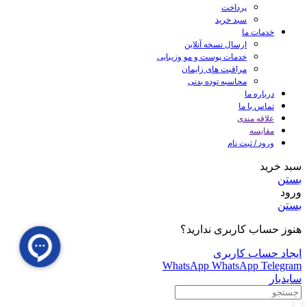
پرداخت
سبد خرید
خدمات ما
ارسال نسخه آنلاین
خدمات پوست و مو وزیبایی
مراقبت های زایمان
محاسبه توده بدنی
درباره ما
تماس با ما
علاقه مندی
مقایسه
ورود / ثبت نام
سبد خرید
بستن
ورود
بستن
هنوز حساب کاربری ندارید؟
ایجاد حساب کاربری
WhatsApp
WhatsApp
Telegram
سایدبار