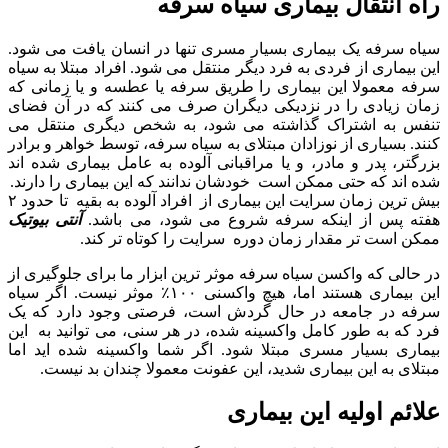
راه انتقال بیماری سیاه سرفه
سیاه سرفه
یک
بیماری بسیار مسری تنها در انسان یافت می شود.
این بیماری از فردی به فرد دیگر منتقل می شود. افراد مبتلا به سیاه
سرفه معمولا این بیماری را طریق سرفه یا عطسه و یا زمانی که
زمان زیادی را در نزدیکی دیگران صرف می کنند که در آن فضای
تنفس به اشتراک گذاشته می شود، به شخص دیگری منتقل می
کنند. بسیاری از نوزادان مبتلای به سیاه سرفه، توسط خواهر و برادر
بزرگتر، پدر و مادر، و یا مراقبانی آلوده به عامل بیماری شده اند
شده اند که حتی ممکن است خودشان ندانند که این بیماری را دارند.
بیش ترین زمان سرایت این بیماری از افراد آلوده به بقیه تا حدود
۲
هفته پس از اینکه سرفه شروع می شود، می باشد.
آنتی بیوتیک
ممکن است تر مقدار زمان دوره سرایت را کوتاه تر کند.
در حالی که واکسن سیاه سرفه موثر ترین ابزار ما برای جلوگیری از
این بیماری هستند اما، هیچ واکسنی
۱۰۰
٪ موثر نیست. اگر سیاه
سرفه در جامعه در حال گردش است، فرصتی وجود دارد که
یک
فرد که به طور کامل واکسینه شده، در هر سنی، می توانید به این
بیماری بسیار مسری مبتلا شود. اگر شما واکسینه شده اید اما
مبتلای به این بیماری شدید، این عفونت معمولا چندان بد نیست.
علائم اولیه این بیماری