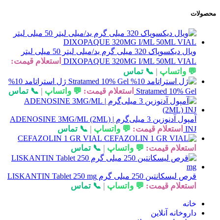
محصولات
ویال دیکسوپاک 320 میلی گرم ید/میلی لیتر 50 میلی لیتر
استعلام قیمت:
DIXOPAQUE 320MG I/ML 50ML VIAL
💬 واتساپ
|
📞 تماس
ژل استراتامد 10%
استعلام قیمت:
💬 واتساپ
|
📞 تماس
Stratamed 10% Gel
آمپول آدنوزین 3 میلی‌گرم | ADENOSINE 3MG/ML (2ML)
استعلام قیمت:
💬 واتساپ
|
📞 تماس
INJ
CEFAZOLIN 1 GR VIAL
استعلام قیمت:
💬 واتساپ
|
📞 تماس
قرص لیسکانتین 250 میلی گرم LISKANTIN Tablet 250 mg
استعلام قیمت:
💬 واتساپ
|
📞 تماس
خانه
داروخانه آنلاین