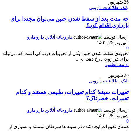
26
شهریور
بانک اطلاعات دارویی
چه مدت بعد از سقط شدن جنین می‌توان مجددا برای
بارداری اقدام کرد؟
ارسال توسط
داروخانه آنلاین دارومارو
شهریور 26, 1401
0
تجربه‌ی سقط شدن جنین یکی از تجربیات دردناکی است که می‌تواند
برای هر زوجی رخ دهد. ای...
ادامه مطلب
26
شهریور
بانک اطلاعات دارویی
تغییرات سینه؛ کدام تغییرات، طبیعی هستند و کدام
تغییرات، خطرناک؟
ارسال توسط
داروخانه آنلاین دارومارو
شهریور 26, 1401
0
همه‌ی تغییرات ایجادشده در سینه ها سرطان نیستند و بسیاری از