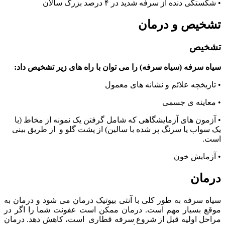
• شکستگی دنده از سرفه شدید در
۴
درصد بزرگ سالان
تشخیص و درمان
تشخیص
سیاه سرفه (سیاه سرفه) را می توان با راه های زیر تشخیص داد:
• تاریخچه علائم و نشانه های معمول
• معاینه ی جسمی
• آزمون های آزمایشگاهی که شامل گرفتن
یک
نمونه از مخاط (با
یک
سواب یا سرنگ پر شده با سالین) از پشت گلو و از طریق بینی
است.
• آزمایش خون
درمان
سیاه سرفه به طور کلی با آنتی بیوتیک درمان می شود و درمان به
موقع بسیار مهم است. درمان ممکن است عفونت شما را اگر در
مراحل اولیه قبل از شروع سرفه قطاری است
، کاهش دهد. درمان