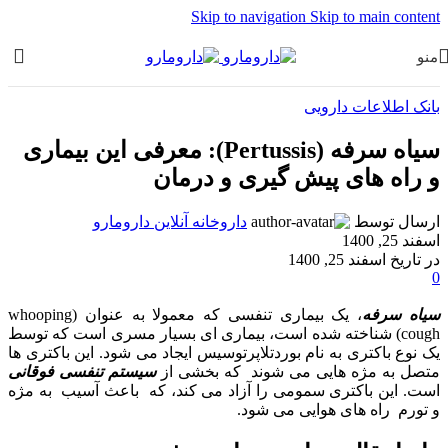
Skip to navigation
Skip to main content
منو
بانک اطلاعات دارویی
سیاه سرفه (Pertussis): معرفی این بیماری
و راه های پیش گیری و درمان
ارسال توسط
داروخانه آنلاین دارومارو
اسفند 25, 1400
در تاریخ اسفند 25, 1400
0
سیاه سرفه
،
یک
بیماری تنفسی که معمولا به عنوان (whooping
cough) شناخته شده است، بیماری ای بسیار مسری است که توسط
یک
نوع باکتری به نام بوردتلاپرتوسیس ایجاد می شود. این باکتری ها
متصل به مژه هایی می شوند که بخشی از
سیستم تنفسی فوقانی
است. این باکتری سمومی را آزاد می کند، که باعث آسیب به مژه
و تورم راه های هوایی می شود.