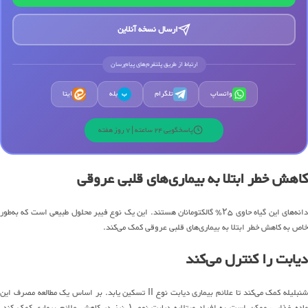
ارسال نسخه آنلاین
ارتباط از طریق پلتفرم‌های پیام‌رسان
واتساپ
تلگرام
بله
ایتا
ب
پاسخگویی 24 ساعته | 7 روز هفته
کاهش خطر ابتلا به بیماری‌های قلبی عروقی
دانه‌های این گیاه حاوی ۲۵٪ گالکتومانان هستند. این یک نوع فیبر محلول طبیعی است که به‌طور
خاص به کاهش خطر ابتلا به بیماری‌های قلبی عروقی کمک می‌کند.
دیابت را کنترل می‌کند
شنبلیله کمک می‌کند تا علائم بیماری دیابت نوع II تسکین یابد. بر اساس یک مطالعه مصرف این
ماده غذایی، ممکن است به افراد مبتلابه دیابت نوع ۱ نیز در کاهش علائم بیماری کمک کند.