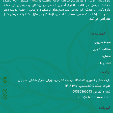
داروباکس اولین و بزرگترین سامانه جامع سلامت و درمان کشور ارائه دهنده
خدمات پزشکی در قالب پلتفرم آنلاین مخصوص پزشکان و بیماران می باشد.
داروباکس با هدف رفع تمامی نیازمندی‌های پزشکی و درمانی از جمله نوبت دهی
آنلاین از پزشک متخصص، مشاوره آنلاین، آزمایش در منزل، شما را تا درمان کامل
همراهی می کند.
خدمات ما
مجله دارویی
مطالب کاربران
مشاوره
تماس با ما
ارتباط با ما
پارک علم و فناوری دانشگاه تربیت مدرس، تهران، کارگر شمالی، خیابان
هیأت، پلاک ۱۵ کدپستی:۱۴۱۱۸۹۳۱۷۱
شماره تماس :09336366543
info@daromaroo.com
خبرنامه