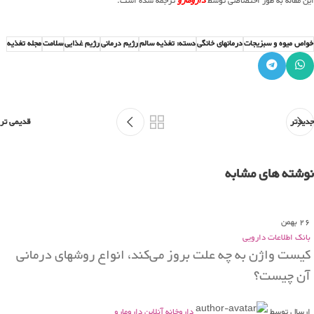
این مقاله به طور اختصاصی توسط
دارومارو
ترجمه شده است.
خواص میوه و سبزیجات
درمانهای خانگی
دسته: تغذیه سالم
رژیم درمانی
رژیم غذایی
سلامت
مجله تغذیه
جدیدتر
قدیمی تر
نوشته های مشابه
26
بهمن
بانک اطلاعات دارویی
کیست واژن به چه علت بروز می‌کند، انواع روشهای درمانی
آن چیست؟
ارسال توسط
داروخانه آنلاین دارومارو