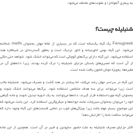
به بیماری آنفولانزا و عفونت‌های مختلف می‌شود.
شنبلیله
چیست؟
Fenugreek یک گیاه یک‌ساله است که در بسیاری از نقاط جهان به‌عنوان methi شناخته
می‌شود. این گیاه بومی خاورمیانه و خاور نزدیک است و به‌طور گسترده‌ای در شبه‌قاره هند
استفاده می‌شود. این گیاه دارای برگ‌های کوچکی است که می‌تواند خشک شود. شواهد حتی حاکی
از آن است که مصری‌های باستان مزایای شنبلیله را درک کرده بودند، زیرا دانه‌های آن در
مقبره‌ها، به‌ویژه توتان خامون یافت شده است.
این گیاه در سراسر جهان رشد می‌کند، اما بیشتر در هند کشت و مصرف می‌شود. شنبلیله جالب
است زیرا می‌تواند برای سه هدف مشخص استفاده شود. برگ‌ها می‌توانند خشک شوند و
به‌عنوان گیاه مورداستفاده قرار گیرند، دانه‌ها می‌توانند به یک ادویه تبدیل شوند و ماده گیاهی
خود را می‌توان به‌عنوان سبزیجات مانند جوانه‌ها و میکروگرین استفاده کرد. این باعث می‌شود که
این موضوع بسیار مهم باشد زیرا ویژگی‌های خوب در تمامی قسمت‌های این گیاه وجود دارد که
می‌تواند سلامت شما را افزایش دهد!
اکثر مزایای مصرف شنبلیله به علت حضور ساپونین و فیبر در آن است. همچنین از این ماده