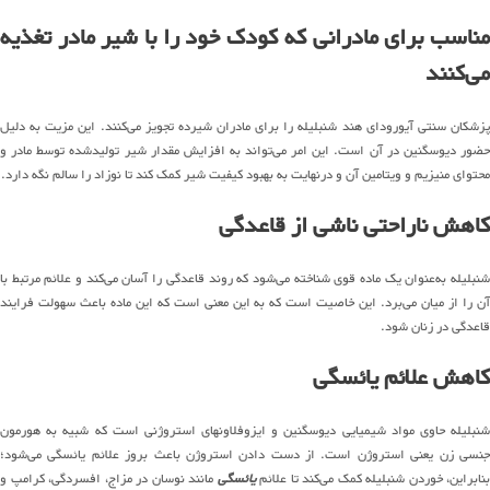
مناسب برای مادرانی که کودک خود را با شیر مادر تغذیه
می‌کنند
پزشکان سنتی آیورودای هند شنبلیله را برای مادران شیرده تجویز می‌کنند. این مزیت به دلیل
حضور دیوسگنین در آن است. این امر می‌تواند به افزایش مقدار شیر تولیدشده توسط مادر و
محتوای منیزیم و ویتامین آن و درنهایت به بهبود کیفیت شیر کمک کند تا نوزاد را سالم نگه دارد.
کاهش ناراحتی ناشی از قاعدگی
شنبلیله به‌عنوان یک ماده قوی شناخته می‌شود که روند قاعدگی را آسان می‌کند و علائم مرتبط با
آن را از میان می‌برد. این خاصیت است که به این معنی است که این ماده باعث سهولت فرایند
قاعدگی در زنان شود.
کاهش علائم یائسگی
شنبلیله حاوی مواد شیمیایی دیوسگنین و ایزوفلاونهای استروژنی است که شبیه به هورمون
جنسی زن یعنی استروژن است. از دست دادن استروژن باعث بروز علائم یائسگی می‌شود؛
بنابراین، خوردن شنبلیله کمک می‌کند تا علائم
یائسگی
مانند نوسان در مزاج، افسردگی، کرامپ و