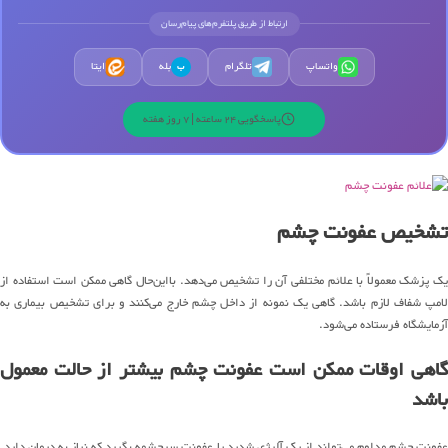
ارتباط از طریق پلتفرم‌های پیام‌رسان
واتساپ
تلگرام
بله
ایتا
ب
پاسخگویی 24 ساعته | 7 روز هفته
تشخیص عفونت چشم
یک پزشک معمولاً با علائم مختلفی آن را تشخیص می‌دهد. بااین‌حال گاهی ممکن است استفاده از
لامپ شفاف لازم باشد. گاهی یک نمونه از داخل چشم خارج می‌کنند و برای تشخیص بیماری به
آزمایشگاه فرستاده می‌شود.
گاهی اوقات ممکن است عفونت چشم بیشتر از حالت معمول
باشد
عفونت چشم مداوم می‌تواند از یک آلرژی شدید یا عفونت سرچشمه بگیرد که نیاز به درمان دارد.