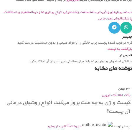
دسته: بیمارهای واگیردار
سلامت
سلامت چشم
معرفی انواع بیماری ها و درمان
مفاهیم و اصطلاحات
پزشکی
ناخوشی های جزئی
جدیدتر
کرم مرطوب کننده پوست چرب خانگی را با مواد طبیعی و بدون حساسیت درست کنید
بازگشت به لیست
قدیمی تر
سلامتی استخوان و مواردی که باید برای سلامتی این عضو از آن اجتناب کرد
نوشته های مشابه
26
بهمن
بانک اطلاعات دارویی
کیست واژن به چه علت بروز می‌کند، انواع روشهای درمانی
آن چیست؟
ارسال توسط
داروخانه آنلاین دارومارو