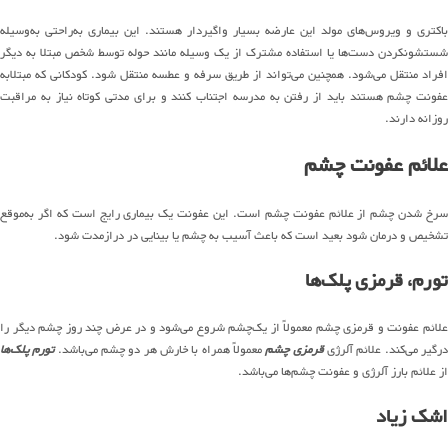
باکتری و ویروس‌های مولد این عارضه بسیار واگیردار هستند. این بیماری به‌راحتی به‌وسیله
شستشونکردن دست‌ها یا استفاده مشترک از یک وسیله مانند حوله توسط شخص مبتلا به دیگر
افراد منتقل می‌شود. همچنین می‌تواند از طریق سرفه و عطسه منتقل شود. کودکانی که مبتلابه
عفونت چشم هستند باید از رفتن به مدرسه اجتناب کنند و برای مدتی کوتاه نیاز به مراقبت
روزانه دارند.
علائم عفونت چشم
سرخ شدن چشم از علائم عفونت چشم است. این عفونت یک بیماری رایج است که اگر به‌موقع
تشخیص و درمان شود بعید است که باعث آسیب به چشم یا بینایی در درازمدت شود.
تورم، قرمزی پلک‌ها
علائم عفونت و قرمزی چشم معمولاً از یک‌چشم شروع می‌شود و در عرض چند روز چشم دیگر را
رگیر می‌کند. علائم آلرژی
قرمزی چشم
معمولاً همراه با خارش هر دو چشم می‌باشد.
تورم پلک‌ها
از علائم بارز آلرژی و عفونت چشم‌ها می‌باشد.
اشک زیاد