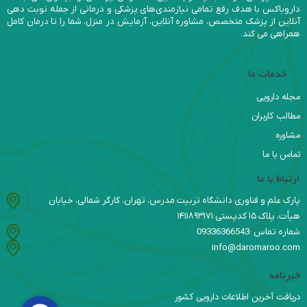
داروباکس با هدف رفع تمامی نیازمندی‌های پزشکی و درمانی از جمله نوبت دهی
آنلاین از پزشک متخصص، مشاوره آنلاین، آزمایش در منزل، شما را تا درمان کامل
همراهی می کند.
خدمات ما
مجله دارویی
مطالب کاربران
مشاوره
تماس با ما
ارتباط با ما
پارک علم و فناوری دانشگاه تربیت مدرس، تهران، کارگر شمالی، خیابان
هیأت، پلاک ۱۵ کدپستی:۱۴۱۱۸۹۳۱۷۱
شماره تماس :09336366543
info@daromaroo.com
خبرنامه
دریافت آخرین اطلاعات دارویی کشور