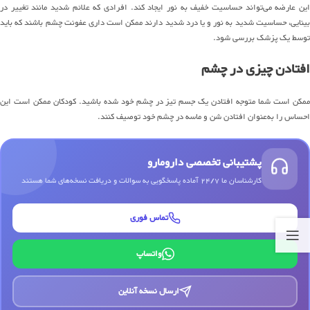
این عارضه می‌تواند حساسیت خفیف به نور ایجاد کند. افرادی که علائم شدید مانند تغییر در
بینایی، حساسیت شدید به نور و یا درد شدید دارند ممکن است داری عفونت چشم باشند که باید
توسط یک پزشک بررسی شود.
افتادن چیزی در چشم
ممکن است شما متوجه افتادن یک جسم تیز در چشم خود شده باشید. کودکان ممکن است این
احساس را به‌عنوان افتادن شن و ماسه در چشم خود توصیف کنند.
پشتیبانی تخصصی دارومارو
کارشناسان ما 24/7 آماده پاسخگویی به سوالات و دریافت نسخه‌های شما هستند
تماس فوری
واتساپ
ارسال نسخه آنلاین