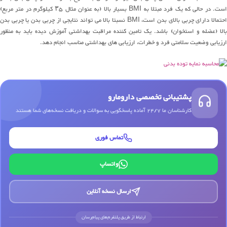
است. در حالی که یک فرد مبتلا به BMI بسیار بالا (به عنوان مثال ۳۵ کیلوگرم در متر مربع)
احتمالا دارای چربی بالای بدن است، BMI نسبتا بالا می تواند نتایجی از چربی بدن یا چربی بدن
بالا (عضله و استخوان) باشد. یک تامین کننده مراقبت بهداشتی آموزش دیده باید به منظور
ارزیابی وضعیت سلامتی فرد و خطرات، ارزیابی های بهداشتی مناسب انجام دهد.
پشتیبانی تخصصی دارومارو
کارشناسان ما 24/7 آماده پاسخگویی به سوالات و دریافت نسخه‌های شما هستند
تماس فوری
واتساپ
ارسال نسخه آنلاین
ارتباط از طریق پلتفرم‌های پیام‌رسان