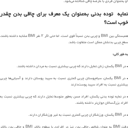
او به‌عنوان فردی با عارضه چاقی شناخته می‌شود.
نمایه توده بدنی به‌عنوان یک معرف برای چاقی بدن چقدر
خوب است؟
همبستگی بین BMI و چربی بدن نسبتاً قوی است، اما حتی اگر ۲ نفر BMI مشابه داشته باشند،
سطح چربی بدنشان ممکن است متفاوت باشد.
به طور کلی:
• در BMI یکسان، زنان تمایل دارند که چربی بیشتری نسبت به مردان داشته باشند.
• در BMI یکسان، سیاه‌پوستان چربی کمتری نسبت به سپید پوستان دارند و آسیایی‌ها چربی
بیشتری نسبت به افراد سپید پوست‌دارند
• در نمایه توده بدنی یکسان، افراد مسن به‌طور متوسط تمایل دارند که چربی بیشتری نسبت به
افراد بزرگ‌سالان جوان‌تر داشته باشند.
• در BMI یکسان، ورزشکاران چربی کمتری نسبت به غیر ورزشکاران دارند.
دقت BMI به عنوان شاخص چاقی بدن نیز در افرادی با سطوح بالاتر BMI و چاقی بدن بالاتر