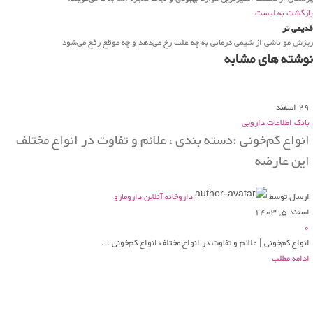
بازگشت به لیست
قدیمی تر
ریزش مو ناشی از شیمی درمانی به چه علت رخ می‌دهد و چه موقع رفع می‌شود
نوشته های مشابه
29
اسفند
بانک اطلاعات دارویی
انواع کم‌خونی :دسته بندی ، علائم و تفاوت در انواع مختلف
این عارضه
ارسال توسط
داروخانه آنلاین دارومارو
اسفند 5, 1403
0
انواع کم‌خونی | علائم و تفاوت در انواع مختلف انواع کم‌خونی ...
ادامه مطلب