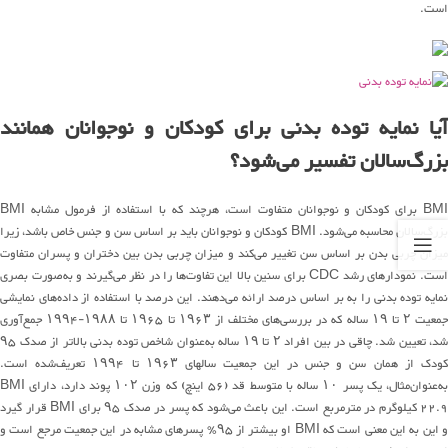
است.
آیا نمایه توده بدنی برای کودکان و نوجوانان همانند
بزرگ‌سالان تفسیر می‌شود؟
BMI برای کودکان و نوجوانان متفاوت است، هرچند که با استفاده از فرمول مشابه BMI
بزرگ‌سالان محاسبه می‌شود. BMI کودکان و نوجوانان باید بر اساس سن و جنس خاص باشد، زیرا
میزان چربی بدن بر اساس سن تغییر می‌کند و میزان چربی بدن بین دختران و پسران متفاوت
است. نمودارهای رشد CDC برای سنین بالا این تفاوت‌ها را در نظر می‌گیرند و به‌صورت بصری
نمایه توده بدنی را به بر اساس درصد ارائه می‌دهند. این درصد با استفاده از داده‌های نمایشی
جمعیت ۲ تا ۱۹ ساله که در بررسی‌های مختلف از ۱۹۶۳ تا ۱۹۶۵ تا ۱۹۸۸-۱۹۹۴ جمع‌آوری
شد، تعیین شد. چاقی در بین افراد ۲ تا ۱۹ ساله به‌عنوان شاخص توده بدنی بالاتر از صدک ۹۵
کودک از همان سن و جنس در این جمعیت سالهای ۱۹۶۳ تا ۱۹۹۴ تعریف‌شده است.
به‌عنوان‌مثال، یک پسر ۱۰ ساله با متوسط قد (۵۶ اینچ) که وزن ۱۰۲ پوند دارد، دارای BMI
22.9 کیلوگرم در مترمربع است. این باعث می‌شود که پسر در صدک ۹۵ برای BMI قرار گیرد
و این به این معنی است که BMI او بیشتر از ۹۵٪ پسرهای مشابه در این جمعیت مرجع است و