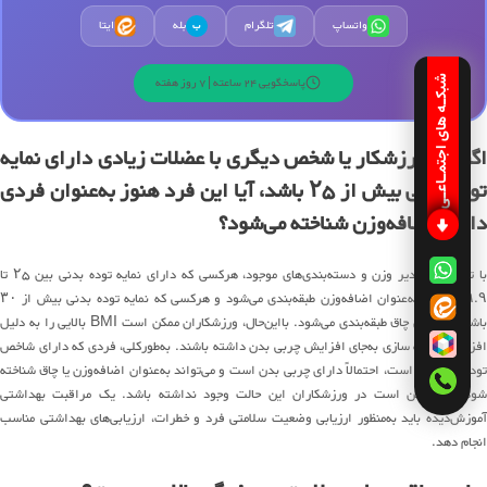
واتساپ
تلگرام
بله
ایتا
ب
پاسخگویی 24 ساعته | 7 روز هفته
شبکـه های اجتمـاعـی
اگر یک ورزشکار یا شخص دیگری با عضلات زیادی دارای نمایه
توده بدنی بیش از ۲۵ باشد، آیا این فرد هنوز به‌عنوان فردی
دارای اضافه‌وزن شناخته می‌شود؟
با توجه به مقادیر وزن و دسته‌بندی‌های موجود، هرکسی که دارای نمایه توده بدنی بین ۲۵ تا
۲۹.۹ باشد، به‌عنوان اضافه‌وزن طبقه‌بندی می‌شود و هرکسی که نمایه توده بدنی بیش از ۳۰
باشد، به‌عنوان چاق طبقه‌بندی می‌شود. بااین‌حال، ورزشکاران ممکن است BMI بالایی را به دلیل
افزایش عضله سازی به‌جای افزایش چربی بدن داشته باشند. به‌طورکلی، فردی که دارای شاخص
توده بدنی بالا است، احتمالاً دارای چربی بدن است و می‌تواند به‌عنوان اضافه‌وزن یا چاق شناخته
شود، اما ممکن است در ورزشکاران این حالت وجود نداشته باشد. یک مراقبت بهداشتی
آموزش‌دیده باید به‌منظور ارزیابی وضعیت سلامتی فرد و خطرات، ارزیابی‌های بهداشتی مناسب
انجام دهد.