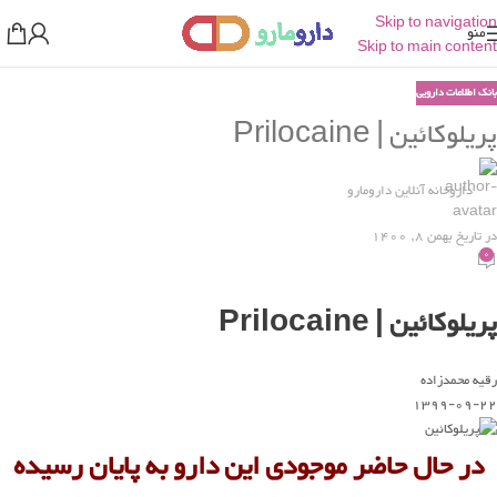
Skip to navigation
منو
Skip to main content
بانک اطلاعات دارویی
پریلوکائین | Prilocaine
داروخانه آنلاین دارومارو
در تاریخ بهمن 8, 1400
0
پریلوکائین | Prilocaine
رقیه محمدزاده
1399-09-22
در حال حاضر موجودی این دارو به پایان رسیده