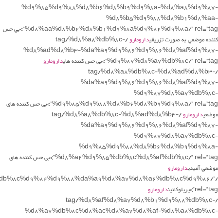
%d9%85%d9%88%d8%b6%d8%b9%d9%8a-%d8%a8%d9%87-
%d8%b5%d9%88%d8%b1%d8%aa-
%d8%aa%d8%b2%d8%b1%d9%8a%d9%82%d9%8a/” rel=”tag”>بي حس
كننده موضعي به صورت تزريقي
دارومارو
/tag/%d8%a8%db%8c-
%d8%ad%d8%b3-%da%a9%d9%86%d9%86%d8%af%d9%87-
%d9%87%d8%a7%db%8c/” rel=”tag”>بی حس کننده های
دارومارو
/tag/%d8%a8%db%8c-%d8%ad%d8%b3-
%da%a9%d9%86%d9%86%d8%af%d9%87-
%d9%87%d8%a7%db%8c-
%d9%85%d9%88%d8%b6%d8%b9%d9%8a/” rel=”tag”>بی حس کننده های
موضعي
دارومارو
/tag/%d8%a8%db%8c-%d8%ad%d8%b3-
%da%a9%d9%86%d9%86%d8%af%d9%87-
%d9%87%d8%a7%db%8c-
%d9%85%d9%88%d8%b6%d8%b9%d9%8a-
%d8%a2%d9%85%db%8c%d8%af%db%8c/” rel=”tag”>بی حس کننده های
موضعي آمیدی
دارومارو
%db%8c%d9%84%d9%88%da%a9%d8%a7%d8%a6%db%8c%d9%86/”
rel=”tag”>پریلوکائین
دارومارو
/tag/%d8%af%d8%a7%d8%b1%d9%88%db%8c-
%d8%a7%db%8c%d8%ac%d8%a7%d8%af-%d8%a8%db%8c-