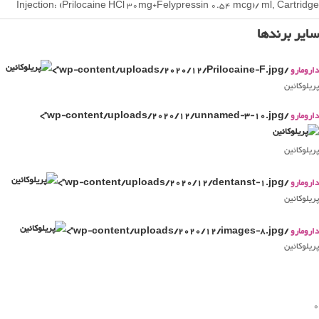
Injection: (Prilocaine HCl 30mg+Felypressin 0.54 mcg)/ ml, Cartridge
سایر برندها
دارومارو
/wp-content/uploads/2020/12/Prilocaine-F.jpg”>
پریلوکائین
دارومارو
/wp-content/uploads/2020/12/unnamed-3-10.jpg”>
پریلوکائین
دارومارو
/wp-content/uploads/2020/12/dentanst-1.jpg”>
پریلوکائین
دارومارو
/wp-content/uploads/2020/12/images-8.jpg”>
پریلوکائین
0