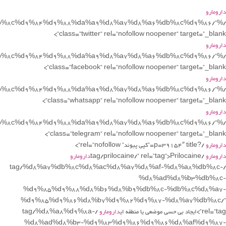
دارومارو
db%8c%d9%84%d9%88%da%a9%d8%a7%d8%a6%db%8c%d9%86/”
class=”twitter” rel=”nofollow noopener” target=”_blank”>
دارومارو
db%8c%d9%84%d9%88%da%a9%d8%a7%d8%a6%db%8c%d9%86/”
class=”facebook” rel=”nofollow noopener” target=”_blank”>
دارومارو
db%8c%d9%84%d9%88%da%a9%d8%a7%d8%a6%db%8c%d9%86/”
class=”whatsapp” rel=”nofollow noopener” target=”_blank”>
دارومارو
db%8c%d9%84%d9%88%da%a9%d8%a7%d8%a6%db%8c%d9%86/”
class=”telegram” rel=”nofollow noopener” target=”_blank”>
دارومارو
/?p=39154″ title=”کپی پیوند” rel=”nofollow”>
دارومارو
/tag/prilocaine/” rel=”tag”>Prilocaine
دارومارو
/tag/%d8%a7%db%8c%d8%ac%d8%a7%d8%af-%d8%a8%db%8c-
%d8%ad%d8%b3%db%8c-
%d9%85%d9%88%d8%b6%d8%b9%db%8c-%db%8c%d8%a7-
%d9%85%d9%86%d8%b7%d9%82%d9%87-%d8%a7%db%8c/”
rel=”tag”>ایجاد بی حسی موضعی یا منطقه ای
دارومارو
/tag/%d8%a8%d9%8a-
%d8%ad%d8%b3-%d9%83%d9%86%d9%86%d8%af%d9%87-