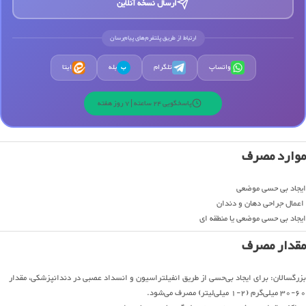
ارسال نسخه آنلاین
ارتباط از طریق پلتفرم‌های پیام‌رسان
واتساپ
تلگرام
بله
ایتا
ب
پاسخگویی 24 ساعته | 7 روز هفته
موارد مصرف
ایجاد بی حسی موضعی
اعمال جراحی دهان و دندان
ایجاد بی حسی موضعی یا منطقه ای
مقدار مصرف
بزرگسالان: برای ایجاد بی‌حسی از طریق انفیلتراسیون و انسداد عصبی در دندانپزشكی، مقدار
60-30 میلی‌گرم (2-1 میلی‌لیتر) مصرف می‌شود.