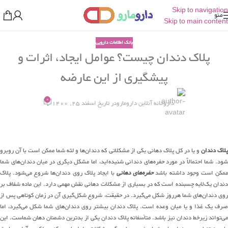
Skip to navigation
منو
Skip to main content
بانک اطلاعات دارویی
پلاک دندان چیست؟ عوامل ایجاد، اثرات و
پیشگیری از این عارضه
0
داروخانه آنلاین دارومارو
در تاریخ اسفند 25, 1400
لاک دندان
و یا در کل پلاک دهانی یکی از مشکلاتی که دندان‌ها و لثه شما ممکن است با آن روبرو
شود. شما احتمالاً در مورد حفره‌های دندانی شنیده‌اید، اما مشکل دیگری در میان دندان‌های شما
مکن است وجود داشته باشد
حفره‌های دهانی
با ایجاد پلاک روی دندان‌ها شروع می‌شود. پلاک
دندان یک‌لایه چسبنده است که در بسیاری از مشکلات دهانی نقش مهمی دارد. این ماده شفاف بر
روی دندان‌های شما هرروز شکل می‌گیرد. در حقیقت، شروع شکل‌گیری آن در زمان کوتاهی پس از
صرف یک غذا و یا میان وعده است. پلاک دندان بیشتر روی دندان‌های شما شکل می‌گیرد، اما
می‌تواند زیرخط دندان نیز باشد. متأسفانه پلاک دندان یکی از بدترین دشمنان دهان شماست. این