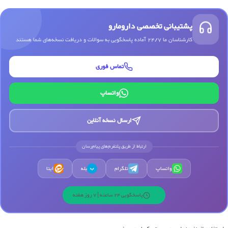
پشتیبانی تخصصی دارومارو
کارشناسان ما 24/7 آماده پاسخگویی به سوالات و دریافت نسخه‌های شما هستند
تماس فوری
واتساپ
ارسال نسخه آنلاین
ارتباط از طریق پلتفرم‌های پیام‌رسان
واتساپ
تلگرام
بله
ایتا
ب
پاسخگویی 24 ساعته | 7 روز هفته