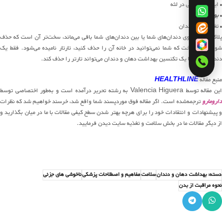
• ایجاد مشکلاتی در لثه
•
بوی بددهان
• تغییر رنگ دندان
پلاک طولانی روی دندان‌های شما یا بین دندان‌های شما باقی می‌ماند، سخت‌تر آن است که حذف
شود. پلاک سخت که شما نمی‌توانید در خانه آن را حذف کنید، تارتار نامیده می‌شود. فقط یک
دندان‌پزشک یا یک تکنسین بهداشت دهان و دندان می‌تواند تارتر را حذف کند.
منبع مقاله
HEALTHLINE
ین مقاله توسط Valencia Higuera به رشته تحریر درآمده است و به‌طور اختصاصی توسط
دارومارو
ترجمه‌شده است. اگر مقاله فوق موردپسند شما واقع شد، خرسند خواهیم شد که نظرات
و پیشنهادات و انتقادات خود را برای هرچه بهتر شدن سطح کیفی مقالات با ما در میان بگذارید و
از دیگر مقالات ما در بخش سلامت و تغذیه سایت دیدن فرمایید.
دسته: بهداشت دهان و دندان
سلامت
مفاهیم و اصطلاحات پزشکی
ناخوشی های جزئی
نحوه مراقبت از بدن