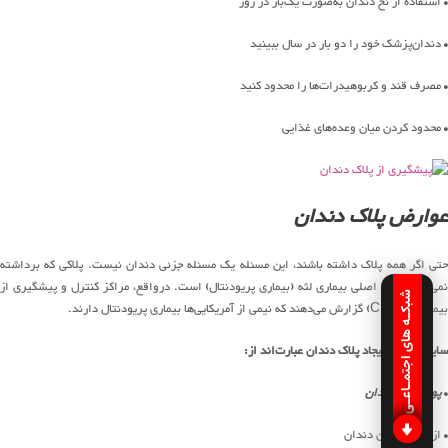
• استفاده از نخ دندان به‌صورت یک‌بار در روز
• دندان‌پزشک خود را دو بار در سال ببینید
• مصرف قند و کربوهیدرات‌ها را محدود کنید
• محدود کردن میان وعده‌های غذایی
عوارض پلاک دندان
حتی اگر همه پلاک داشته باشند، این مسئله یک مسئله جزئی دندان نیست. پلاکی که برداشته
نمی‌شود، علت اصلی بیماری لثه (بیماری پریودنتال) است. درواقع، مراکز کنترل و پیشگیری از
شبکـه های اجتمـاعـی
بیماری‌ها (CDC) گزارش می‌دهند که نیمی از آمریکایی‌ها بیماری پریودنتال دارند.
سایر عوارض ایجاد پلاک دندان عبارت‌اند از:
•
پوسیدگی دندان
• از دست دادن دندان