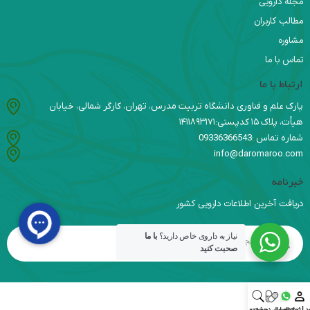
مجله دارویی
مطالب کاربران
مشاوره
تماس با ما
ارتباط با ما
پارک علم و فناوری دانشگاه تربیت مدرس، تهران، کارگر شمالی، خیابان
هیأت، پلاک ۱۵ کدپستی:۱۴۱۱۸۹۳۱۷۱
شماره تماس :09336366543
info@daromaroo.com
خبرنامه
دریافت آخرین اطلاعات دارویی کشور
نیاز به داروی خاص دارید؟
با ما
صحبت کنید