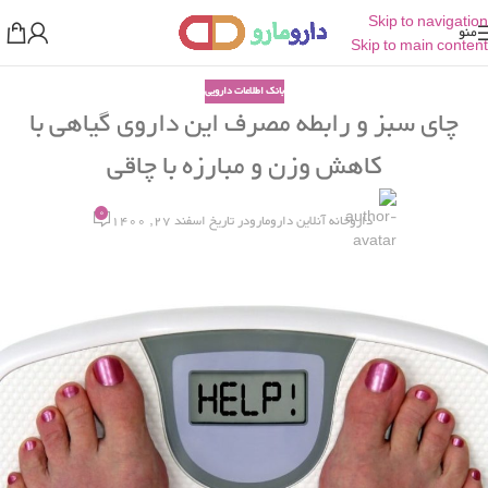
Skip to navigation
منو
Skip to main content
بانک اطلاعات دارویی
چای سبز و رابطه مصرف این داروی گیاهی با
کاهش وزن و مبارزه با چاقی
0
داروخانه آنلاین دارومارو
در تاریخ اسفند 27, 1400