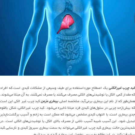
بد چرب غیرالکلی
یک اصطلاح مورداستفاده برای طیف وسیعی از مشکلات کبدی است که افراد
که مقدار کمی الکل یا نوشیدنی‌های الکلی مصرف می‌کنند یا مصرف نمی‌کنند، به آن مبتلا می‌شوند.
همان‌طور که از نام این بیماری برمی‌آید، مشخصه اصلی
بیماری مزمن
کبد چرب غیر الکی این است
که بیش‌ازحد چربی در سلول‌های کبدی فرد مبتلا ذخیره می‌شود. کبد چرب غیرالکلی، شکل بالقوه
جدی بیماری است، با التهاب کبدی مشخص می‌شود که ممکن است به زخم و آسیب برگشت‌ناپذیر
تبدیل شود. این آسیب شبیه آسیب ناشی از مصرف بالای الکل یا نوشیدنی‌های الکلی است. در
شدیدترین حالت بیماری کبد چرب غیرالکلی می‌تواند به سمت بیماری سیروز کبدی و نارسایی کبد
پیشرفت کند. در این مقاله به بررسی مفصل این بیماری کبدی می‌پردازیم.