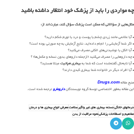
چه مواردی را باید از پزشک خود انتظار داشته باشید
مثال‌هایی از سؤالاتی که ممکن است پزشک سؤال کند، عبارت‌اند از:
• آیا علائمی مانند زردی چشم یا پوست و درد یا تورم شکم دارید؟
• اگر شما آزمایشی را انجام داده‌اید، نتایج آزمایش به چه صورتی بوده است؟
• آیا الکل یا نوشیدنی‌های الکلی مصرف می‌کنید؟
• چه داروهایی را مصرف می‌کنید (ازجمله داروهای بدون نسخه و مکمل‌ها) ؟
• آیا تابه‌حال گفته‌شده است که شما به
بیماری هپاتیت
مبتلا هستید؟
• آیا افراد دیگر در خانواده شما بیماری کبدی دارند؟
منبع مقاله
Drugs.com
این مقاله به‌طور اختصاصی توسط گروه نویسندگان
دارومارو
ترجمه‌ شده است.
درمانهای خانگی
دسته: بیماری های غیر واگیر
سلامت
معرفی انواع بیماری ها و درمان
مفاهیم و اصطلاحات پزشکی
نحوه مراقبت از بدن