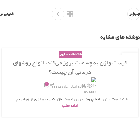
جدیدتر
قدیمی تر
نوشته های مشابه
بانک اطلاعات دارویی
26
کیست واژن به چه علت بروز می‌کند، انواع روشهای
بهمن
درمانی آن چیست؟
0
داروخانه آنلاین دارومارو
علت کیست واژن | انواع روش درمان کیست واژن کیسه بسته‌ای از هوا، مایع ...
ادامه مطلب