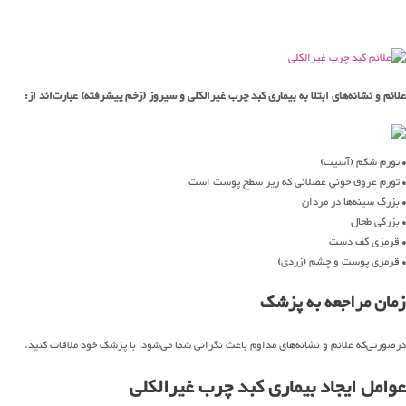
علائم و نشانه‌های ابتلا به بیماری کبد چرب غیرالکلی و سیروز (زخم پیشرفته) عبارت‌اند از:
• تورم شکم (آسیت)
• تورم عروق خونی عضلانی که زیر سطح پوست است
• بزرگ سینه‌ها در مردان
• بزرگی طحال
• قرمزی کف دست
• قرمزی پوست و چشم (زردی)
زمان مراجعه به پزشک
درصورتی‌که علائم و نشانه‌های مداوم باعث نگرانی شما می‌شود، با پزشک خود ملاقات کنید.
عوامل ایجاد بیماری کبد چرب غیرالکلی