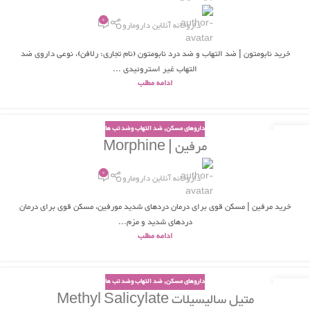
0
داروخانه آنلاین دارومارو
خرید نابومتون | ضد التهاب و ضد درد نابومتون (نام تجاری: رلافن)، نوعی داروی ضد
التهاب غیر استروئیدی ...
ادامه مطلب
داروهای مسکن
,
ضد التهاب وضد تب ها
28
مرفین | Morphine
مرداد
0
داروخانه آنلاین دارومارو
خرید مرفین | مسکن قوی برای درمان دردهای شدید مورفین، مسکن قوی برای درمان
دردهای شدید و مزم...
ادامه مطلب
داروهای مسکن
,
ضد التهاب وضد تب ها
27
متیل سالیسیلات Methyl Salicylate
مرداد