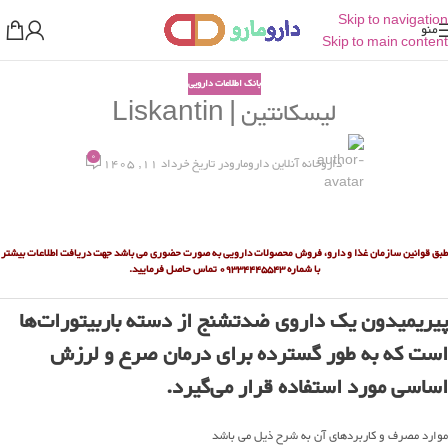
Skip to navigation
منو
Skip to main content
بانک اطلاعات دارویی
ليسکانتين | Liskantin
0
داروخانه آنلاین دارومارو
در تاریخ خرداد 11, 1405
طبق قوانین سازمان غذا و دارو، فروش محصولات دارویی به صورت حضوری می باشد جهت دریافت اطلاعات بیشتر
با شماره
09334445543 تماس حاصل فرمایید.
پیریمیدون یک داروی ضدتشنج از دسته باربیتورات‌ها
است که به طور گسترده برای درمان صرع و لرزش
اساسی مورد استفاده قرار می‌گیرد.
موارد مصرف و کاربردهای آن به شرح ذیل می باشد