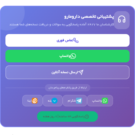
پشتیبانی تخصصی دارومارو
کارشناسان ما 24/7 آماده پاسخگویی به سوالات و دریافت نسخه‌های شما هستند
تماس فوری
واتساپ
ارسال نسخه آنلاین
ارتباط از طریق پلتفرم‌های پیام‌رسان
واتساپ
تلگرام
بله
ایتا
ب
پاسخگویی 24 ساعته | 7 روز هفته