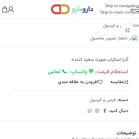
Skip to navigation
منو
Skip to main content
خانه
/
قرص و کپسول
بزرگنمایی تصویر
آدرا اسکراب صورت سفيد کننده
استعلام قیمت:
💬 واتساپ
|
📞 تماس
مقایسه
افزودن به علاقه مندی
دسته:
قرص و کپسول
دنبال کنید:
توضیحات