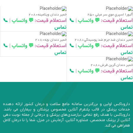
آلبورا اسپري موي سر ميلي 250
خمير دندان ويتامينه2080
استعلام قیمت:
💬 واتساپ
|
📞
استعلام قیمت:
💬 واتساپ
|
📞
تماس
تماس
خمير دندان ضد جرم ضد پوسيدگي2080
خمير دندان بچه2080
استعلام قیمت:
💬 واتساپ
|
📞
استعلام قیمت:
💬 واتساپ
|
📞
تماس
تماس
خمير دندان گرين فرش2080
استعلام قیمت:
💬 واتساپ
|
📞
تماس
داروباکس اولین و بزرگترین سامانه جامع سلامت و درمان کشور ارائه دهنده
خدمات پزشکی در قالب پلتفرم آنلاین مخصوص پزشکان و بیماران می باشد.
داروباکس با هدف رفع تمامی نیازمندی‌های پزشکی و درمانی از جمله نوبت دهی
آنلاین از پزشک متخصص، مشاوره آنلاین، آزمایش در منزل، شما را تا درمان کامل
همراهی می کند.