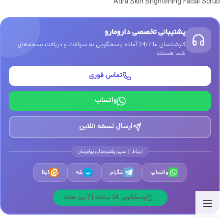
Adra Skin Brightening Facial Scrub
پشتیبانی تخصصی دارومارو
کارشناسان ما 24/7 آماده پاسخگویی به سوالات و دریافت نسخه‌های
شما هستند
تماس فوری
واتساپ
ارسال نسخه آنلاین
ارتباط از طریق پلتفرم‌های پیام‌رسان
واتساپ
تلگرام
بله
ایتا
ب
پاسخگویی 24 ساعته | 7 روز هفته