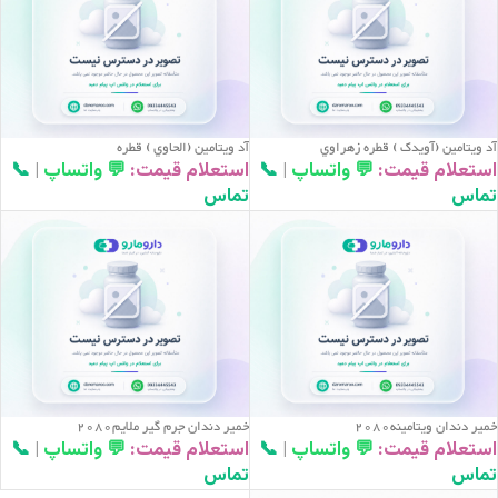
آد ويتامين (آويدک ) قطره زهراوي
آد ويتامين (الحاوي ) قطره
استعلام قیمت:
💬 واتساپ
|
📞
استعلام قیمت:
💬 واتساپ
|
📞
تماس
تماس
خمير دندان ويتامينه2080
خمير دندان جرم گير ملايم2080
استعلام قیمت:
💬 واتساپ
|
📞
استعلام قیمت:
💬 واتساپ
|
📞
تماس
تماس