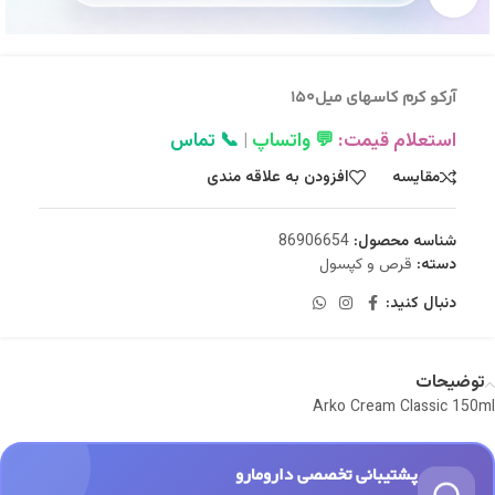
آرکو کرم کاسهاي ميل150
استعلام قیمت:
💬 واتساپ
|
📞 تماس
مقایسه
افزودن به علاقه مندی
شناسه محصول:
86906654
دسته:
قرص و کپسول
دنبال کنید:
توضیحات
Arko Cream Classic 150ml
پشتیبانی تخصصی دارومارو