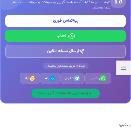
کارشناسان ما 24/7 آماده پاسخگویی به سوالات و دریافت نسخه‌های
شما هستند
تماس فوری
واتساپ
ارسال نسخه آنلاین
ارتباط از طریق پلتفرم‌های پیام‌رسان
واتساپ
تلگرام
بله
ایتا
ب
پاسخگویی 24 ساعته | 7 روز هفته
دیدگاهها