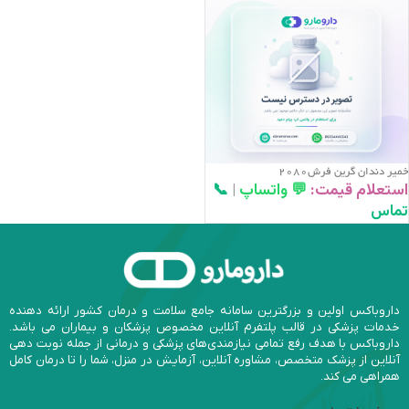
خمير دندان گرين فرش2080
استعلام قیمت:
💬 واتساپ
|
📞
تماس
داروباکس اولین و بزرگترین سامانه جامع سلامت و درمان کشور ارائه دهنده
خدمات پزشکی در قالب پلتفرم آنلاین مخصوص پزشکان و بیماران می باشد.
داروباکس با هدف رفع تمامی نیازمندی‌های پزشکی و درمانی از جمله نوبت دهی
آنلاین از پزشک متخصص، مشاوره آنلاین، آزمایش در منزل، شما را تا درمان کامل
همراهی می کند.