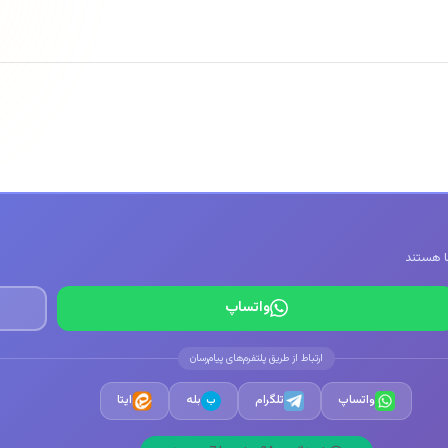
واتساپ
ارتباط از طریق پلتفرم‌های پیام‌رسان
واتساپ
تلگرام
بله
ایتا
ب