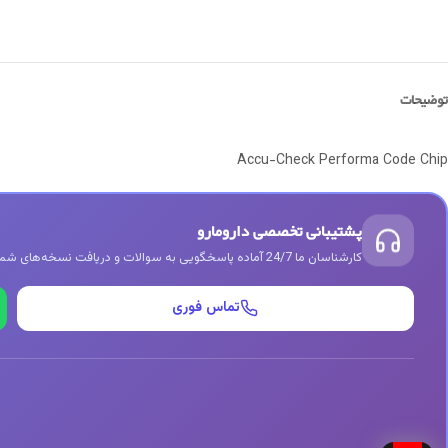
توضیحات
Accu-Check Performa Code Chip
پشتیبانی تخصصی دارومارو
کارشناسان ما 24/7 آماده پاسخگویی به سوالات و دریافت نسخه‌های شما هستند
تماس فوری