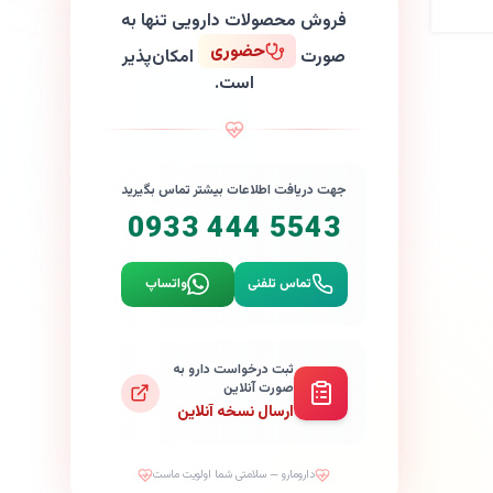
فروش محصولات دارویی تنها به
حضوری
صورت
امکان‌پذیر
است.
جهت دریافت اطلاعات بیشتر تماس بگیرید
0933 444 5543
تماس تلفنی
واتساپ
ثبت درخواست دارو به
صورت آنلاین
ارسال نسخه آنلاین
دارومارو — سلامتی شما اولویت ماست