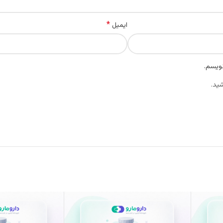
*
ایمیل
نویسم.
ید.